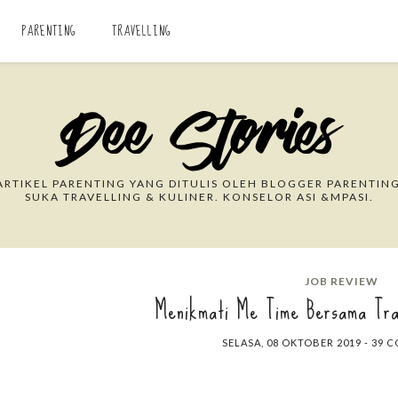
PARENTING
TRAVELLING
Search This Blog
RTIKEL PARENTING YANG DITULIS OLEH BLOGGER PARENTING
SUKA TRAVELLING & KULINER. KONSELOR ASI &MPASI.
JOB REVIEW
Menikmati Me Time Bersama Tra
SELASA, 08 OKTOBER 2019
-
39 