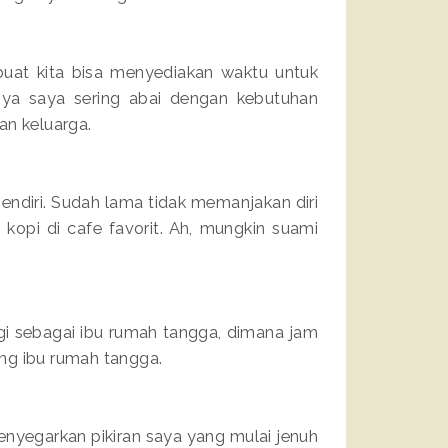
buat kita bisa menyediakan waktu untuk
sanya saya sering abai dengan kebutuhan
an keluarga.
endiri. Sudah lama tidak memanjakan diri
opi di cafe favorit. Ah, mungkin suami
agi sebagai ibu rumah tangga, dimana jam
rang ibu rumah tangga.
nyegarkan pikiran saya yang mulai jenuh