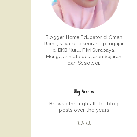
Blogger. Home Educator di Omah
Rame, saya juga seorang pengajar
di BKB Nurul Fikri Surabaya.
Mengajar mata pelajaran Sejarah
dan Sosiologi.
Blog Archive
Browse through all the blog
posts over the years
VIEW ALL