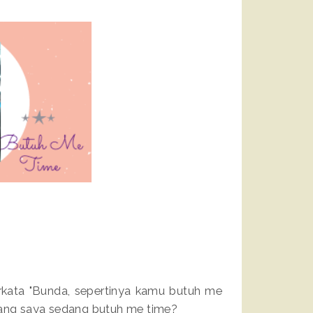
erkata "Bunda, sepertinya kamu butuh me
ang saya sedang butuh me time?