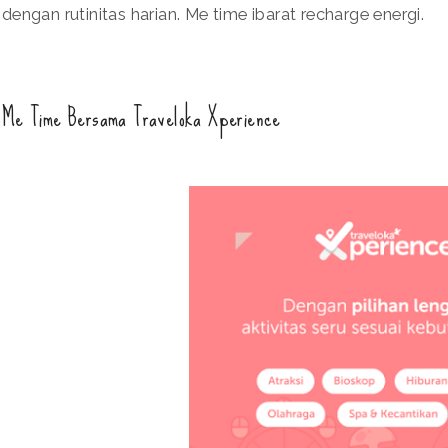
dengan rutinitas harian. Me time ibarat recharge energi.
Me Time Bersama Traveloka Xperience