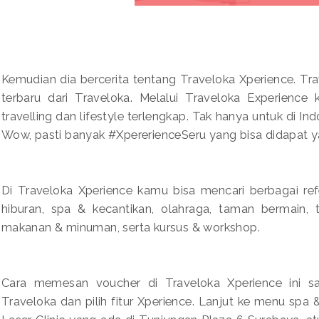
Kemudian dia bercerita tentang Traveloka Xperience. Tr
terbaru dari Traveloka. Melalui Traveloka Experience
travelling dan lifestyle terlengkap. Tak hanya untuk di In
Wow, pasti banyak #XpererienceSeru yang bisa didapat y
Di Traveloka Xperience kamu bisa mencari berbagai refer
hiburan, spa & kecantikan, olahraga, taman bermain, tr
makanan & minuman, serta kursus & workshop.
Cara memesan voucher di Traveloka Xperience ini sa
Traveloka dan pilih fitur Xperience. Lanjut ke menu spa &