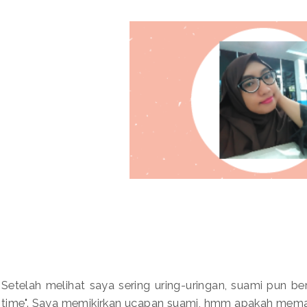
Setelah melihat saya sering uring-uringan, suami pun b
time". Saya memikirkan ucapan suami, hmm apakah mem