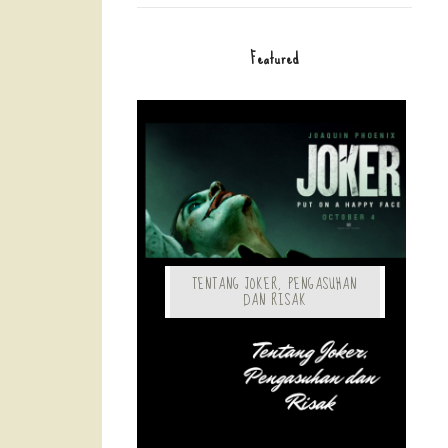
Featured
TENTANG JOKER, PENGASUHAN
DAN RISAK