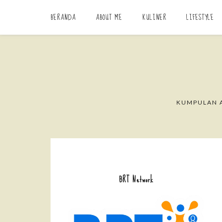
BERANDA
ABOUT ME
KULINER
LIFESTYLE
KUMPULAN A
BRT Network