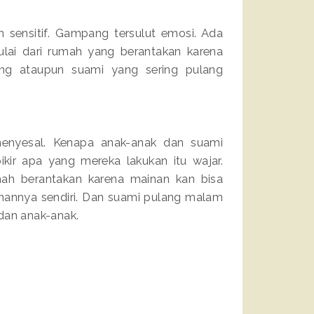
ih sensitif. Gampang tersulut emosi. Ada
lai dari rumah yang berantakan karena
ang ataupun suami yang sering pulang
enyesal. Kenapa anak-anak dan suami
pikir apa yang mereka lakukan itu wajar.
ah berantakan karena mainan kan bisa
nannya sendiri. Dan suami pulang malam
dan anak-anak.