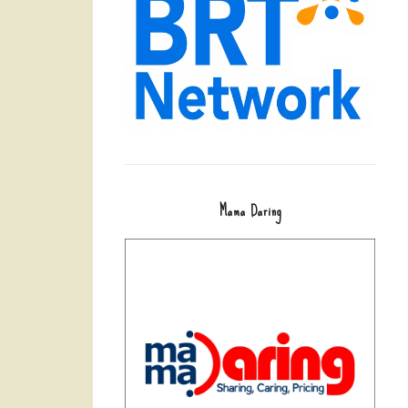
Mama Daring