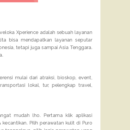
aveloka Xperience adalah sebuah layanan
 kita bisa mendapatkan layanan seputar
donesia, tetapi juga sampai Asia Tenggara.
a.
ensi mulai dari atraksi, bioskop, event,
ansportasi lokal, tur, pelengkap travel,
ngat mudah lho. Pertama klik aplikasi
 kecantikan. Pilih perawatan kulit di Puro