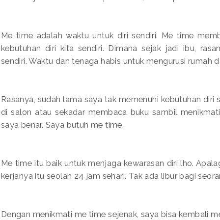
Me time adalah waktu untuk diri sendiri. Me time mem
kebutuhan diri kita sendiri. Dimana sejak jadi ibu, ra
sendiri. Waktu dan tenaga habis untuk mengurusi rumah d
Rasanya, sudah lama saya tak memenuhi kebutuhan diri s
di salon atau sekadar membaca buku sambil menikmati k
saya benar. Saya butuh me time.
Me time itu baik untuk menjaga kewarasan diri lho. Apal
kerjanya itu seolah 24 jam sehari. Tak ada libur bagi seo
Dengan menikmati me time sejenak, saya bisa kembali me