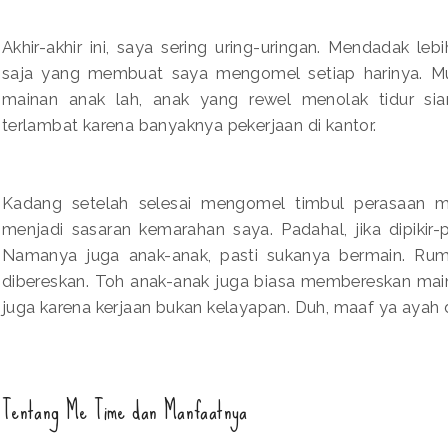
Akhir-akhir ini, saya sering uring-uringan. Mendadak leb
saja yang membuat saya mengomel setiap harinya. Mu
mainan anak lah, anak yang rewel menolak tidur si
terlambat karena banyaknya pekerjaan di kantor.
Kadang setelah selesai mengomel timbul perasaan m
menjadi sasaran kemarahan saya. Padahal, jika dipikir-
Namanya juga anak-anak, pasti sukanya bermain. Rum
dibereskan. Toh anak-anak juga biasa membereskan mai
juga karena kerjaan bukan kelayapan. Duh, maaf ya ayah 
Tentang Me Time dan Manfaatnya