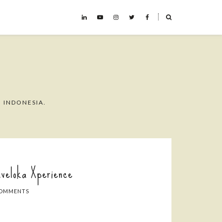
˟
 INDONESIA.
veloka Xperience
COMMENTS