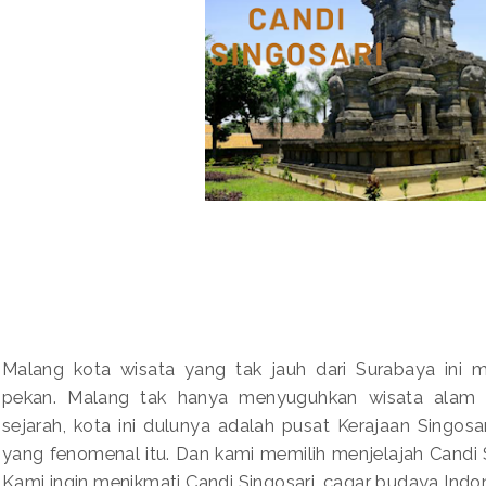
Malang kota wisata yang tak jauh dari Surabaya ini m
pekan. Malang tak hanya menyuguhkan wisata alam
sejarah, kota ini dulunya adalah pusat Kerajaan Singosar
yang fenomenal itu. Dan kami memilih menjelajah Candi Sin
Kami ingin menikmati Candi Singosari, cagar budaya Indon