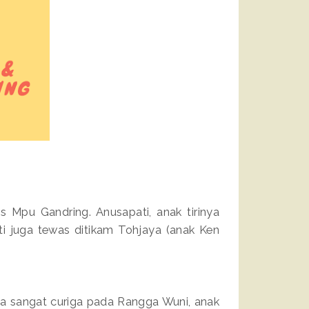
s Mpu Gandring. Anusapati, anak tirinya
ti juga tewas ditikam Tohjaya (anak Ken
 Dia sangat curiga pada Rangga Wuni, anak