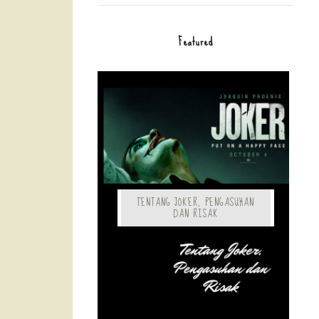
Featured
TENTANG JOKER, PENGASUHAN
DAN RISAK