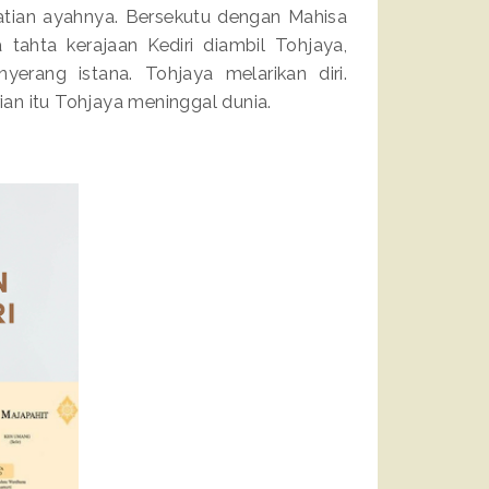
ian ayahnya. Bersekutu dengan Mahisa
ahta kerajaan Kediri diambil Tohjaya,
rang istana. Tohjaya melarikan diri.
an itu Tohjaya meninggal dunia.