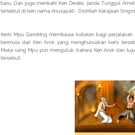
baru. Dan juga menikahi Ken Dedes, janda Tunggul Ame
tersebut di beri nama Anusapati. Disinilah Kerajaan Singo
Keris Mpu Gandring membawa kutukan bagi perjalanan s
bermula dari Ken Arok yang menghunuskan keris ters
Maka sang Mpu pun mengutuk, bahwa Ken Arok dan tujuh 
tersebut.