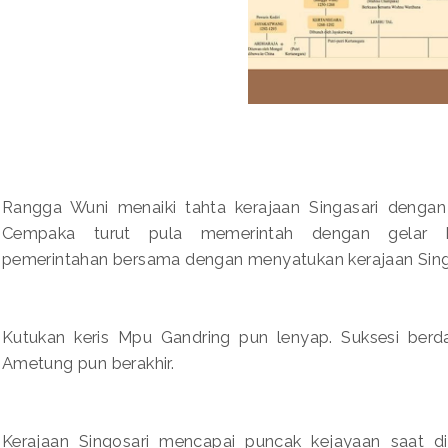
Rangga Wuni menaiki tahta kerajaan Singasari dengan
Cempaka turut pula memerintah dengan gelar N
pemerintahan bersama dengan menyatukan kerajaan Singas
Kutukan keris Mpu Gandring pun lenyap. Suksesi berd
Ametung pun berakhir.
Kerajaan Singosari mencapai puncak kejayaan saat di