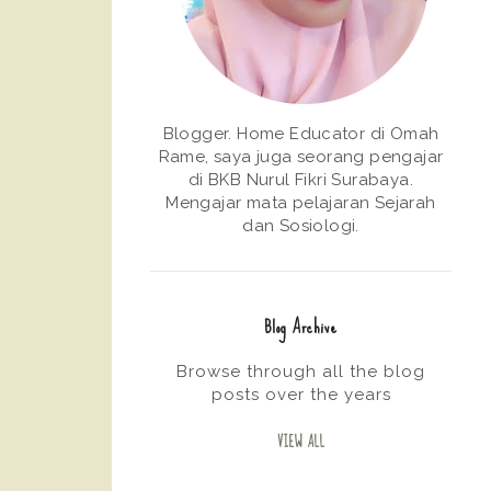
Blogger. Home Educator di Omah
Rame, saya juga seorang pengajar
di BKB Nurul Fikri Surabaya.
Mengajar mata pelajaran Sejarah
dan Sosiologi.
Blog Archive
Browse through all the blog
posts over the years
VIEW ALL