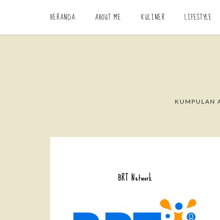
BERANDA
ABOUT ME
KULINER
LIFESTYLE
KUMPULAN A
BRT Network