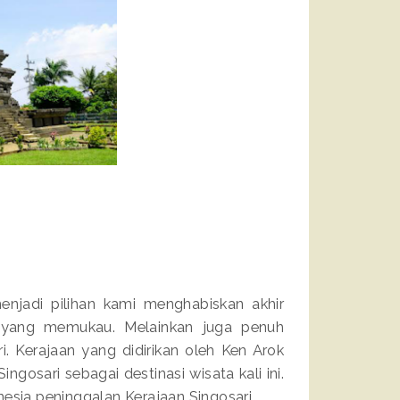
enjadi pilihan kami menghabiskan akhir
 yang memukau. Melainkan juga penuh
i. Kerajaan yang didirikan oleh Ken Arok
gosari sebagai destinasi wisata kali ini.
esia peninggalan Kerajaan Singosari.