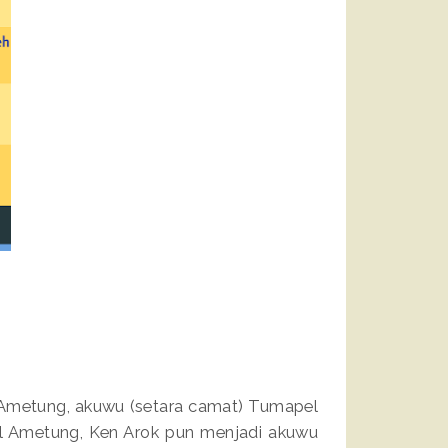
Ametung, akuwu (setara camat) Tumapel
l Ametung, Ken Arok pun menjadi akuwu