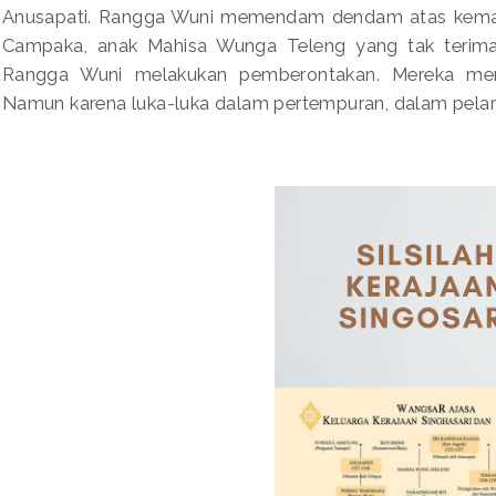
Anusapati. Rangga Wuni memendam dendam atas kemat
Campaka, anak Mahisa Wunga Teleng yang tak terima t
Rangga Wuni melakukan pemberontakan. Mereka menye
Namun karena luka-luka dalam pertempuran, dalam pelari