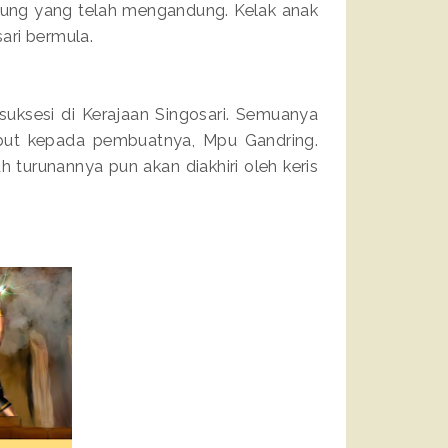
tung yang telah mengandung. Kelak anak
sari bermula.
uksesi di Kerajaan Singosari. Semuanya
ebut kepada pembuatnya, Mpu Gandring.
turunannya pun akan diakhiri oleh keris