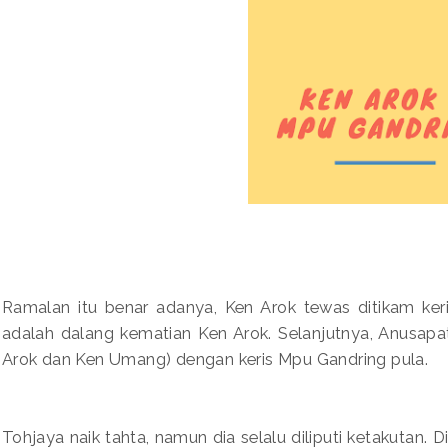
Ramalan itu benar adanya, Ken Arok tewas ditikam keri
adalah dalang kematian Ken Arok. Selanjutnya, Anusapa
Arok dan Ken Umang) dengan keris Mpu Gandring pula.
Tohjaya naik tahta, namun dia selalu diliputi ketakutan.