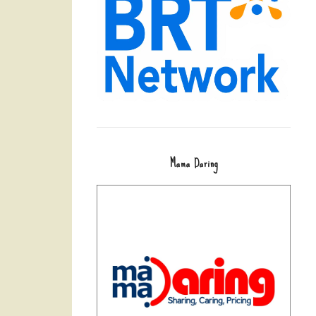
Mama Daring