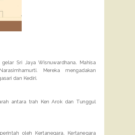
 gelar Sri Jaya Wisnuwardhana. Mahisa
arasimhamurti. Mereka mengadakan
ari dan Kediri.
arah antara trah Ken Arok dan Tunggul
perintah oleh Kertanegara. Kertanegara