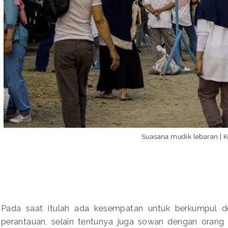
Suasana mudik lebaran | 
Pada saat itulah ada kesempatan untuk berkumpul d
perantauan, selain tentunya juga sowan dengan orang 