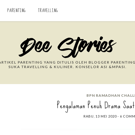
PARENTING
TRAVELLING
Search This Blog
RTIKEL PARENTING YANG DITULIS OLEH BLOGGER PARENTING
SUKA TRAVELLING & KULINER. KONSELOR ASI &MPASI.
BPN RAMADHAN CHALL
Pengalaman Penuh Drama Saat
RABU, 13 MEI 2020
-
6 COMM