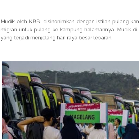
Mudik oleh KBBI disinonimkan dengan istilah pulang ka
migran untuk pulang ke kampung halamannya. Mudik di I
yang terjadi menjelang hari raya besar lebaran.