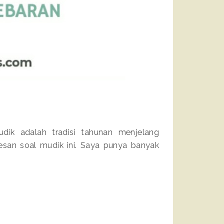
ik adalah tradisi tahunan menjelang
esan soal mudik ini. Saya punya banyak