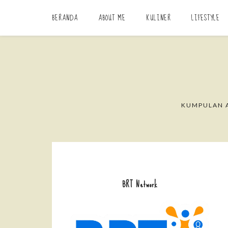
BERANDA
ABOUT ME
KULINER
LIFESTYLE
KUMPULAN A
BRT Network