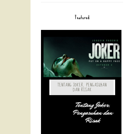
Featured
TENTANG JOKER, PENGASUHAN
DAN RISAK