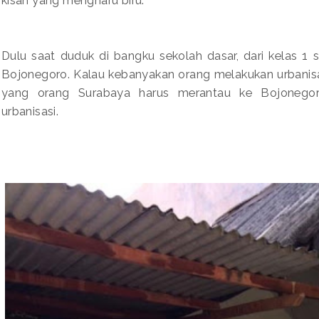
kisah yang mengharu biru.
Dulu saat duduk di bangku sekolah dasar, dari kelas 1
Bojonegoro. Kalau kebanyakan orang melakukan urbanisas
yang orang Surabaya harus merantau ke Bojonegoro. 
urbanisasi.