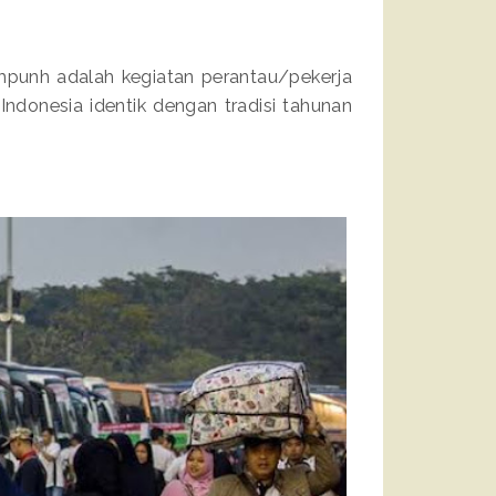
mpunh adalah kegiatan perantau/pekerja
ndonesia identik dengan tradisi tahunan