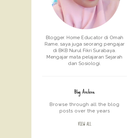
Blogger. Home Educator di Omah
Rame, saya juga seorang pengajar
di BKB Nurul Fikri Surabaya.
Mengajar mata pelajaran Sejarah
dan Sosiologi.
Blog Archive
Browse through all the blog
posts over the years
VIEW ALL