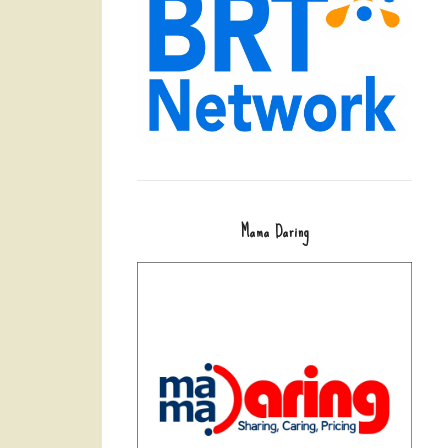
Mama Daring