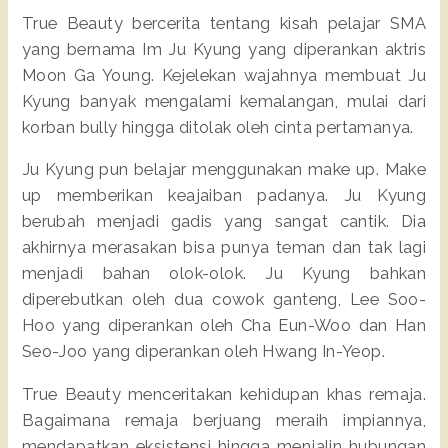
True Beauty bercerita tentang kisah pelajar SMA
yang bernama Im Ju Kyung yang diperankan aktris
Moon Ga Young. Kejelekan wajahnya membuat Ju
Kyung banyak mengalami kemalangan, mulai dari
korban bully hingga ditolak oleh cinta pertamanya.
Ju Kyung pun belajar menggunakan make up. Make
up memberikan keajaiban padanya. Ju Kyung
berubah menjadi gadis yang sangat cantik. Dia
akhirnya merasakan bisa punya teman dan tak lagi
menjadi bahan olok-olok. Ju Kyung bahkan
diperebutkan oleh dua cowok ganteng, Lee Soo-
Hoo yang diperankan oleh Cha Eun-Woo dan Han
Seo-Joo yang diperankan oleh Hwang In-Yeop.
True Beauty menceritakan kehidupan khas remaja.
Bagaimana remaja berjuang meraih impiannya,
mendapatkan eksistensi hingga menjalin hubungan