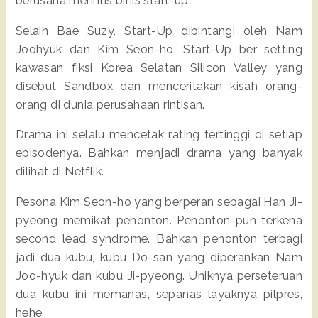
berusaha merintis binis start-up.
Selain Bae Suzy, Start-Up dibintangi oleh Nam
Joohyuk dan Kim Seon-ho. Start-Up ber setting
kawasan fiksi Korea Selatan Silicon Valley yang
disebut Sandbox dan menceritakan kisah orang-
orang di dunia perusahaan rintisan.
Drama ini selalu mencetak rating tertinggi di setiap
episodenya. Bahkan menjadi drama yang banyak
dilihat di Netflik.
Pesona Kim Seon-ho yang berperan sebagai Han Ji-
pyeong memikat penonton. Penonton pun terkena
second lead syndrome. Bahkan penonton terbagi
jadi dua kubu, kubu Do-san yang diperankan Nam
Joo-hyuk dan kubu Ji-pyeong. Uniknya perseteruan
dua kubu ini memanas, sepanas layaknya pilpres,
hehe.