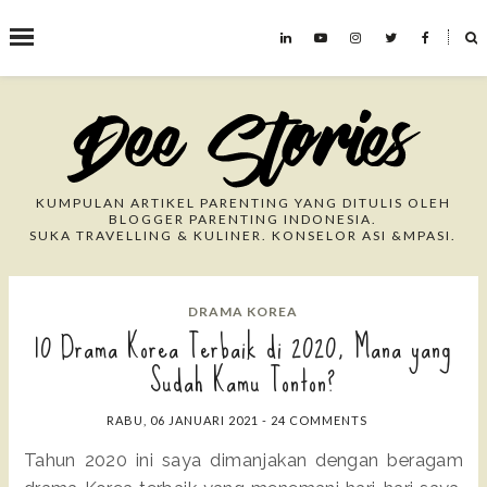
˟
Search This Blog
KUMPULAN ARTIKEL PARENTING YANG DITULIS OLEH
BLOGGER PARENTING INDONESIA.
SUKA TRAVELLING & KULINER. KONSELOR ASI &MPASI.
DRAMA KOREA
10 Drama Korea Terbaik di 2020, Mana yang
Sudah Kamu Tonton?
RABU, 06 JANUARI 2021
-
24 COMMENTS
Tahun 2020 ini saya dimanjakan dengan beragam