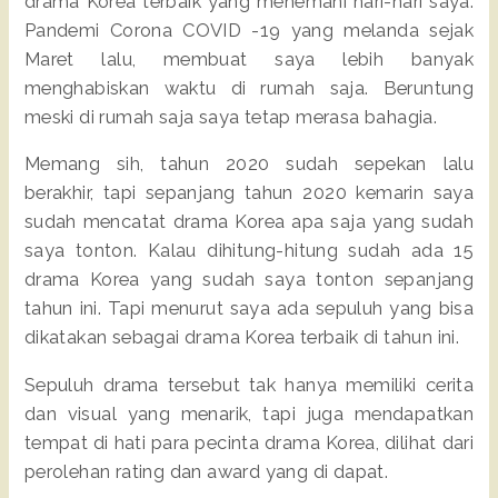
drama Korea terbaik yang menemani hari-hari saya.
Pandemi Corona COVID -19 yang melanda sejak
Maret lalu, membuat saya lebih banyak
menghabiskan waktu di rumah saja. Beruntung
meski di rumah saja saya tetap merasa bahagia.
Memang sih, tahun 2020 sudah sepekan lalu
berakhir, tapi sepanjang tahun 2020 kemarin saya
sudah mencatat drama Korea apa saja yang sudah
saya tonton. Kalau dihitung-hitung sudah ada 15
drama Korea yang sudah saya tonton sepanjang
tahun ini. Tapi menurut saya ada sepuluh yang bisa
dikatakan sebagai drama Korea terbaik di tahun ini.
Sepuluh drama tersebut tak hanya memiliki cerita
dan visual yang menarik, tapi juga mendapatkan
tempat di hati para pecinta drama Korea, dilihat dari
perolehan rating dan award yang di dapat.