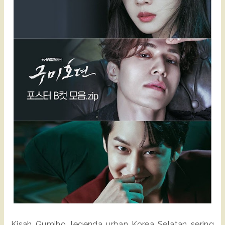
Kisah Gumiho, legenda urban Korea Selatan sering