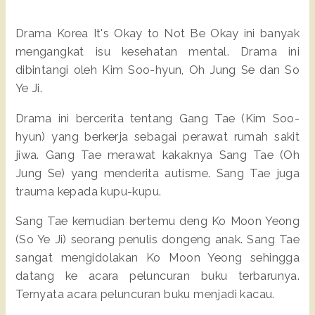
Drama Korea It's Okay to Not Be Okay ini banyak
mengangkat isu kesehatan mental. Drama ini
dibintangi oleh Kim Soo-hyun, Oh Jung Se dan So
Ye Ji.
Drama ini bercerita tentang Gang Tae (Kim Soo-
hyun) yang berkerja sebagai perawat rumah sakit
jiwa. Gang Tae merawat kakaknya Sang Tae (Oh
Jung Se) yang menderita autisme. Sang Tae juga
trauma kepada kupu-kupu.
Sang Tae kemudian bertemu deng Ko Moon Yeong
(So Ye Ji) seorang penulis dongeng anak. Sang Tae
sangat mengidolakan Ko Moon Yeong sehingga
datang ke acara peluncuran buku terbarunya.
Ternyata acara peluncuran buku menjadi kacau.