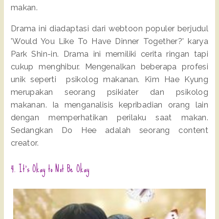
makan.
Drama ini diadaptasi dari webtoon populer berjudul
'Would You Like To Have Dinner Together?' karya
Park Shin-in. Drama ini memiliki cerita ringan tapi
cukup menghibur. Mengenalkan beberapa profesi
unik seperti psikolog makanan. Kim Hae Kyung
merupakan seorang psikiater dan psikolog
makanan. Ia menganalisis kepribadian orang lain
dengan memperhatikan perilaku saat makan.
Sedangkan Do Hee adalah seorang content
creator.
4. It's Okay to Not Be Okay