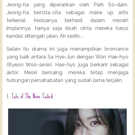
Jeong-ha yang diperankan oleh Park So-dam.
Jeong-ha bercita-cita sebagai make up artis
terkenal. Keduanya berhasil dalam meraih
impiannya, hanya saja kisah cinta mereka harus
kandas ditengah jalan. Ah sedih...
Selain itu drama ini juga menampilkan bromance
yang baik antara Sa Hye-Jun dengan Won Hae-hyo
(Byeon Woo-seok). Hae-hyo juga berkarir sebagai
aktor. Meski bersaing, mereka tetap menjaga
hubungan persahabatan yang sudah lama terjalin.
7. Tale of The Nine Tailed