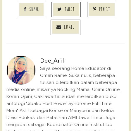
SHARE
TWEET
PIN IT
EMAIL
Dee_Arif
Saya seorang Home Educator di
Omah Rame. Suka nulis, beberapa
tulisan diterbitkan dalam beberapa
media online, misalnya Rocking Mama, Ummi Online,
Koran Opini, Cakrawarta. Sudah menerbitkan buku
antologi "Jibaku Post Power Syndrome Full Time
Mom" Aktif sebagai Konselor Menyusui dan Ketua
Divisi Edukasi dan Pelatihan AIMI Jawa Timur. Juga
menjabat sebagai Koordinator Online Institut Ibu