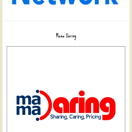
Mama Daring