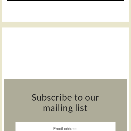
Subscribe to our
mailing list