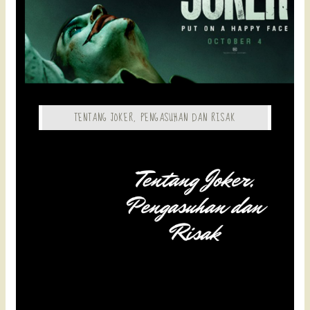
TENTANG JOKER, PENGASUHAN DAN RISAK