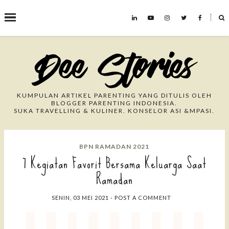
˟
Search This Blog
KUMPULAN ARTIKEL PARENTING YANG DITULIS OLEH
BLOGGER PARENTING INDONESIA.
SUKA TRAVELLING & KULINER. KONSELOR ASI &MPASI.
BPN RAMADAN 2021
7 Kegiatan Favorit Bersama Keluarga Saat
Ramadan
SENIN, 03 MEI 2021
-
POST A COMMENT