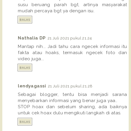
susu beruang parah bgt, artinya masyarakat
mudah percaya bgt ya dengan isu.
BALAS
Nathalia DP
21 Juli 2021 pukul 21.24
Mantap nih... Jadi tahu cara ngecek informasi itu
fakta atau hoaks, termasuk ngecek foto dan
video juga...
BALAS
lendyagassi
21 Juli 2021 pukul 21.28
Sebagai blogger, tentu bisa menjadi sarana
menyebarkan informasi yang benar juga yaa..
STOP hoax dan sebelum sharing, ada baiknya
untuk cek hoax dulu mengikuti langkah di atas.
BALAS