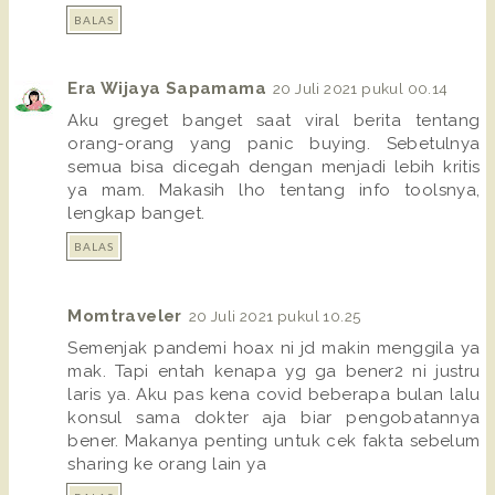
BALAS
Era Wijaya Sapamama
20 Juli 2021 pukul 00.14
Aku greget banget saat viral berita tentang
orang-orang yang panic buying. Sebetulnya
semua bisa dicegah dengan menjadi lebih kritis
ya mam. Makasih lho tentang info toolsnya,
lengkap banget.
BALAS
Momtraveler
20 Juli 2021 pukul 10.25
Semenjak pandemi hoax ni jd makin menggila ya
mak. Tapi entah kenapa yg ga bener2 ni justru
laris ya. Aku pas kena covid beberapa bulan lalu
konsul sama dokter aja biar pengobatannya
bener. Makanya penting untuk cek fakta sebelum
sharing ke orang lain ya