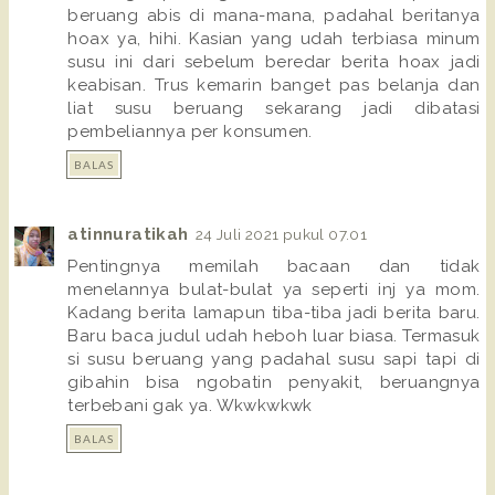
beruang abis di mana-mana, padahal beritanya
hoax ya, hihi. Kasian yang udah terbiasa minum
susu ini dari sebelum beredar berita hoax jadi
keabisan. Trus kemarin banget pas belanja dan
liat susu beruang sekarang jadi dibatasi
pembeliannya per konsumen.
BALAS
atinnuratikah
24 Juli 2021 pukul 07.01
Pentingnya memilah bacaan dan tidak
menelannya bulat-bulat ya seperti inj ya mom.
Kadang berita lamapun tiba-tiba jadi berita baru.
Baru baca judul udah heboh luar biasa. Termasuk
si susu beruang yang padahal susu sapi tapi di
gibahin bisa ngobatin penyakit, beruangnya
terbebani gak ya. Wkwkwkwk
BALAS