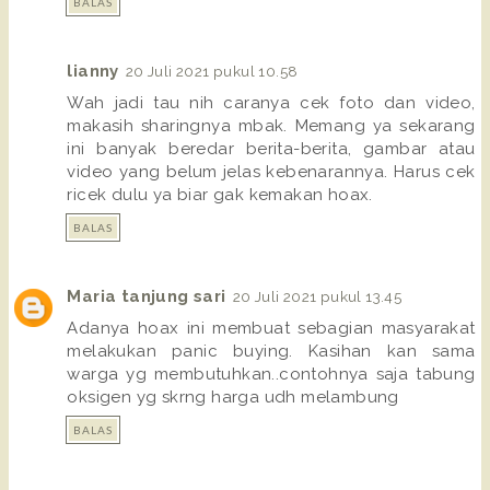
BALAS
lianny
20 Juli 2021 pukul 10.58
Wah jadi tau nih caranya cek foto dan video,
makasih sharingnya mbak. Memang ya sekarang
ini banyak beredar berita-berita, gambar atau
video yang belum jelas kebenarannya. Harus cek
ricek dulu ya biar gak kemakan hoax.
BALAS
Maria tanjung sari
20 Juli 2021 pukul 13.45
Adanya hoax ini membuat sebagian masyarakat
melakukan panic buying. Kasihan kan sama
warga yg membutuhkan..contohnya saja tabung
oksigen yg skrng harga udh melambung
BALAS