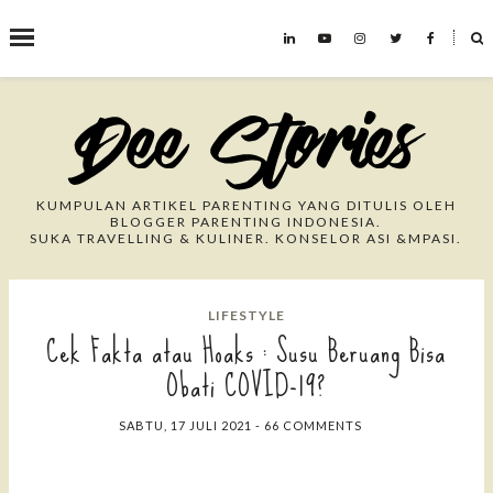
˟
Search This Blog
KUMPULAN ARTIKEL PARENTING YANG DITULIS OLEH
BLOGGER PARENTING INDONESIA.
SUKA TRAVELLING & KULINER. KONSELOR ASI &MPASI.
LIFESTYLE
Cek Fakta atau Hoaks : Susu Beruang Bisa
Obati COVID-19?
SABTU, 17 JULI 2021
-
66 COMMENTS