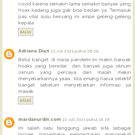
covid karena semakin lama semakin banyak yang
hoax kadang juga gak bisa bedain ya. Termasuk
pas vital susu beruang ini ampe geleng-geleng
kepala.
BALAS
Adriana Dian
22 Juli 2021 pukul 06.05
Betul banget, di masa pandemi ini makin banyak
hoaks yang beredar.. dan banyak juga oknum
oknum yang percaya dan malah makin
menyebarkannya yaaa.. kita emang harua selektif
banget sebelum menyebarkan informasi ya
maaak
BALAS
mardanurdin.com
22 Juli 2021 pukul 16.38
Ini salah satu tanggung jawab kita sebagai
bloger, bagaimana mengedukasi masyarakat