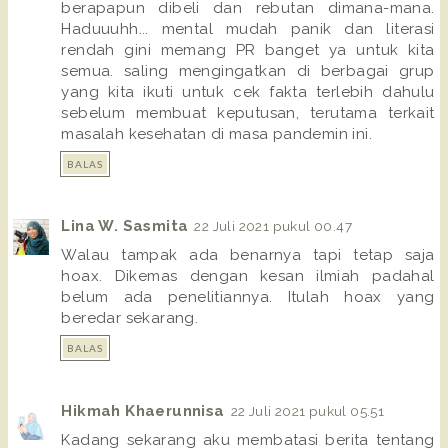
berapapun dibeli dan rebutan dimana-mana.
Haduuuhh... mental mudah panik dan literasi
rendah gini memang PR banget ya untuk kita
semua. saling mengingatkan di berbagai grup
yang kita ikuti untuk cek fakta terlebih dahulu
sebelum membuat keputusan, terutama terkait
masalah kesehatan di masa pandemin ini.
BALAS
Lina W. Sasmita
22 Juli 2021 pukul 00.47
Walau tampak ada benarnya tapi tetap saja
hoax. Dikemas dengan kesan ilmiah padahal
belum ada penelitiannya. Itulah hoax yang
beredar sekarang.
BALAS
Hikmah Khaerunnisa
22 Juli 2021 pukul 05.51
Kadang sekarang aku membatasi berita tentang