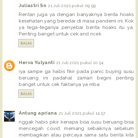
Juliastri Sn
21 Juli 2021 pukul 09.59
Rentan juga ya dengan banyaknya berita hoaks
kesehatan yang beredar di masa pandemi ini. Kok
ya tega-teganya penyebar berita hoaks itu ya.
Penting banget untuk cek and ricek
BALAS
Herva Yulyanti
21 Juli 2021 pukul 10.54
iya sampe ga habis fikir pada panic buying susu
beruang ini padahal zaman begini penting
banget untuk cek faktanya ya mba
BALAS
Antung apriana
21 Juli 2021 pukul 14.57
nggak habis pikir kenapa bisa susu beruang bisa
mencegah covid. memang sebaiknya sebelum
membagikan atau percaya sama satu berita kita