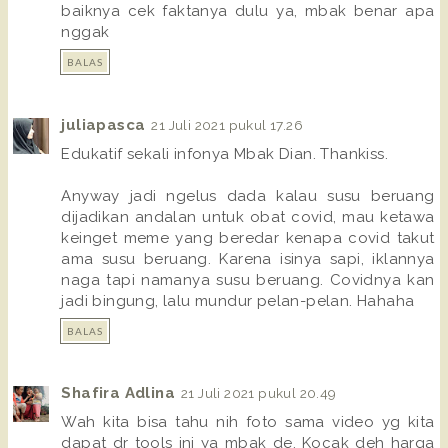
baiknya cek faktanya dulu ya, mbak benar apa
nggak
BALAS
juliapasca
21 Juli 2021 pukul 17.26
Edukatif sekali infonya Mbak Dian. Thankiss.
Anyway jadi ngelus dada kalau susu beruang
dijadikan andalan untuk obat covid, mau ketawa
keinget meme yang beredar kenapa covid takut
ama susu beruang. Karena isinya sapi, iklannya
naga tapi namanya susu beruang. Covidnya kan
jadi bingung, lalu mundur pelan-pelan. Hahaha
BALAS
Shafira Adlina
21 Juli 2021 pukul 20.49
Wah kita bisa tahu nih foto sama video yg kita
dapat dr tools ini ya mbak de. Kocak deh harga