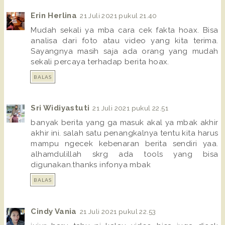
Erin Herlina
21 Juli 2021 pukul 21.40
Mudah sekali ya mba cara cek fakta hoax. Bisa
analisa dari foto atau video yang kita terima.
Sayangnya masih saja ada orang yang mudah
sekali percaya terhadap berita hoax.
BALAS
Sri Widiyastuti
21 Juli 2021 pukul 22.51
banyak berita yang ga masuk akal ya mbak akhir
akhir ini. salah satu penangkalnya tentu kita harus
mampu ngecek kebenaran berita sendiri yaa.
alhamdulillah skrg ada tools yang bisa
digunakan.thanks infonya mbak
BALAS
Cindy Vania
21 Juli 2021 pukul 22.53