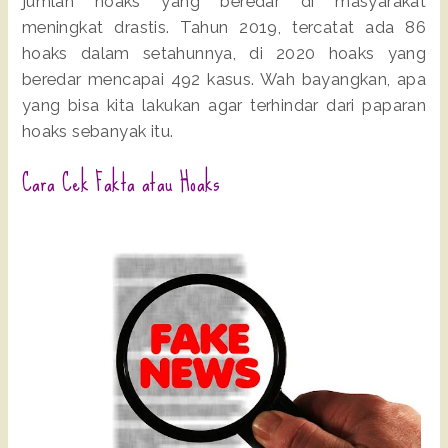
jumlah hoaks yang beredar di masyarakat
meningkat drastis. Tahun 2019, tercatat ada 86
hoaks dalam setahunnya, di 2020 hoaks yang
beredar mencapai 492 kasus. Wah bayangkan, apa
yang bisa kita lakukan agar terhindar dari paparan
hoaks sebanyak itu.
Cara Cek Fakta atau Hoaks