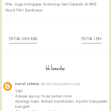
KIta. Juga mengajar Sosiologi dan Sejarah di BKB
Nurul Fikri Surabaya.
POSTING LEBIH BARU
POSTING LAMA
66 komentar
nurul rahma
18 Juli 2021 pukul 20.44
Yak!
Adaaa aja ya, hoax jaman now.
Apalagi kalo terkait kesehatan, byuhh banyaakk
banget!