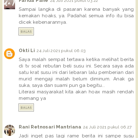
Farida Pane
24 Juli 2021 pukul 03.22
Sampai langka di pasaran karena banyak yang
kemakan hoaks, ya. Padahal semua info itu bisa
dicek kebenarannya.
BALAS
Okti Li
24 Juli 2021 pukul 06.03
Saya malah sempat tertawa ketika melihat berita
di tv soal rebutan beli susu ini. Secara saya ada
satu krat susu ini dari lebaran lalu pemberian dari
murid mengaji malah belum diminum. Anak ga
suka, saya dan suami pun ga begitu...
Literasi masyarakat kita akan hoax masih rendah
memang ya
BALAS
Rani Retnosari Mantriana
24 Juli 2021 pukul 06.27
Jadi inget pas lagi rame berita ini sampe susu