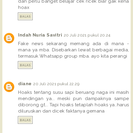
dan perlu banget belajar cek ricek biar gak kena
hoax
BALAS
Indah Nuria Savitri
20 Juli 2021 pukul 20.24
Fake news sekarang memang ada di mana -
mana ya mba. Disebarkan lewat berbagai media,
termasuk Whatsapp group mba. ayo kita perangi
BALAS
diane
20 Juli 2021 pukul 22.29
Hoaks tentang susu sapi beruang naga ini masih
mendingan ya... meski pun dampaknya sampe
diborong gt... Tapi hoaks tetaplah hoaks ya..harus
diluruskan dan dicek faktanya gemana
BALAS