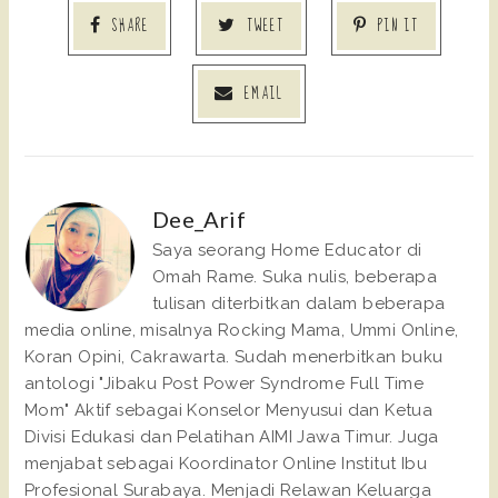
SHARE
TWEET
PIN IT
EMAIL
Dee_Arif
Saya seorang Home Educator di
Omah Rame. Suka nulis, beberapa
tulisan diterbitkan dalam beberapa
media online, misalnya Rocking Mama, Ummi Online,
Koran Opini, Cakrawarta. Sudah menerbitkan buku
antologi "Jibaku Post Power Syndrome Full Time
Mom" Aktif sebagai Konselor Menyusui dan Ketua
Divisi Edukasi dan Pelatihan AIMI Jawa Timur. Juga
menjabat sebagai Koordinator Online Institut Ibu
Profesional Surabaya. Menjadi Relawan Keluarga