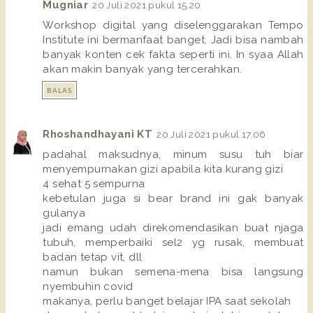
Mugniar
20 Juli 2021 pukul 15.20
Workshop digital yang diselenggarakan Tempo
Institute ini bermanfaat banget. Jadi bisa nambah
banyak konten cek fakta seperti ini. In syaa Allah
akan makin banyak yang tercerahkan.
BALAS
Rhoshandhayani KT
20 Juli 2021 pukul 17.06
padahal maksudnya, minum susu tuh biar
menyempurnakan gizi apabila kita kurang gizi
4 sehat 5 sempurna
kebetulan juga si bear brand ini gak banyak
gulanya
jadi emang udah direkomendasikan buat njaga
tubuh, memperbaiki sel2 yg rusak, membuat
badan tetap vit, dll
namun bukan semena-mena bisa langsung
nyembuhin covid
makanya, perlu banget belajar IPA saat sekolah