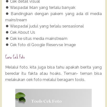
⏺️ Cek detail visual
⏺️ Waspadai Iklan yang terlalu banyak
⏺️ Bandingkan dengan pakem yang ada di media
mainstream
⏺️ Waspadai judul yang terlalu sensasional
⏺️ Cek About Us
⏺️ Cek ke situs media mainstream
⏺️ Cek foto di Google Reservse Image
Cara Cek Foto
Melalui foto, kita juga bisa tahu apakah berita yang
beredar itu fakta atau hoaks. Teman- teman bisa
melakukan cek foto melalui beragam tools.