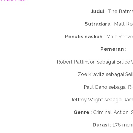
Judul
: The Batm
Sutradara
: Matt R
Penulis naskah
: Matt Reeves
Pemeran
:
Robert Pattinson sebagai Bruc
Zoe Kravitz sebagai Sel
Paul Dano sebagai Ri
Jeffrey Wright sebagai Ja
Genre
: Criminal, Action,
Durasi
: 176 meni