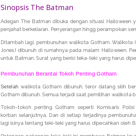
Sinopsis The Batman
Adegan The Batman dibuka dengan situasi Halloween 
penjahat berkeliaran. Penyerangan hingg perampokan 
Ditambah lagi, pembunuhan walikota Gotham. Walikota G
Jones) dibunuh di rumahnya pada malam Halloween. P
untuk Batman. Surat yang berisi teka-teki yang harus di
Pembunuhan Berantai Tokoh Penting Gotham
walikota Gotham dibunuh, teror datang silih be
Setelah
Gotham dibunuh. Semua terjadi saat pemilihan walikota 
Tokoh-tokoh penting Gotham seperti Komisaris Poli
korban selanjutnya. Dan di setiap terjadinya pembunuha
lagi isinya tentang teki-teki yang harus dipecahkan oleh
Potongan-potongan teka-teki ini membawa Batman ke s