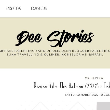
PARENTING
TRAVELLING
Search This Blog
RTIKEL PARENTING YANG DITULIS OLEH BLOGGER PARENTING
SUKA TRAVELLING & KULINER. KONSELOR ASI &MPASI.
MY REVIEW
Review Film The Batman (2022) : Te
SABTU, 12 MARET 2022
-
2 CO