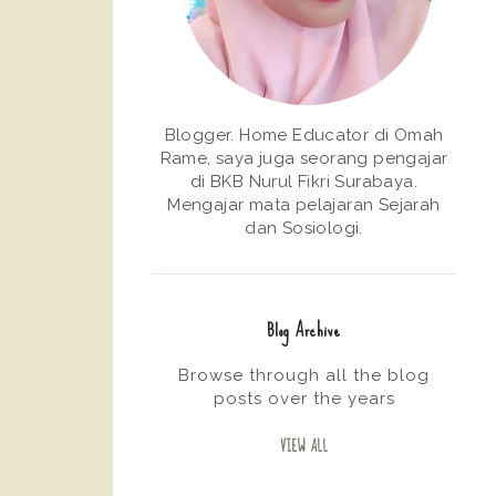
Blogger. Home Educator di Omah
Rame, saya juga seorang pengajar
di BKB Nurul Fikri Surabaya.
Mengajar mata pelajaran Sejarah
dan Sosiologi.
Blog Archive
Browse through all the blog
posts over the years
VIEW ALL