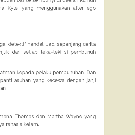
na Kyle, yang menggunakan alter ego
i detektif handal. Jadi sepanjang cerita
juk dari setiap teka-teki si pembunuh
 Batman kepada pelaku pembunuhan. Dan
 panti asuhan yang kecewa dengan janji
man.
gaimana Thomas dan Martha Wayne yang
a rahasia kelam.