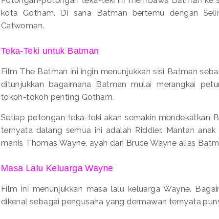
kota Gotham. Di sana Batman bertemu dengan Seli
Catwoman.
Teka-Teki untuk Batman
Film The Batman ini ingin menunjukkan sisi Batman sebaga
ditunjukkan bagaimana Batman mulai merangkai petun
tokoh-tokoh penting Gotham.
Setiap potongan teka-teki akan semakin mendekatkan
ternyata dalang semua ini adalah Riddler. Mantan anak
manis Thomas Wayne, ayah dari Bruce Wayne alias Bat
Masa Lalu Keluarga Wayne
Film ini menunjukkan masa lalu keluarga Wayne. Ba
dikenal sebagai pengusaha yang dermawan ternyata puny