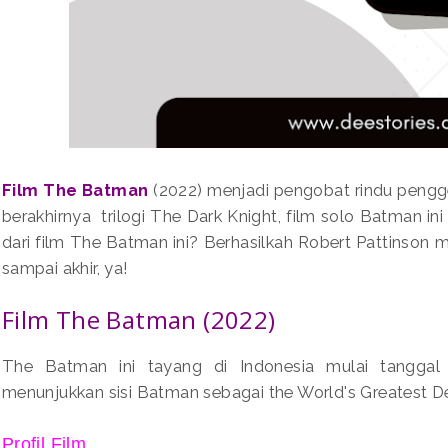
Film The Batman
(2022) menjadi pengobat rindu pengg
berakhirnya trilogi The Dark Knight, film solo Batman ini
dari film The Batman ini? Berhasilkah Robert Pattinso
sampai akhir, ya!
Film The Batman (2022)
The Batman ini tayang di Indonesia mulai tanggal
menunjukkan sisi Batman sebagai the World's Greatest D
Profil Film