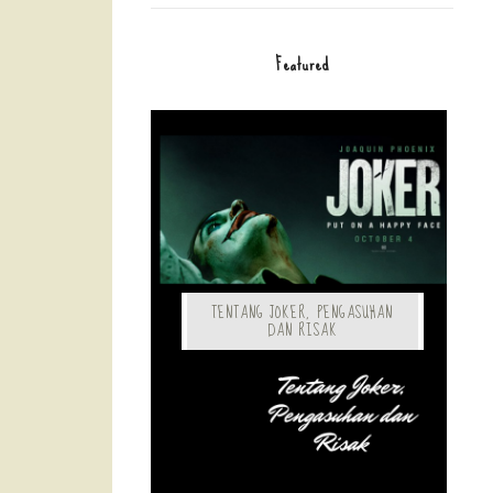
Featured
TENTANG JOKER, PENGASUHAN
DAN RISAK