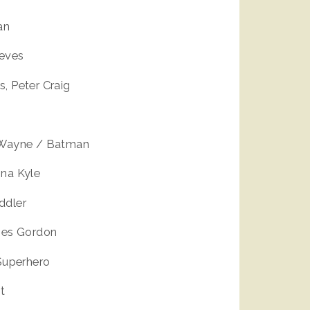
an
eeves
, Peter Craig
e Wayne / Batman
ina Kyle
ddler
mes Gordon
 Superhero
t