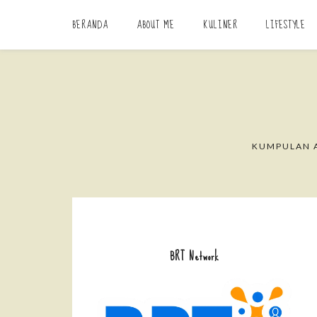
BERANDA
ABOUT ME
KULINER
LIFESTYLE
KUMPULAN A
BRT Network