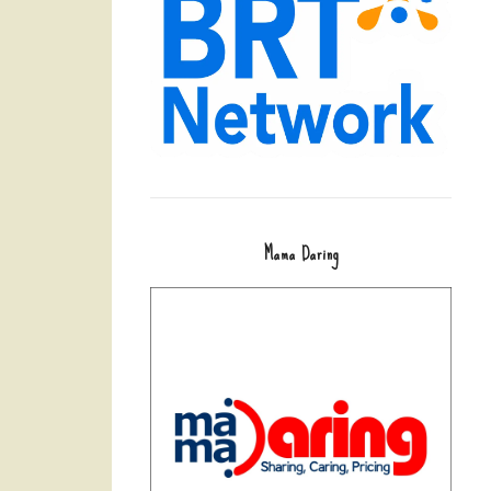
Mama Daring