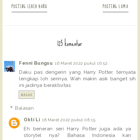
POSTING LEBIH BARU
POSTING LAMA
125 komentar
Fenni Bungsu
16 Maret 2022 pukul 16.52
Daku pas dengerin yang Harry Potter, ternyata
lengkap loh serinya. Wah makin asik banget sih
ini jadinya beraktivitas
BALAS
Balasan
Okti Li
18 Maret 2022 pukul 08.15
Eh beneran seri Harry Potter juga ada ya
storytel nya? Bahasa Indonesia kan