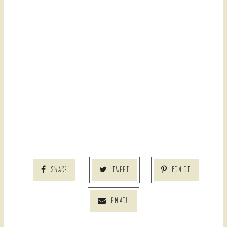
SHARE
TWEET
PIN IT
EMAIL