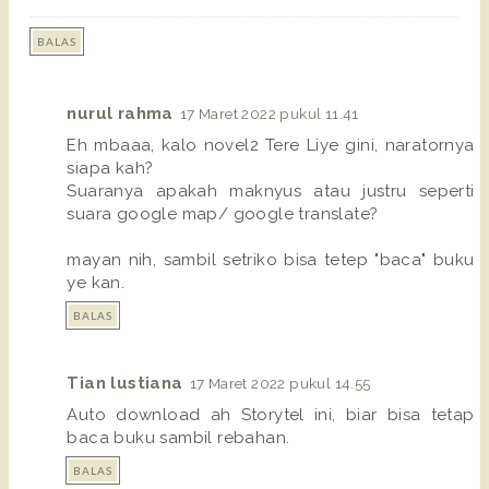
BALAS
nurul rahma
17 Maret 2022 pukul 11.41
Eh mbaaa, kalo novel2 Tere Liye gini, naratornya
siapa kah?
Suaranya apakah maknyus atau justru seperti
suara google map/ google translate?
mayan nih, sambil setriko bisa tetep "baca" buku
ye kan.
BALAS
Tian lustiana
17 Maret 2022 pukul 14.55
Auto download ah Storytel ini, biar bisa tetap
baca buku sambil rebahan.
BALAS