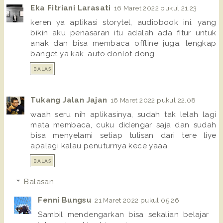
Eka Fitriani Larasati
16 Maret 2022 pukul 21.23
keren ya aplikasi storytel, audiobook ini. yang
bikin aku penasaran itu adalah ada fitur untuk
anak dan bisa membaca offline juga, lengkap
banget ya kak. auto donlot dong
BALAS
Tukang Jalan Jajan
16 Maret 2022 pukul 22.08
waah seru nih aplikasinya, sudah tak lelah lagi
mata membaca, cuku didengar saja dan sudah
bisa menyelami setiap tulisan dari tere liye
apalagi kalau penuturnya kece yaaa
BALAS
Balasan
Fenni Bungsu
21 Maret 2022 pukul 05.26
Sambil mendengarkan bisa sekalian belajar