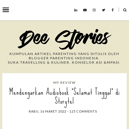
˟
Search This Blog
KUMPULAN ARTIKEL PARENTING YANG DITULIS OLEH
BLOGGER PARENTING INDONESIA.
SUKA TRAVELLING & KULINER. KONSELOR ASI &MPASI.
MY REVIEW
Mendengarkan Audiobook "Selamat Tinggal" di
Storytel
RABU, 16 MARET 2022
-
125 COMMENTS