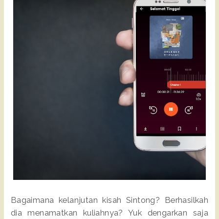
Bagaimana kelanjutan kisah Sintong? Berhasilkah
dia menamatkan kuliahnya? Yuk dengarkan saja