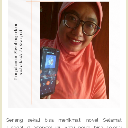
Senang sekali bisa menikmati novel Selamat
Tinggal di Storytel ini. Satu novel bisa selesai