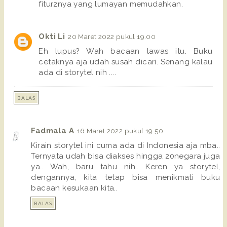
fitur2nya yang lumayan memudahkan.
Okti Li
20 Maret 2022 pukul 19.00
Eh lupus? Wah bacaan lawas itu. Buku
cetaknya aja udah susah dicari. Senang kalau
ada di storytel nih ....
BALAS
Fadmala A
16 Maret 2022 pukul 19.50
Kirain storytel ini cuma ada di Indonesia aja mba..
Ternyata udah bisa diakses hingga 20negara juga
ya.. Wah, baru tahu nih.. Keren ya storytel,
dengannya, kita tetap bisa menikmati buku
bacaan kesukaan kita..
BALAS