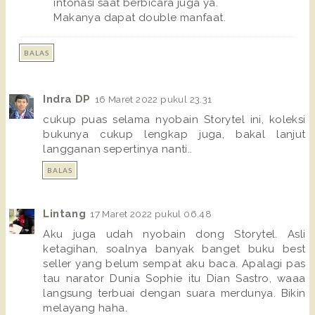
intonasi saat berbicara juga ya.
Makanya dapat double manfaat.
BALAS
Indra DP
16 Maret 2022 pukul 23.31
cukup puas selama nyobain Storytel ini, koleksi
bukunya cukup lengkap juga, bakal lanjut
langganan sepertinya nanti..
BALAS
Lintang
17 Maret 2022 pukul 06.48
Aku juga udah nyobain dong Storytel. Asli
ketagihan, soalnya banyak banget buku best
seller yang belum sempat aku baca. Apalagi pas
tau narator Dunia Sophie itu Dian Sastro, waaa
langsung terbuai dengan suara merdunya. Bikin
melayang haha.