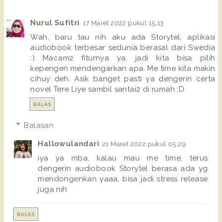
Nurul Sufitri
17 Maret 2022 pukul 15.13
Wah, baru tau nih aku ada Storytel, aplikasi
audiobook terbesar sedunia berasal dari Swedia
:) Macam2 fiturnya ya, jadi kita bisa pilih
kepengen mendengarkan apa. Me time kita makin
cihuy deh. Asik banget pasti ya dengerin certa
novel Tere Liye sambil santai2 di rumah :D
BALAS
Balasan
Hallowulandari
21 Maret 2022 pukul 05.29
iya ya mba, kalau mau me time, terus
dengerin audiobook Storytel berasa ada yg
mendongenkan yaaa, bisa jadi stress release
juga nih
BALAS