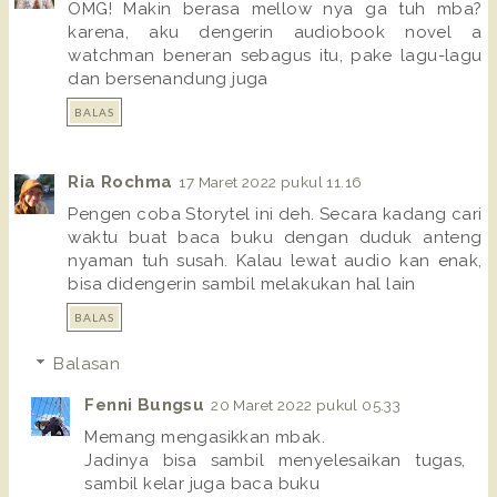
OMG! Makin berasa mellow nya ga tuh mba?
karena, aku dengerin audiobook novel a
watchman beneran sebagus itu, pake lagu-lagu
dan bersenandung juga
BALAS
Ria Rochma
17 Maret 2022 pukul 11.16
Pengen coba Storytel ini deh. Secara kadang cari
waktu buat baca buku dengan duduk anteng
nyaman tuh susah. Kalau lewat audio kan enak,
bisa didengerin sambil melakukan hal lain
BALAS
Balasan
Fenni Bungsu
20 Maret 2022 pukul 05.33
Memang mengasikkan mbak.
Jadinya bisa sambil menyelesaikan tugas,
sambil kelar juga baca buku