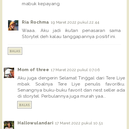
mabuk kepayang.
Ria Rochma
19 Maret 2022 pukul 22.44
Waaa.. Aku jadi ikutan penasaran sama
Storytel deh kalau tanggapannya positif ini.
BALAS
Mom of three
17 Maret 2022 pukul 07.06
Aku juga dengerin Selamat Tinģgal dari Tere Liye
mbak. Soalnya Tere Liye penulis favoritku.
Senangnya buku-buku favorit dan nest seller ada
di storytel. Perbulannya juga murah yaa...
BALAS
Hallowulandari
17 Maret 2022 pukul 10.51