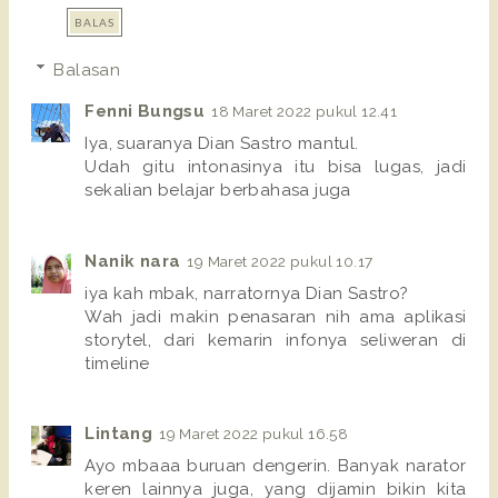
BALAS
Balasan
Fenni Bungsu
18 Maret 2022 pukul 12.41
Iya, suaranya Dian Sastro mantul.
Udah gitu intonasinya itu bisa lugas, jadi
sekalian belajar berbahasa juga
Nanik nara
19 Maret 2022 pukul 10.17
iya kah mbak, narratornya Dian Sastro?
Wah jadi makin penasaran nih ama aplikasi
storytel, dari kemarin infonya seliweran di
timeline
Lintang
19 Maret 2022 pukul 16.58
Ayo mbaaa buruan dengerin. Banyak narator
keren lainnya juga, yang dijamin bikin kita