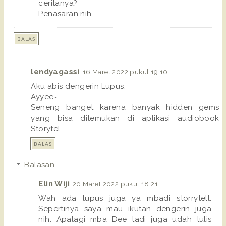
ceritanya?
Penasaran nih
BALAS
lendyagassi
16 Maret 2022 pukul 19.10
Aku abis dengerin Lupus.
Ayyee~
Seneng banget karena banyak hidden gems
yang bisa ditemukan di aplikasi audiobook
Storytel.
BALAS
Balasan
Elin Wiji
20 Maret 2022 pukul 18.21
Wah ada lupus juga ya mbadi storrytell.
Sepertinya saya mau ikutan dengerin juga
nih. Apalagi mba Dee tadi juga udah tulis