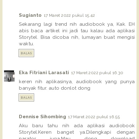
Sugianto
17 Maret 2022 pukul 15.42
Sekarang lagi trend nih audiobook ya, Kak. EH
abis baca artikel ini jadi tau kalau ada aplikasi
Storytel. Bisa dicoba nih, lumayan buat mengisi
waktu.
BALAS
Eka Fitriani Larasati
17 Maret 2022 pukul 16.30
keren nih aplikasinya, audiobook yang punya
banyak fitur. auto donlot dong
BALAS
Dennise Sihombing
17 Maret 2022 pukul 16.55
Aku baru tahu nih ada aplikasi audiobook
Storytel.Keren banget ya.Dilengkapi dengan
narator juga.Mau dong download