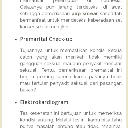
mematikan perempuan di Indonesia. 
Gejalanya pun jarang terdeteksi di awal 
sehingga pemeriksaan 
pap smear
 sangatlah 
bermanfaat untuk mendeteksi keberadaan sel 
kanker sedini mungkin.  
Premarital Check-up
Tujuannya untuk memastikan kondisi kedua 
calon yang akan menikah tidak memiliki 
gangguan seksual maupun penyakit menular 
seksual. Tentu, pemeriksaan premarital ini 
begitu penting karena kamu pastinya tidak 
mau tertular penyakit seksual dari pasangan 
bukan?
Elektrokardiogram
Tes kesehatan ini bertujuan untuk memeriksa 
kondisi jantung. Melalui tes ini, kamu bisa tahu 
punya masalah jantung atau tidak. Misalnya, 