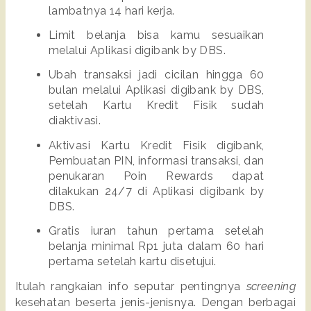
lambatnya 14 hari kerja.
Limit belanja bisa kamu sesuaikan 
melalui Aplikasi digibank by DBS.
Ubah transaksi jadi cicilan hingga 60 
bulan melalui Aplikasi digibank by DBS, 
setelah Kartu Kredit Fisik sudah 
diaktivasi.
Aktivasi Kartu Kredit Fisik digibank, 
Pembuatan PIN, informasi transaksi, dan 
penukaran Poin Rewards dapat 
dilakukan 24/7 di Aplikasi digibank by 
DBS.
Gratis iuran tahun pertama setelah 
belanja minimal Rp1 juta dalam 60 hari 
pertama setelah kartu disetujui.
Itulah rangkaian info seputar pentingnya 
screening 
kesehatan beserta jenis-jenisnya. Dengan berbagai 