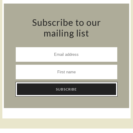
Subscribe to our
mailing list