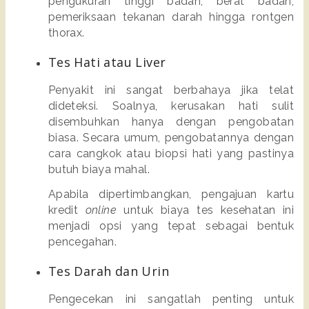
pengukuran tinggi badan, berat badan, 
pemeriksaan tekanan darah hingga rontgen 
thorax. 
Tes Hati atau Liver
Penyakit ini sangat berbahaya jika telat 
dideteksi. Soalnya, kerusakan hati sulit 
disembuhkan hanya dengan pengobatan 
biasa. Secara umum, pengobatannya dengan 
cara cangkok atau biopsi hati yang pastinya 
butuh biaya mahal. 
Apabila dipertimbangkan, pengajuan kartu 
kredit 
online 
untuk biaya tes kesehatan ini 
menjadi opsi yang tepat sebagai bentuk 
pencegahan. 
Tes Darah dan Urin
Pengecekan ini sangatlah penting untuk 