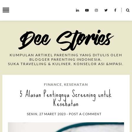
˟
Search This Blog
KUMPULAN ARTIKEL PARENTING YANG DITULIS OLEH
BLOGGER PARENTING INDONESIA.
SUKA TRAVELLING & KULINER. KONSELOR ASI &MPASI.
FINANCE
,
KESEHATAN
5 Alasan Pentingnya Screening untuk
Kesehatan
SENIN, 27 MARET 2023
-
POST A COMMENT