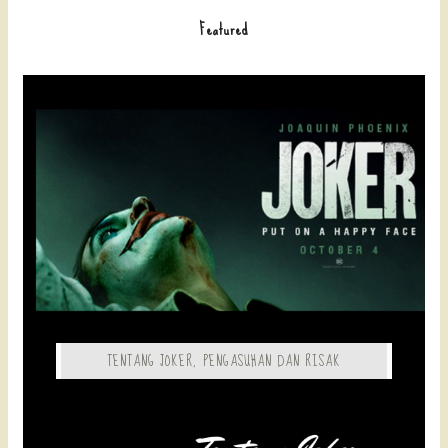
Featured
TENTANG JOKER, PENGASUHAN DAN RISAK