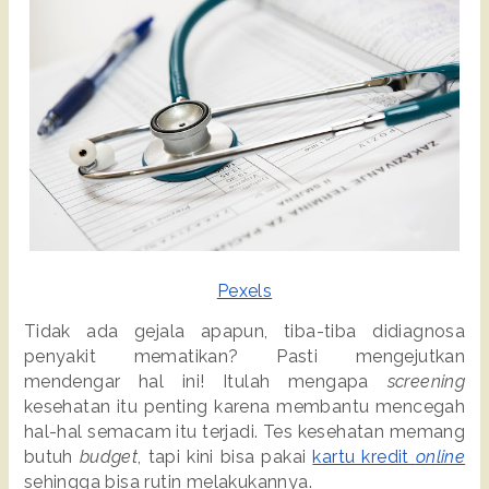
Pexels
Tidak ada gejala apapun, tiba-tiba didiagnosa 
penyakit mematikan? Pasti mengejutkan 
mendengar hal ini! Itulah mengapa 
screening 
kesehatan itu penting karena membantu mencegah 
hal-hal semacam itu terjadi. Tes kesehatan memang 
butuh 
budget
, tapi kini bisa pakai 
kartu kredit 
online
sehingga bisa rutin melakukannya. 