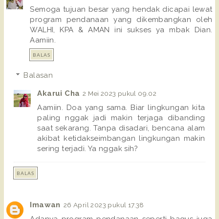
Semoga tujuan besar yang hendak dicapai lewat
program pendanaan yang dikembangkan oleh
WALHI, KPA & AMAN ini sukses ya mbak Dian.
Aamiin.
BALAS
Balasan
Akarui Cha
2 Mei 2023 pukul 09.02
Aamiin. Doa yang sama. Biar lingkungan kita
paling nggak jadi makin terjaga dibanding
saat sekarang. Tanpa disadari, bencana alam
akibat ketidakseimbangan lingkungan makin
sering terjadi. Ya nggak sih?
BALAS
Imawan
26 April 2023 pukul 17.38