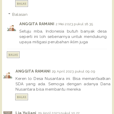
BALAS
Balasan
ANGGITA RAMANI
2 Mei 2023 pukul 18.35
Setuju mba, Indonesia butuh banyak desa
seperti ini loh sebenarnya untuk mendukung
upaya mitigasi perubahan iklim juga
BALAS
ANGGITA RAMANI
29 April 2023 pukul 09.09
Keren lo Desa Nusantara ini. Bisa memanfaatkan
SDA yang ada. Semoga dengan adanya Dana
Nusantara bisa membantu mereka
BALAS
Lia Yuliani
29 April 2023 pukul 10.22