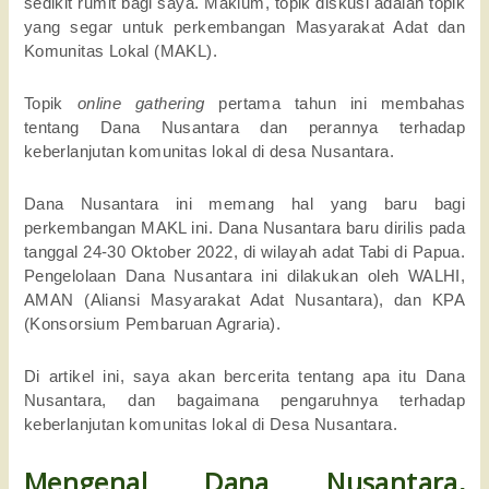
sedikit rumit bagi saya. Maklum, topik diskusi adalah topik 
yang segar untuk perkembangan Masyarakat Adat dan 
Komunitas Lokal (MAKL). 
Topik 
online gathering 
pertama tahun ini membahas 
tentang Dana Nusantara dan perannya terhadap 
keberlanjutan komunitas lokal di desa Nusantara. 
Dana Nusantara ini memang hal yang baru bagi 
perkembangan MAKL ini. Dana Nusantara baru dirilis pada 
tanggal 24-30 Oktober 2022, di wilayah adat Tabi di Papua. 
Pengelolaan Dana Nusantara ini dilakukan oleh WALHI, 
AMAN (Aliansi Masyarakat Adat Nusantara), dan KPA 
(Konsorsium Pembaruan Agraria). 
Di artikel ini, saya akan bercerita tentang apa itu Dana 
Nusantara, dan bagaimana pengaruhnya terhadap 
keberlanjutan komunitas lokal di Desa Nusantara. 
Mengenal Dana Nusantara, 