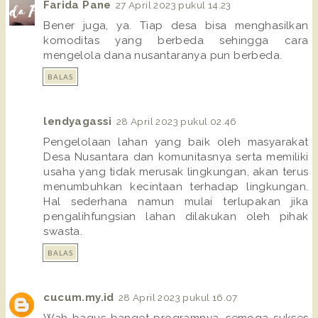
Farida Pane
27 April 2023 pukul 14.23
Bener juga, ya. Tiap desa bisa menghasilkan
komoditas yang berbeda sehingga cara
mengelola dana nusantaranya pun berbeda.
BALAS
lendyagassi
28 April 2023 pukul 02.46
Pengelolaan lahan yang baik oleh masyarakat
Desa Nusantara dan komunitasnya serta memiliki
usaha yang tidak merusak lingkungan, akan terus
menumbuhkan kecintaan terhadap lingkungan.
Hal sederhana namun mulai terlupakan jika
pengalihfungsian lahan dilakukan oleh pihak
swasta.
BALAS
cucum.my.id
28 April 2023 pukul 16.07
Wah bagus banget programnya, semoga sukses