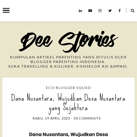
˟
Search This Blog
KUMPULAN ARTIKEL PARENTING YANG DITULIS OLEH
BLOGGER PARENTING INDONESIA.
SUKA TRAVELLING & KULINER. KONSELOR ASI &MPASI.
ECO BLOGGER SQUAD
Dana Nusantara, Wujudkan Desa Nusantara
yang Sejahtera
RABU, 19 APRIL 2023
-
50 COMMENTS