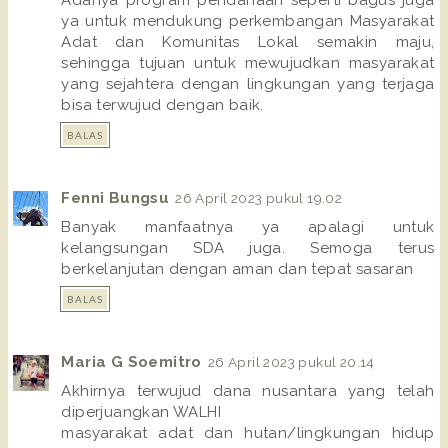
Adanya program pendanaan seperti bagus juga
ya untuk mendukung perkembangan Masyarakat
Adat dan Komunitas Lokal semakin maju,
sehingga tujuan untuk mewujudkan masyarakat
yang sejahtera dengan lingkungan yang terjaga
bisa terwujud dengan baik.
BALAS
Fenni Bungsu
26 April 2023 pukul 19.02
Banyak manfaatnya ya apalagi untuk
kelangsungan SDA juga. Semoga terus
berkelanjutan dengan aman dan tepat sasaran
BALAS
Maria G Soemitro
26 April 2023 pukul 20.14
Akhirnya terwujud dana nusantara yang telah
diperjuangkan WALHI
masyarakat adat dan hutan/lingkungan hidup