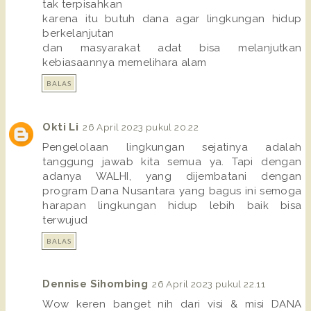
tak terpisahkan
karena itu butuh dana agar lingkungan hidup
berkelanjutan
dan masyarakat adat bisa melanjutkan
kebiasaannya memelihara alam
BALAS
Okti Li
26 April 2023 pukul 20.22
Pengelolaan lingkungan sejatinya adalah
tanggung jawab kita semua ya. Tapi dengan
adanya WALHI, yang dijembatani dengan
program Dana Nusantara yang bagus ini semoga
harapan lingkungan hidup lebih baik bisa
terwujud
BALAS
Dennise Sihombing
26 April 2023 pukul 22.11
Wow keren banget nih dari visi & misi DANA