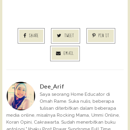
SHARE
TWEET
PIN IT
EMAIL
Dee_Arif
Saya seorang Home Educator di
Omah Rame. Suka nulis, beberapa
tulisan diterbitkan dalam beberapa
media online, misalnya Rocking Mama, Ummi Online,
Koran Opini, Cakrawarta. Sudah menerbitkan buku
antologi "Jibaku Post Power Syndrome Full Time