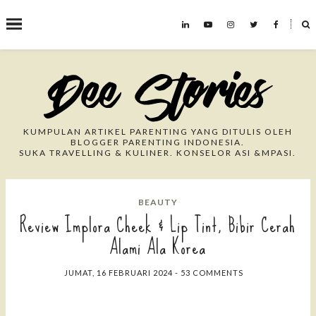
˟
Search This Blog
KUMPULAN ARTIKEL PARENTING YANG DITULIS OLEH
BLOGGER PARENTING INDONESIA.
SUKA TRAVELLING & KULINER. KONSELOR ASI &MPASI.
BEAUTY
Review Implora Cheek & Lip Tint, Bibir Cerah
Alami Ala Korea
JUMAT, 16 FEBRUARI 2024
-
53 COMMENTS