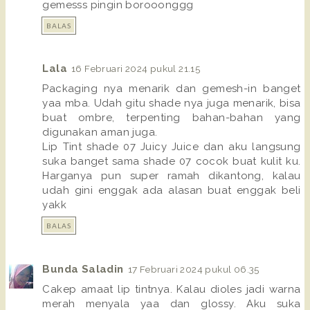
gemesss pingin borooonggg
BALAS
Lala
16 Februari 2024 pukul 21.15
Packaging nya menarik dan gemesh-in banget
yaa mba. Udah gitu shade nya juga menarik, bisa
buat ombre, terpenting bahan-bahan yang
digunakan aman juga.
Lip Tint shade 07 Juicy Juice dan aku langsung
suka banget sama shade 07 cocok buat kulit ku.
Harganya pun super ramah dikantong, kalau
udah gini enggak ada alasan buat enggak beli
yakk
BALAS
Bunda Saladin
17 Februari 2024 pukul 06.35
Cakep amaat lip tintnya. Kalau dioles jadi warna
merah menyala yaa dan glossy. Aku suka