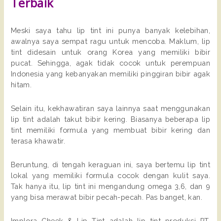
Terbaik
Meski saya tahu lip tint ini punya banyak kelebihan,
awalnya saya sempat ragu untuk mencoba. Maklum, lip
tint didesain untuk orang Korea yang memiliki bibir
pucat. Sehingga, agak tidak cocok untuk perempuan
Indonesia yang kebanyakan memiliki pinggiran bibir agak
hitam.
Selain itu, kekhawatiran saya lainnya saat menggunakan
lip tint adalah takut bibir kering. Biasanya beberapa lip
tint memiliki formula yang membuat bibir kering dan
terasa khawatir.
Beruntung, di tengah keraguan ini, saya bertemu lip tint
lokal yang memiliki formula cocok dengan kulit saya.
Tak hanya itu, lip tint ini mengandung omega 3,6, dan 9
yang bisa merawat bibir pecah-pecah. Pas banget, kan.
Implora Cheek & Lip Tint adalah lip tint produksi PT.