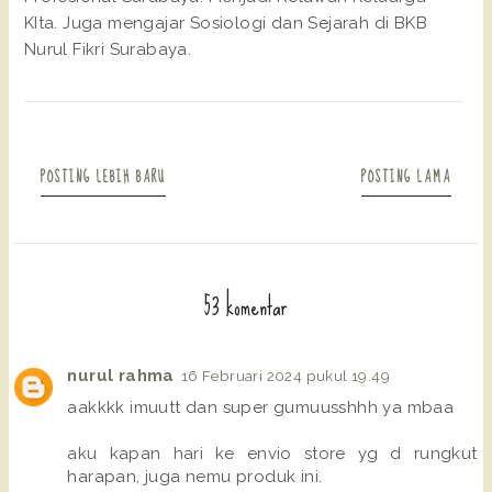
KIta. Juga mengajar Sosiologi dan Sejarah di BKB
Nurul Fikri Surabaya.
POSTING LEBIH BARU
POSTING LAMA
53 komentar
nurul rahma
16 Februari 2024 pukul 19.49
aakkkk imuutt dan super gumuusshhh ya mbaa
aku kapan hari ke envio store yg d rungkut
harapan, juga nemu produk ini.