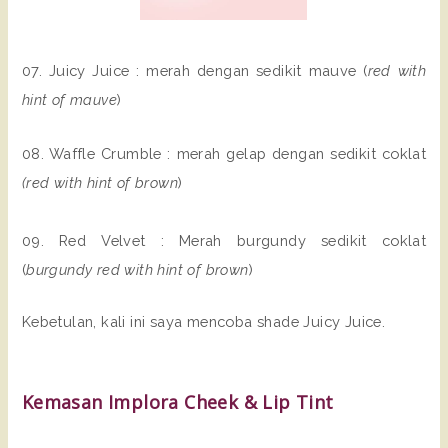
07. Juicy Juice : merah dengan sedikit mauve (
red with
hint of mauve
)
08. Waffle Crumble : merah gelap dengan sedikit coklat
(red with hint of brown
)
09. Red Velvet : Merah burgundy sedikit coklat
(
burgundy red with hint of brown
)
Kebetulan, kali ini saya mencoba shade Juicy Juice.
Kemasan Implora Cheek & Lip Tint