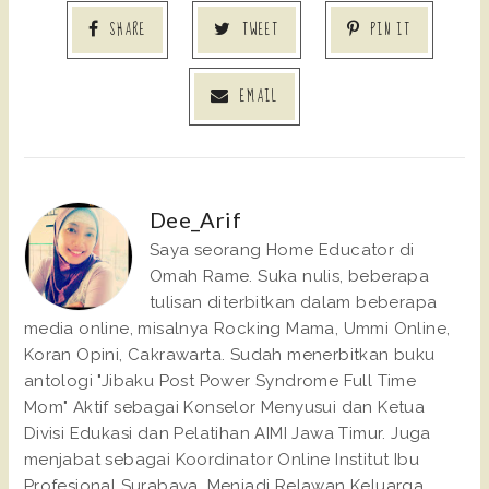
SHARE
TWEET
PIN IT
EMAIL
Dee_Arif
Saya seorang Home Educator di
Omah Rame. Suka nulis, beberapa
tulisan diterbitkan dalam beberapa
media online, misalnya Rocking Mama, Ummi Online,
Koran Opini, Cakrawarta. Sudah menerbitkan buku
antologi "Jibaku Post Power Syndrome Full Time
Mom" Aktif sebagai Konselor Menyusui dan Ketua
Divisi Edukasi dan Pelatihan AIMI Jawa Timur. Juga
menjabat sebagai Koordinator Online Institut Ibu
Profesional Surabaya. Menjadi Relawan Keluarga