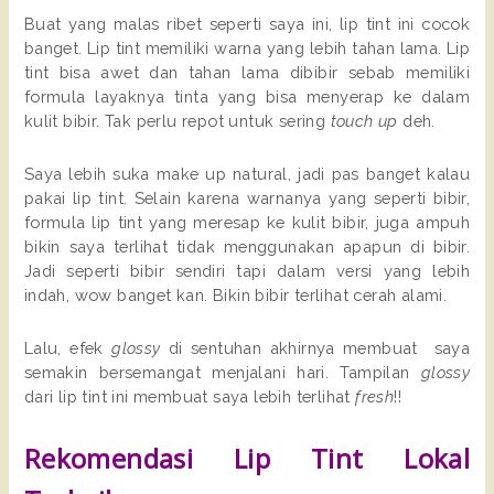
Buat yang malas ribet seperti saya ini, lip tint ini cocok
banget. Lip tint memiliki warna yang lebih tahan lama. Lip
tint bisa awet dan tahan lama dibibir sebab memiliki
formula layaknya tinta yang bisa menyerap ke dalam
kulit bibir. Tak perlu repot untuk sering
touch up
deh.
Saya lebih suka make up natural, jadi pas banget kalau
pakai lip tint. Selain karena warnanya yang seperti bibir,
formula lip tint yang meresap ke kulit bibir, juga ampuh
bikin saya terlihat tidak menggunakan apapun di bibir.
Jadi seperti bibir sendiri tapi dalam versi yang lebih
indah, wow banget kan. Bikin bibir terlihat cerah alami.
Lalu, efek
glossy
di sentuhan akhirnya membuat saya
semakin bersemangat menjalani hari. Tampilan
glossy
dari lip tint ini membuat saya lebih terlihat
fresh
!!
Rekomendasi Lip Tint Lokal