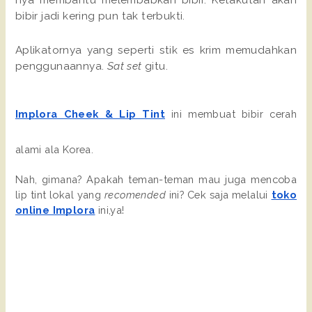
bibir jadi kering pun tak terbukti.
Aplikatornya yang seperti stik es krim memudahkan
penggunaannya.
Sat set
gitu.
Implora Cheek & Lip Tint
ini membuat bibir cerah
alami ala Korea.
Nah, gimana? Apakah teman-teman mau juga mencoba
lip tint lokal yang
recomended
ini? Cek saja melalui
toko
online Implora
ini,ya!