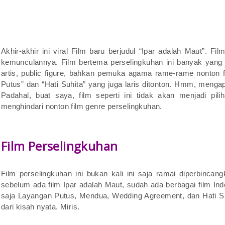
Akhir-akhir ini viral Film baru berjudul “Ipar adalah Maut”. F
kemunculannya. Film bertema perselingkuhan ini banyak yang
artis, public figure, bahkan pemuka agama rame-rame nonton f
Putus” dan “Hati Suhita” yang juga laris ditonton. Hmm, mengapa
Padahal, buat saya, film seperti ini tidak akan menjadi pi
menghindari nonton film genre perselingkuhan.
Film Perselingkuhan
Film perselingkuhan ini bukan kali ini saja ramai diperbincan
sebelum ada film Ipar adalah Maut, sudah ada berbagai film In
saja Layangan Putus, Mendua, Wedding Agreement, dan Hati Suh
dari kisah nyata. Miris.