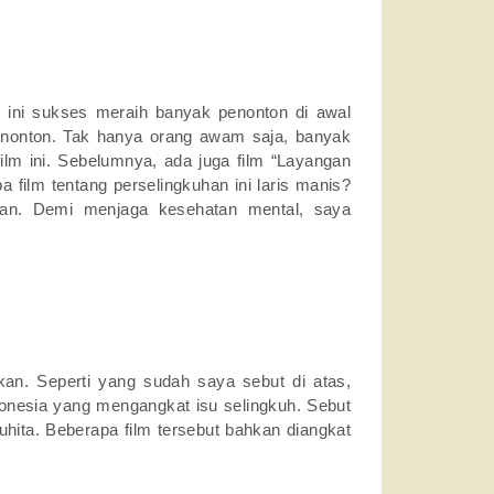
ilm ini sukses meraih banyak penonton di awal
 nonton. Tak hanya orang awam saja, banyak
ilm ini. Sebelumnya, ada juga film “Layangan
 film tentang perselingkuhan ini laris manis?
lihan. Demi menjaga kesehatan mental, saya
gkan. Seperti yang sudah saya sebut di atas,
donesia yang mengangkat isu selingkuh. Sebut
ita. Beberapa film tersebut bahkan diangkat