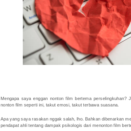
Mengapa saya enggan nonton film bertema perselingkuhan? J
nonton film seperti ini, takut emosi, takut terbawa suasana.
Apa yang saya rasakan nggak salah, lho. Bahkan dibenarkan men
pendapat ahli tentang dampak psikologis dari menonton film be