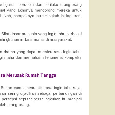
engaruhi persepsi dan perilaku orang-orang
sosial yang akhirnya mendorong mereka untuk
. Nah, nampaknya isu selingkuh ini lagi tren,
a. Sifat dasar manusia yang ingin tahu berbagai
ingkuhan ini laris manis di masyarakat.
an drama yang dapat memicu rasa ingin tahu.
g ingin tahu dan memahami fenomena kompleks
 Bisa Merusak Rumah Tangga
. Bukan cuma memantik rasa ingin tahu saja,
ran sering dijadikan sebagai perbandingan di
n persepsi seputar perselingkuhan itu menjadi
oleh orang-orang.