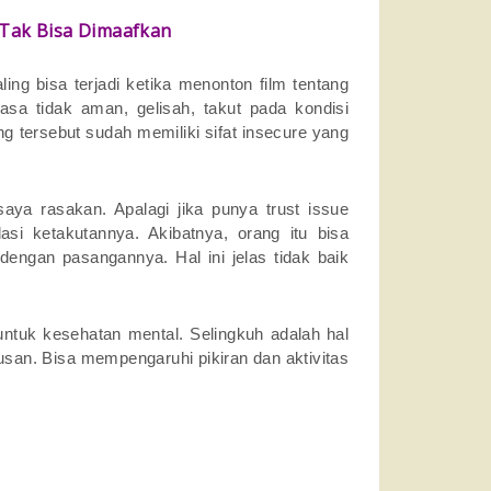
 Tak Bisa Dimaafkan
ng bisa terjadi ketika menonton film tentang
asa tidak aman, gelisah, takut pada kondisi
ang tersebut sudah memiliki sifat insecure yang
saya rasakan. Apalagi jika punya trust issue
asi ketakutannya. Akibatnya, orang itu bisa
engan pasangannya. Hal ini jelas tidak baik
k untuk kesehatan mental. Selingkuh adalah hal
rusan. Bisa mempengaruhi pikiran dan aktivitas