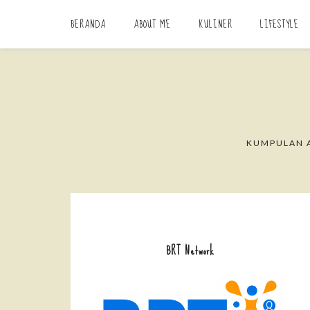
BERANDA
ABOUT ME
KULINER
LIFESTYLE
KUMPULAN A
BRT Network