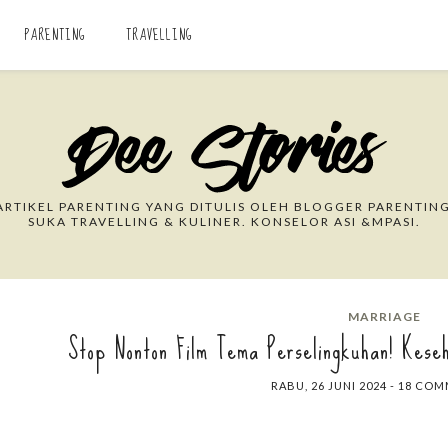
PARENTING
TRAVELLING
Search This Blog
RTIKEL PARENTING YANG DITULIS OLEH BLOGGER PARENTING
SUKA TRAVELLING & KULINER. KONSELOR ASI &MPASI.
MARRIAGE
Stop Nonton Film Tema Perselingkuhan! Kese
RABU, 26 JUNI 2024
-
18 COM