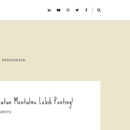
˟
 INDONESIA.
hatan Mentalmu Lebih Penting!
MENTS