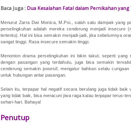
Baca Juga :
Dua Kesalahan Fatal dalam Pernikahan yang
Menurut Zarra Dwi Monica, M.Psi., salah satu dampak yang pali
perselingkuhan adalah mereka cenderung menjadi insecure (r
tertentu). Hal ini bisa semakin menjadi-jadi, jika sebelumnya or
sangat tinggi. Rasa insecure semakin tinggi.
Menonton drama perselingkuhan ini bikin takut, seperti yang 
dengan pasangan yang terdahulu, juga bisa semakin tervalid
cenderung semakin posesif, mengatur bahkan selalu curigaan d
untuk hubungan antar pasangan.
Selain itu, terpapar hal negatif secara berulang juga tidak bai
yang tidak baik, bisa meracuni jiwa raga kalau terpapar terus-te
sehari-hari. Bahaya!
Penutup