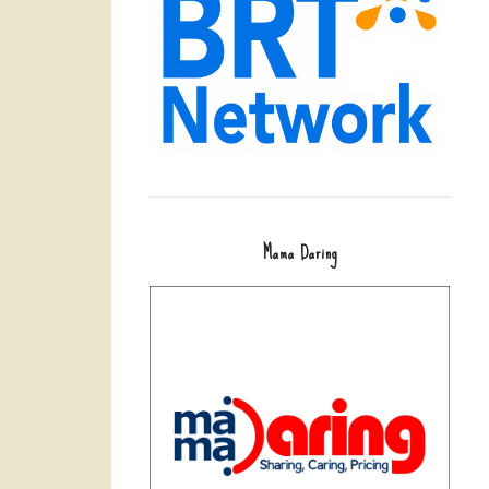
Mama Daring