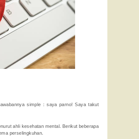
awabannya simple : saya parno! Saya takut
urut ahli kesehatan mental. Berikut beberapa
rtema perselingkuhan.