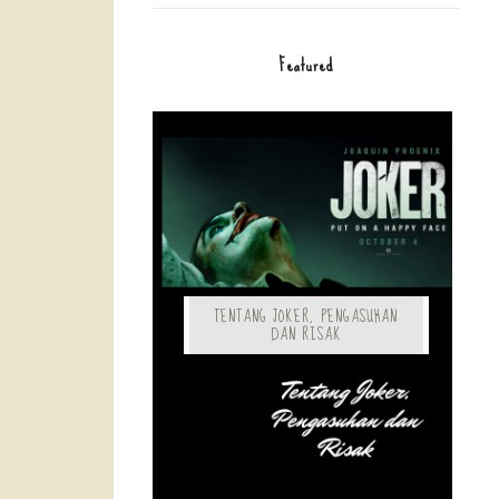
Featured
TENTANG JOKER, PENGASUHAN
DAN RISAK