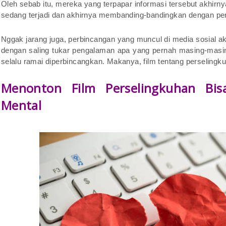
Oleh sebab itu, mereka yang terpapar informasi tersebut akhir
sedang terjadi dan akhirnya membanding-bandingkan dengan pe
Nggak jarang juga, perbincangan yang muncul di media sosial aki
dengan saling tukar pengalaman apa yang pernah masing-masing
selalu ramai diperbincangkan. Makanya, film tentang perselingku
Menonton Film Perselingkuhan Bi
Mental