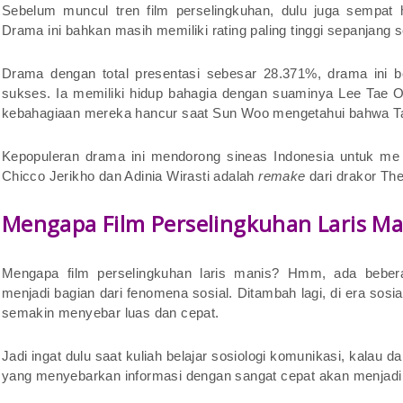
Sebelum muncul tren film perselingkuhan, dulu juga sempa
Drama ini bahkan masih memiliki rating paling tinggi sepanjang s
Drama dengan total presentasi sebesar 28.371%, drama ini b
sukses. Ia memiliki hidup bahagia dengan suaminya Lee Tae 
kebahagiaan mereka hancur saat Sun Woo mengetahui bahwa Ta
Kepopuleran drama ini mendorong sineas Indonesia untuk me
Chicco Jerikho dan Adinia Wirasti adalah
remake
dari drakor Th
Mengapa Film Perselingkuhan Laris M
Mengapa film perselingkuhan laris manis? Hmm, ada bebe
menjadi bagian dari fenomena sosial. Ditambah lagi, di era sosi
semakin menyebar luas dan cepat.
Jadi ingat dulu saat kuliah belajar sosiologi komunikasi, kalau d
yang menyebarkan informasi dengan sangat cepat akan menjadi