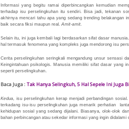
Informasi yang begitu ramai diperbincangkan kemudian memp
terhadap isu perselingkuhan itu sendiri. Bisa jadi, tekanan 
akhirnya mencari tahu apa yang sedang trending belakangan ini
baik secara fiksi maupun real.
Amit-amit.
Selain itu, ini juga kembali lagi berdasarkan sifat dasar manusi
hal termasuk fenomena yang kompleks juga mendorong isu persel
Cerita perselingkuhan seringkali mengandung unsur sensasi d
Keingintahuan psikologis. Manusia memiliki sifat dasar yan
seperti perselingkuhan.
Baca Juga :
Tak Hanya Selingkuh, 5 Hal Sepele Ini Juga
Kedua,
isu perselingkuhan kerap menjadi perbandingan sosial
terkadang isu-isu perselingkuhan juga menarik perhatian lanta
kehidupan sosial yang sedang dijalani. Biasanya, olok-olok da
bahan perbincangan atau sekedar informasi yang ingin didalami 