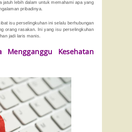
nya jatuh lebih dalam untuk memahami apa yang
ngalaman pribadinya.
bat isu perselingkuhan ini selalu berhubungan
 orang rasakan. Ini yang isu perselingkuhan
han jadi laris manis.
sa Mengganggu Kesehatan