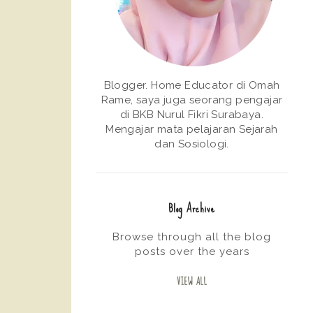
Blogger. Home Educator di Omah
Rame, saya juga seorang pengajar
di BKB Nurul Fikri Surabaya.
Mengajar mata pelajaran Sejarah
dan Sosiologi.
Blog Archive
Browse through all the blog
posts over the years
VIEW ALL