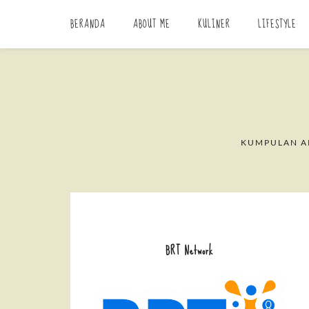
BERANDA
ABOUT ME
KULINER
LIFESTYLE
KUMPULAN AR
BRT Network