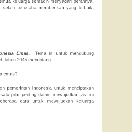
semua keluarga semakin menyadari perannya.
k selalu berusaha memberikan yang terbaik,
ndonesia Emas.
Tema ini untuk mendukung
di tahun 2045 mendatang.
sia emas?
eh pemerintah Indonesia untuk menciptakan
satu pilar penting dalam mewujudkan visi ini
 beberapa cara untuk mewujudkan keluarga