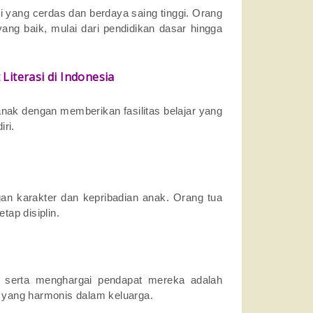
yang cerdas dan berdaya saing tinggi. Orang
ng baik, mulai dari pendidikan dasar hingga
iterasi di Indonesia
 anak dengan memberikan fasilitas belajar yang
ri.
an karakter dan kepribadian anak. Orang tua
tap disiplin.
 serta menghargai pendapat mereka adalah
yang harmonis dalam keluarga.