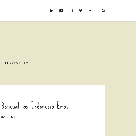
˟
G INDONESIA.
 Berkualitas Indonesia Emas
COMMENT