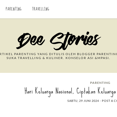
PARENTING
TRAVELLING
Search This Blog
TIKEL PARENTING YANG DITULIS OLEH BLOGGER PARENTIN
SUKA TRAVELLING & KULINER. KONSELOR ASI &MPASI.
PARENTING
Hari Keluarga Nasional, Ciptakan Keluarga
SABTU, 29 JUNI 2024
-
POST A 