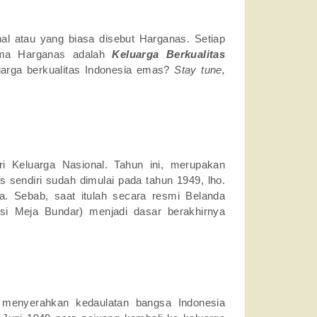
onal atau yang biasa disebut Harganas. Setiap
 tema Harganas adalah
Keluarga Berkualitas
arga berkualitas Indonesia emas?
Stay tune,
ari Keluarga Nasional. Tahun ini, merupakan
s sendiri sudah dimulai pada tahun 1949, lho.
a. Sebab, saat itulah secara resmi Belanda
si Meja Bundar) menjadi dasar berakhirnya
 menyerahkan kedaulatan bangsa Indonesia