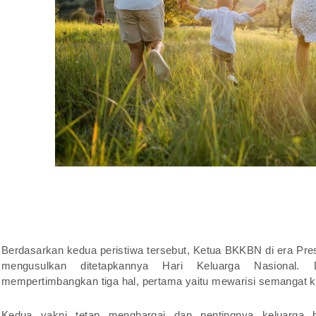
Berdasarkan kedua peristiwa tersebut, Ketua BKKBN di era Pre
mengusulkan ditetapkannya Hari Keluarga Nasional.
mempertimbangkan tiga hal, pertama yaitu mewarisi semangat 
Kedua yakni tetap menghargai dan pentingnya keluarga b