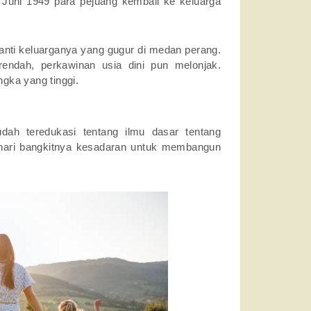
Juni 1949 para pejuang kembali ke keluarga
gganti keluarganya yang gugur di medan perang.
endah, perkawinan usia dini pun melonjak.
ngka yang tinggi.
dah teredukasi tentang ilmu dasar tentang
t hari bangkitnya kesadaran untuk membangun