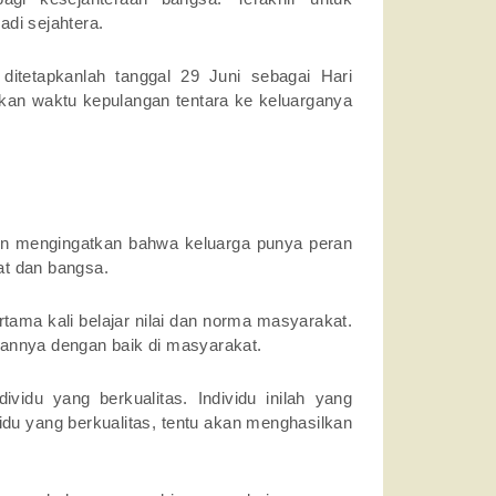
di sejahtera.
ditetapkanlah tanggal 29 Juni sebagai Hari
rkan waktu kepulangan tentara ke keluarganya
gin mengingatkan bahwa keluarga punya peran
kat dan bangsa.
ertama kali belajar nilai dan norma masyarakat.
rannya dengan baik di masyarakat.
idu yang berkualitas. Individu inilah yang
u yang berkualitas, tentu akan menghasilkan