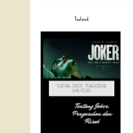
Featured
TENTANG JOKER, PENGASUHAN
DAN RISAK