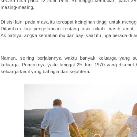
secara utuh pada 22 Juni 1949. Seminggu kemudian, pada 29 
masing-masing.
Di sisi lain, pada masa itu terdapat keinginan tinggi untuk men
Ditambah lagi pengetahuan tentang usia nikah masih amat r
Akibatnya, angka kematian ibu dan bayi saat itu juga berada di a
Namun, seiring berjalannya waktu banyak keluarga yang su
keluarga. Puncaknya yaitu tanggal 29 Juni 1970 yang disebu
keluarga kecil yang bahagia dan sejahtera.