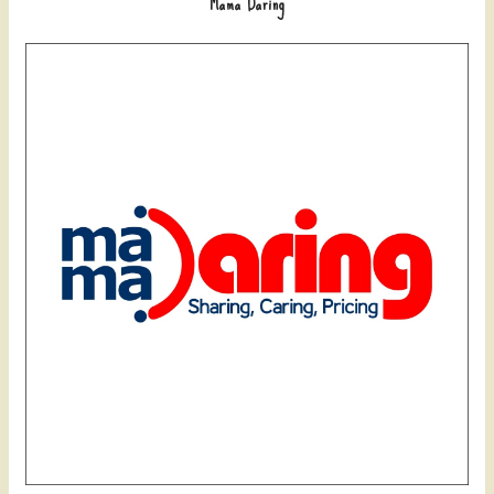
Mama Daring