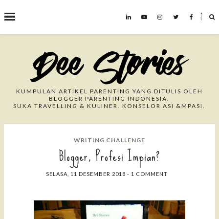
˟
Search This Blog
KUMPULAN ARTIKEL PARENTING YANG DITULIS OLEH
BLOGGER PARENTING INDONESIA.
SUKA TRAVELLING & KULINER. KONSELOR ASI &MPASI.
WRITING CHALLENGE
Blogger, Profesi Impian?
SELASA, 11 DESEMBER 2018
-
1 COMMENT