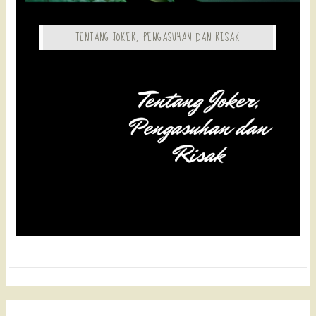
TENTANG JOKER, PENGASUHAN DAN RISAK