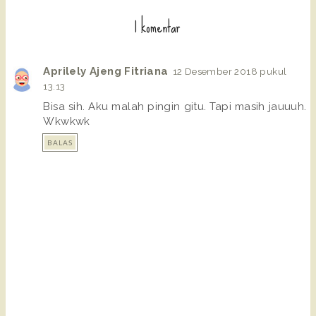
1 komentar
Aprilely Ajeng Fitriana
12 Desember 2018 pukul
13.13
Bisa sih. Aku malah pingin gitu. Tapi masih jauuuh.
Wkwkwk
BALAS