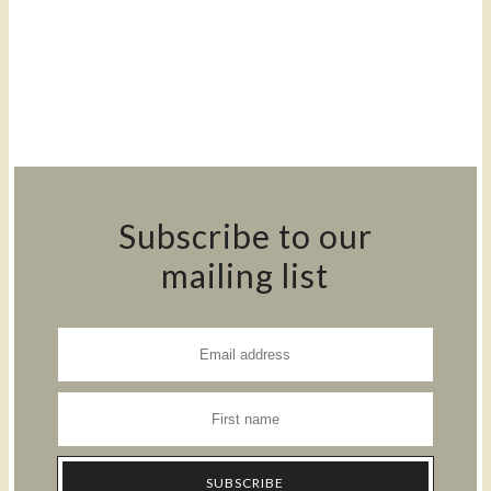
Subscribe to our
mailing list