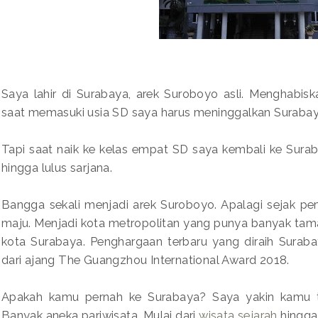
Saya lahir di Surabaya, arek Suroboyo asli. Menghabis
saat memasuki usia SD saya harus meninggalkan Surabaya.
Tapi saat naik ke kelas empat SD saya kembali ke Sura
hingga lulus sarjana.
Bangga sekali menjadi arek Suroboyo. Apalagi sejak pe
maju. Menjadi kota metropolitan yang punya banyak tam
kota Surabaya. Penghargaan terbaru yang diraih Suraba
dari ajang The Guangzhou International Award 2018.
Apakah kamu pernah ke Surabaya? Saya yakin kamu tid
Banyak aneka pariwisata. Mulai dari
wisata sejarah
hingg