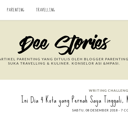
PARENTING
TRAVELLING
Search This Blog
RTIKEL PARENTING YANG DITULIS OLEH BLOGGER PARENTING
SUKA TRAVELLING & KULINER. KONSELOR ASI &MPASI.
WRITING CHALLEN
Ini Dia 4 Kota yang Pernah Saya Tinggali, 
SABTU, 08 DESEMBER 2018
-
7 C