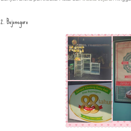
2. Bojonegoro