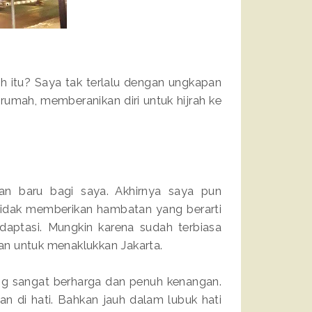
kah itu? Saya tak terlalu dengan ungkapan
 rumah, memberanikan diri untuk hijrah ke
an baru bagi saya. Akhirnya saya pun
tidak memberikan hambatan yang berarti
daptasi. Mungkin karena sudah terbiasa
tan untuk menaklukkan Jakarta.
ng sangat berharga dan penuh kenangan.
kan di hati. Bahkan jauh dalam lubuk hati