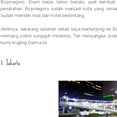
Bojonegoro. Enam belas tahun berlalu, saat kembal
perubahan. Bojonegoro sudah menjadi kota yang rama
Sudah memiliki mall dan hotel berbintang.
Akhirnya, sekarang setahun sekali saya berkunjung ke B
memang jodoh sungguh misterius. Tak menyangka, jod
bumi Angling Darma ini.
3. Jakarta