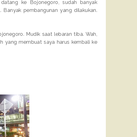
i datang ke Bojonegoro, sudah banyak
i. Banyak pembangunan yang dilakukan.
ojonegoro. Mudik saat lebaran tiba. Wah,
oh yang membuat saya harus kembali ke