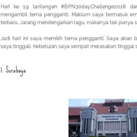
Hari ke 19 tantangan #BPN30dayChallenge2018 da
mengambil tema pengganti. Maklum saya termasuk ema
terbaru. Jarang mendengarkan lagu, makanya tak punya se
Jadi hari ini saya memilih tema pengganti. Saya akan 
saya tinggali. Kebetulan saya sempat merasakan tinggal 
1. Surabaya