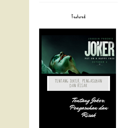
Featured
TENTANG JOKER, PENGASUHAN
DAN RISAK