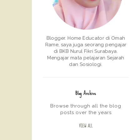
Blogger. Home Educator di Omah
Rame, saya juga seorang pengajar
di BKB Nurul Fikri Surabaya.
Mengajar mata pelajaran Sejarah
dan Sosiologi.
Blog Archive
Browse through all the blog
posts over the years
VIEW ALL