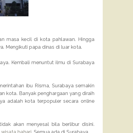
kan masa kecil di kota pahlawan. Hingga
 Mengikuti papa dinas di luar kota.
baya. Kembali menuntut ilmu di Surabaya
merintahan ibu Risma, Surabaya semakin
an kota. Banyak penghargaan yang diraih
ya adalah kota terpopuler secara online
ak akan menyesal bila berlibur disini.
a
wisata bahari
. Semua ada di Surabaya.