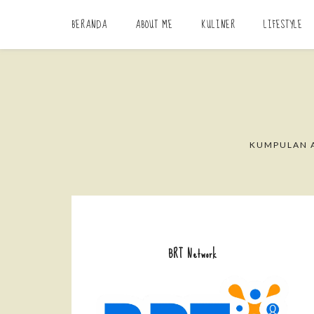
BERANDA
ABOUT ME
KULINER
LIFESTYLE
KUMPULAN A
BRT Network