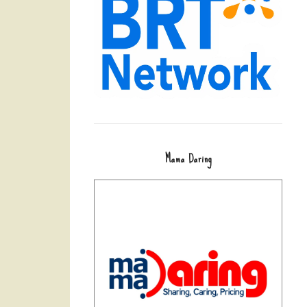
Mama Daring