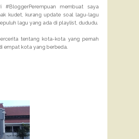
ri #BloggerPerempuan membuat saya
k kudet, kurang update soal lagu-lagu
puluh lagu yang ada di playlist, dududu.
bercerita tentang kota-kota yang pernah
di empat kota yang berbeda.