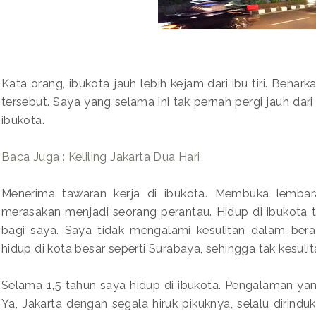
Kata orang, ibukota jauh lebih kejam dari ibu tiri. Benar
tersebut. Saya yang selama ini tak pernah pergi jauh dari
ibukota.
Baca Juga : Keliling Jakarta Dua Hari
Menerima tawaran kerja di ibukota. Membuka lembar
merasakan menjadi seorang perantau. Hidup di ibukota 
bagi saya. Saya tidak mengalami kesulitan dalam bera
hidup di kota besar seperti Surabaya, sehingga tak kesuli
Selama 1,5 tahun saya hidup di ibukota. Pengalaman ya
Ya, Jakarta dengan segala hiruk pikuknya, selalu dirindu