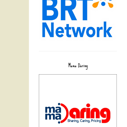
Mama Daring