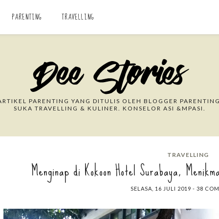
PARENTING
TRAVELLING
Search This Blog
RTIKEL PARENTING YANG DITULIS OLEH BLOGGER PARENTING
SUKA TRAVELLING & KULINER. KONSELOR ASI &MPASI.
TRAVELLING
Menginap di Kokoon Hotel Surabaya, Menikma
SELASA, 16 JULI 2019
-
38 CO