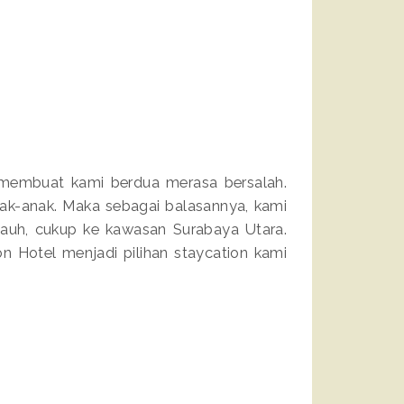
i membuat kami berdua merasa bersalah.
k-anak. Maka sebagai balasannya, kami
jauh, cukup ke kawasan Surabaya Utara.
n Hotel menjadi pilihan staycation kami