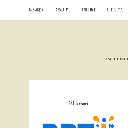
BERANDA
ABOUT ME
KULINER
LIFESTYLE
KUMPULAN A
BRT Network