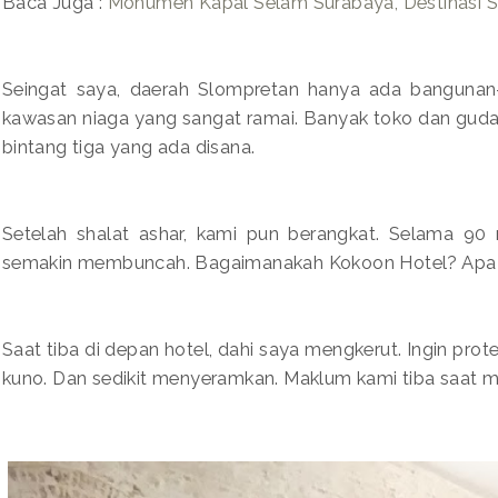
Baca Juga :
Monumen Kapal Selam Surabaya, Destinasi Se
Seingat saya, daerah Slompretan hanya ada bangunan
kawasan niaga yang sangat ramai. Banyak toko dan guda
bintang tiga yang ada disana.
Setelah shalat ashar, kami pun berangkat. Selama 90
semakin membuncah. Bagaimanakah Kokoon Hotel? Apa s
Saat tiba di depan hotel, dahi saya mengkerut. Ingin prote
kuno. Dan sedikit menyeramkan. Maklum kami tiba saat m