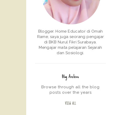
Blogger. Home Educator di Omah
Rame, saya juga seorang pengajar
di BKB Nurul Fikri Surabaya.
Mengajar mata pelajaran Sejarah
dan Sosiologi.
Blog Archive
Browse through all the blog
posts over the years
VIEW ALL