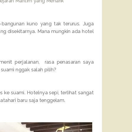
jarah Maritim yang Menarik
-bangunan kuno yang tak terurus. Juga
ng disekitarnya. Mana mungkin ada hotel
 menit perjalanan, rasa penasaran saya
uami nggak salah pilih?
s ke suami. Hotelnya sepi, terlihat sangat
atahari baru saja tenggelam.