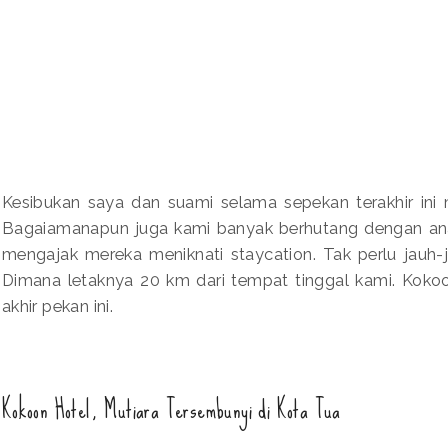
Kesibukan saya dan suami selama sepekan terakhir in
Bagaiamanapun juga kami banyak berhutang dengan ana
mengajak mereka meniknati staycation. Tak perlu jauh-
Dimana letaknya 20 km dari tempat tinggal kami. Kokoo
akhir pekan ini.
Kokoon Hotel, Mutiara Tersembunyi di Kota Tua