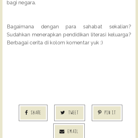
bagi negara.
Bagaimana dengan para sahabat sekalian?
Sudahkan menerapkan pendidikan literasi keluarga?
Berbagai cerita di kolom komentar yuk :)
SHARE
TWEET
PIN IT
EMAIL