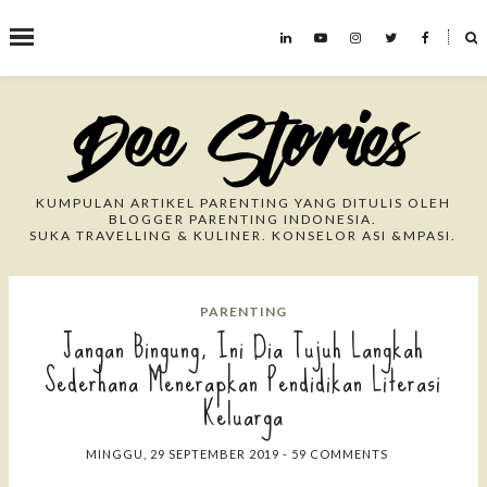
˟
Search This Blog
KUMPULAN ARTIKEL PARENTING YANG DITULIS OLEH
BLOGGER PARENTING INDONESIA.
SUKA TRAVELLING & KULINER. KONSELOR ASI &MPASI.
PARENTING
Jangan Bingung, Ini Dia Tujuh Langkah
Sederhana Menerapkan Pendidikan Literasi
Keluarga
MINGGU, 29 SEPTEMBER 2019
-
59 COMMENTS