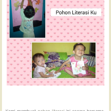
Kami membuat
pohon literasi
ini secara bersama-