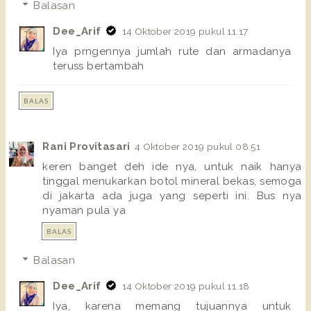
Balasan
Dee_Arif
14 Oktober 2019 pukul 11.17
Iya prngennya jumlah rute dan armadanya
teruss bertambah
BALAS
Rani Provitasari
4 Oktober 2019 pukul 08.51
keren banget deh ide nya, untuk naik hanya
tinggal menukarkan botol mineral bekas, semoga
di jakarta ada juga yang seperti ini. Bus nya
nyaman pula ya
BALAS
Balasan
Dee_Arif
14 Oktober 2019 pukul 11.18
Iya, karena memang tujuannya untuk