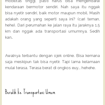
mobilitas tinggi, pasti harus bisa mengendarai
kendaraan bermotor sendiri. Nah saya itu nggak
bisa nyetir sendiri, baik motor maupun mobil. Masih
adakah orang yang seperti saya ini? (cari teman,
hehe). Dari perumahan ke jalan raya itu jaraknya 1,5
km dan nggak ada transportasi umumnya. Sedih
kan..
Awalnya terbantu dengan ojek online. Bisa kemana
saja meskipun tak bisa nyetir. Tapi lama kelamaan
mulai terasa. Terasa berat di ongkos euy... hehehe.
Beralih ke Transportasi Umum