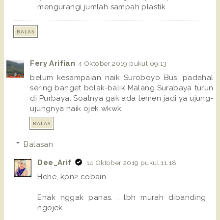
mengurangi jumlah sampah plastik
BALAS
Fery Arifian
4 Oktober 2019 pukul 09.13
belum kesampaian naik Suroboyo Bus, padahal
sering banget bolak-balik Malang Surabaya turun
di Purbaya. Soalnya gak ada temen jadi ya ujung-
ujungnya naik ojek wkwk
BALAS
Balasan
Dee_Arif
14 Oktober 2019 pukul 11.18
Hehe, kpn2 cobain..
Enak nggak panas. , lbh murah dibanding
ngojek..