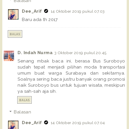
Balasan
Dee_Arif
14 Oktober 2019 pukul 07.03
Baru ada th 2017
BALAS
D. Indah Nurma
3 Oktober 2019 pukul 20.45
Senang mbak baca ini, berasa Bus Suroboyo
sudah tepat menjadi pilihan moda transportasi
umum buat warga Surabaya dan sekitarnya.
Soalnya sering baca justru banyak orang promosi
naik Suroboyo bus untuk tujuan wisata, meskipun
ya sah-sah aja sih.
BALAS
Balasan
Dee_Arif
14 Oktober 2019 pukul 07.04