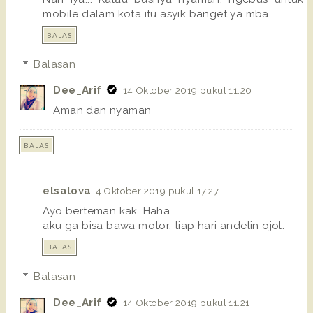
mobile dalam kota itu asyik banget ya mba.
BALAS
Balasan
Dee_Arif
14 Oktober 2019 pukul 11.20
Aman dan nyaman
BALAS
elsalova
4 Oktober 2019 pukul 17.27
Ayo berteman kak. Haha
aku ga bisa bawa motor. tiap hari andelin ojol.
BALAS
Balasan
Dee_Arif
14 Oktober 2019 pukul 11.21