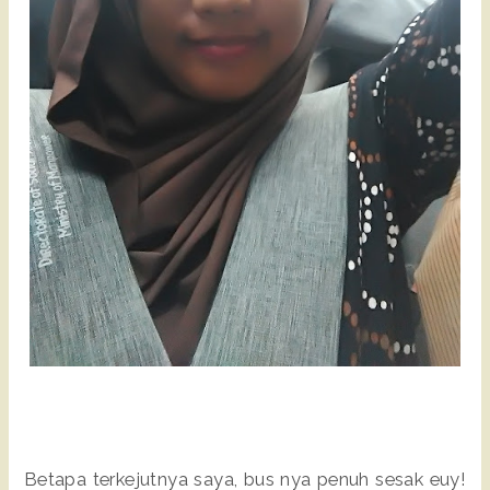
Betapa terkejutnya saya, bus nya penuh sesak euy!