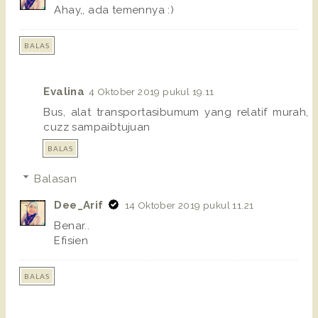
Ahay,, ada temennya :)
BALAS
Evalina
4 Oktober 2019 pukul 19.11
Bus, alat transportasibumum yang relatif murah,
cuzz sampaibtujuan
BALAS
Balasan
Dee_Arif
14 Oktober 2019 pukul 11.21
Benar..
Efisien
BALAS