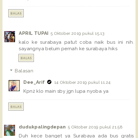
BALAS
APRIL TUPAI
5 Oktober 2019 pukul 15.13
kalo ke surabaya patut coba naik bus ini nih.
sayangnya belum pernah ke surabaya hiks
BALAS
Balasan
Dee_Arif
14 Oktober 2019 pukul 11.24
Kpn2 klo main sby jgn lupa nyoba ya
BALAS
dudukpalingdepan
5 Oktober 2019 pukul 21.58
Duh kece banget ya Surabaya ada bus gratis