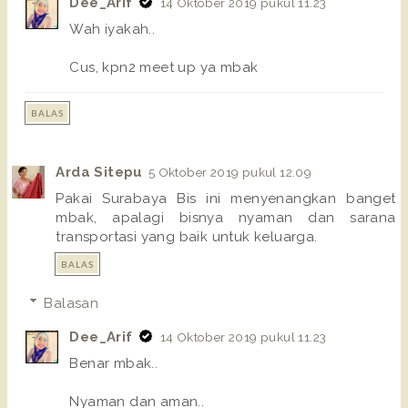
Dee_Arif
14 Oktober 2019 pukul 11.23
Wah iyakah..
Cus, kpn2 meet up ya mbak
BALAS
Arda Sitepu
5 Oktober 2019 pukul 12.09
Pakai Surabaya Bis ini menyenangkan banget
mbak, apalagi bisnya nyaman dan sarana
transportasi yang baik untuk keluarga.
BALAS
Balasan
Dee_Arif
14 Oktober 2019 pukul 11.23
Benar mbak..
Nyaman dan aman..