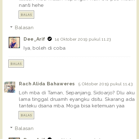
nanti hehe
BALAS
Balasan
Dee_Arif
14 Oktober 2019 pukul 11.23
Iya, boleh di coba
BALAS
Rach Alida Bahaweres
5 Oktober 2019 pukul 11.43
Loh mba di Taman, Sepanjang, Sidoarjo? Dlu aku
lama tinggal druamh eyangku dsitu. Skarang ada
tanteku dsana mba. Moga bisa ketemuan yaa
BALAS
Balasan