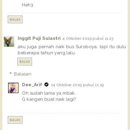
Heh3
BALAS
Inggit Puji Sulastri
4 Oktober 2019 pukul 11.23
aku juga pernah naik bus Suroboya, tapi itu dulu
beberapa tahun yang lalu.
BALAS
Balasan
Dee_Arif
14 Oktober 2019 pukul 11.19
Oh sudah lama ya mbak..
G kangen buat naik lagi?
BALAS