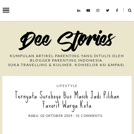
˟
Search This Blog
KUMPULAN ARTIKEL PARENTING YANG DITULIS OLEH
BLOGGER PARENTING INDONESIA.
SUKA TRAVELLING & KULINER. KONSELOR ASI &MPASI.
LIFESTYLE
Ternyata Suroboyo Bus Masih Jadi Pilihan
Favorit Warga Kota
RABU, 02 OKTOBER 2019
-
51 COMMENTS