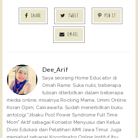
SHARE
TWEET
PIN IT
EMAIL
Dee_Arif
Saya seorang Home Educator di
Omah Rame. Suka nulis, beberapa
tulisan diterbitkan dalam beberapa
media online, misalnya Rocking Mama, Ummi Online,
Koran Opini, Cakrawarta. Sudah menerbitkan buku
antologi "Jibaku Post Power Syndrome Full Time
Mom" Aktif sebagai Konselor Menyusui dan Ketua
Divisi Edukasi dan Pelatihan AIMI Jawa Timur. Juga
menjabat sebagai Koordinator Online Institut Ibu