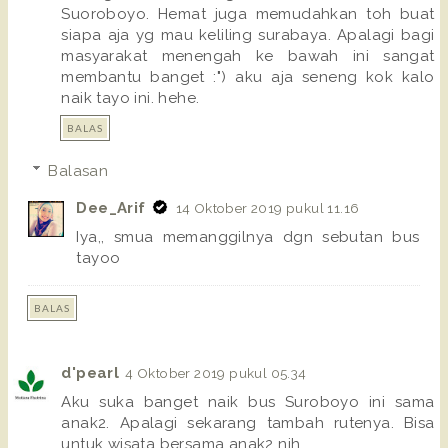
Suoroboyo. Hemat juga memudahkan toh buat
siapa aja yg mau keliling surabaya. Apalagi bagi
masyarakat menengah ke bawah ini sangat
membantu banget :") aku aja seneng kok kalo
naik tayo ini. hehe.
BALAS
Balasan
Dee_Arif
14 Oktober 2019 pukul 11.16
Iya,, smua memanggilnya dgn sebutan bus
tayoo
BALAS
d'pearl
4 Oktober 2019 pukul 05.34
Aku suka banget naik bus Suroboyo ini sama
anak2. Apalagi sekarang tambah rutenya. Bisa
untuk wisata bersama anak2 nih