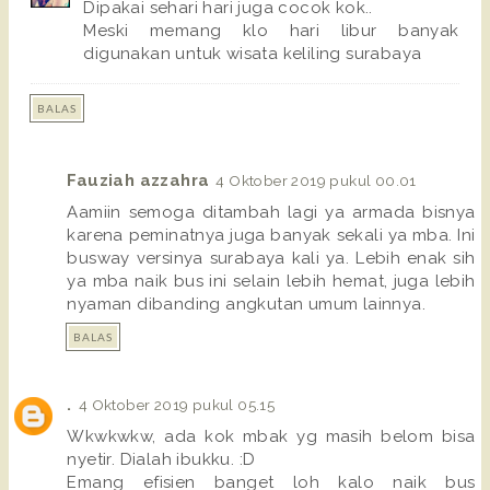
Dipakai sehari hari juga cocok kok..
Meski memang klo hari libur banyak
digunakan untuk wisata keliling surabaya
BALAS
Fauziah azzahra
4 Oktober 2019 pukul 00.01
Aamiin semoga ditambah lagi ya armada bisnya
karena peminatnya juga banyak sekali ya mba. Ini
busway versinya surabaya kali ya. Lebih enak sih
ya mba naik bus ini selain lebih hemat, juga lebih
nyaman dibanding angkutan umum lainnya.
BALAS
.
4 Oktober 2019 pukul 05.15
Wkwkwkw, ada kok mbak yg masih belom bisa
nyetir. Dialah ibukku. :D
Emang efisien banget loh kalo naik bus