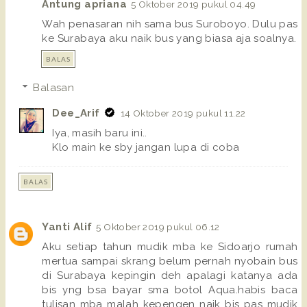
Antung apriana
5 Oktober 2019 pukul 04.49
Wah penasaran nih sama bus Suroboyo. Dulu pas
ke Surabaya aku naik bus yang biasa aja soalnya.
BALAS
Balasan
Dee_Arif
14 Oktober 2019 pukul 11.22
Iya, masih baru ini..
Klo main ke sby jangan lupa di coba
BALAS
Yanti Alif
5 Oktober 2019 pukul 06.12
Aku setiap tahun mudik mba ke Sidoarjo rumah
mertua sampai skrang belum pernah nyobain bus
di Surabaya kepingin deh apalagi katanya ada
bis yng bsa bayar sma botol Aqua.habis baca
tulisan mba malah kepengen naik bis pas mudik