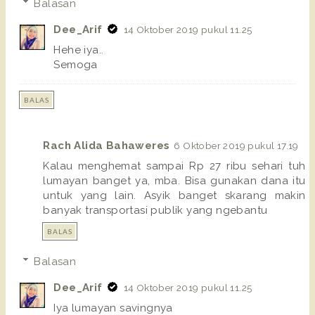
Balasan
Dee_Arif
14 Oktober 2019 pukul 11.25
Hehe iya..
Semoga
BALAS
Rach Alida Bahaweres
6 Oktober 2019 pukul 17.19
Kalau menghemat sampai Rp 27 ribu sehari tuh
lumayan banget ya, mba. Bisa gunakan dana itu
untuk yang lain. Asyik banget skarang makin
banyak transportasi publik yang ngebantu
BALAS
Balasan
Dee_Arif
14 Oktober 2019 pukul 11.25
Iya lumayan savingnya