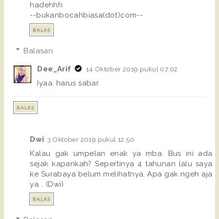
hadehhh
--bukanbocahbiasa(dot)com--
BALAS
Balasan
Dee_Arif
14 Oktober 2019 pukul 07.02
Iyaa, harus sabar
BALAS
Dwi
3 Oktober 2019 pukul 12.50
Kalau gak umpelan enak ya mba. Bus ini ada
sejak kapankah? Sepertinya 4 tahunan lalu saya
ke Surabaya belum melihatnya. Apa gak ngeh aja
ya... (Dwi)
BALAS