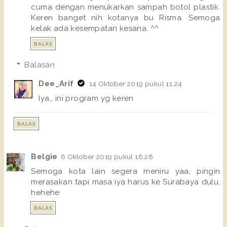
cuma dengan menukarkan sampah botol plastik.
Keren banget nih kotanya bu Risma. Semoga
kelak ada kesempatan kesana. ^^
BALAS
Balasan
Dee_Arif
14 Oktober 2019 pukul 11.24
Iya,, ini program yg keren
BALAS
Belgie
6 Oktober 2019 pukul 16.28
Semoga kota lain segera meniru yaa, pingin
merasakan tapi masa iya harus ke Surabaya dulu,
hehehe
BALAS