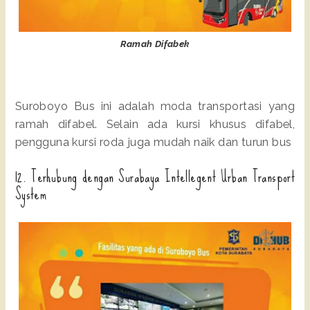
Ramah Difabek
Suroboyo Bus ini adalah moda transportasi yang
ramah difabel. Selain ada kursi khusus difabel,
pengguna kursi roda juga mudah naik dan turun bus
12. Terhubung dengan Surabaya Intellegent Urban Transport
System