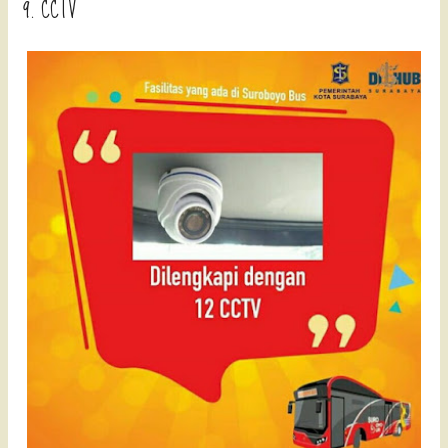
9. CCTV