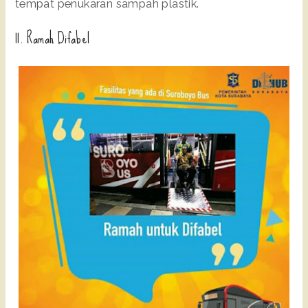
tempat penukaran sampah plastik.
11. Ramah Difabel