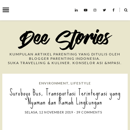
˟
Search This Blog
KUMPULAN ARTIKEL PARENTING YANG DITULIS OLEH
BLOGGER PARENTING INDONESIA.
SUKA TRAVELLING & KULINER. KONSELOR ASI &MPASI.
ENVIRONMENT
,
LIFESTYLE
Suroboyo Bus, Transportasi Terintegrasi yang
Nyaman dan Ramah Lingkungan
SELASA, 12 NOVEMBER 2019
-
39 COMMENTS