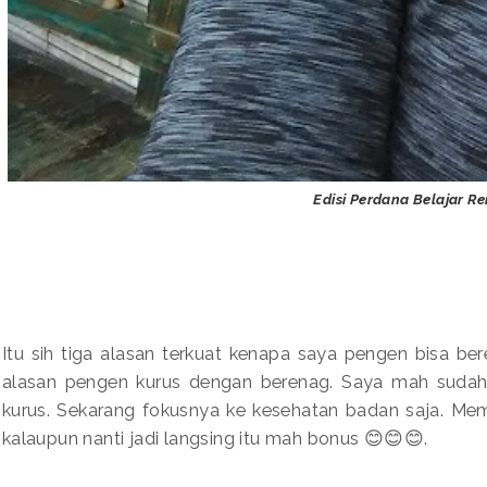
Edisi Perdana Belajar R
Itu sih tiga alasan terkuat kenapa saya pengen bisa be
alasan pengen kurus dengan berenag. Saya mah sudah 
kurus. Sekarang fokusnya ke kesehatan badan saja. Mem
kalaupun nanti jadi langsing itu mah bonus 😊😊😊.