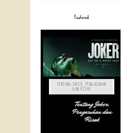
Featured
TENTANG JOKER, PENGASUHAN
DAN RISAK