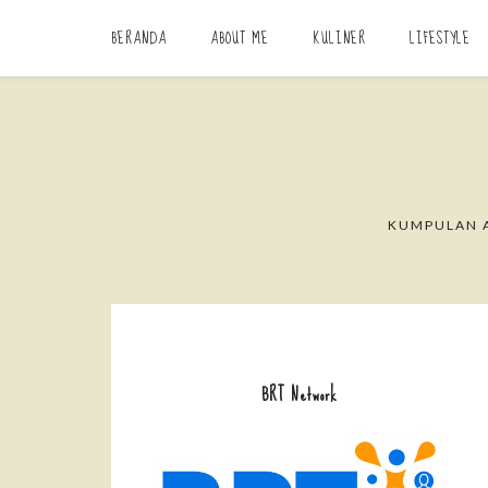
BERANDA
ABOUT ME
KULINER
LIFESTYLE
KUMPULAN A
BRT Network