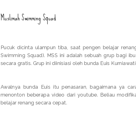
Muslimah Swimming Squad
Pucuk dicinta ulampun tiba, saat pengen belajar ren
Swimming Squad). MSS ini adalah sebuah grup bagi ibu-
secara gratis. Grup ini diinisiasi oleh bunda Euis Kurniawati
Awalnya bunda Euis itu penasaran, bagaimana ya cara
menonton beberapa video dari youtube. Beliau modifika
belajar renang secara cepat.