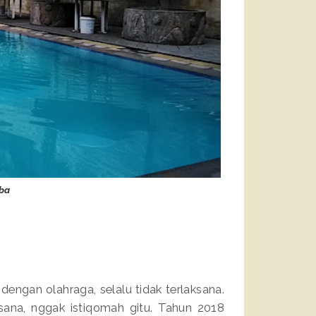
ba
 dengan olahraga, selalu tidak terlaksana.
ksana, nggak istiqomah gitu. Tahun 2018