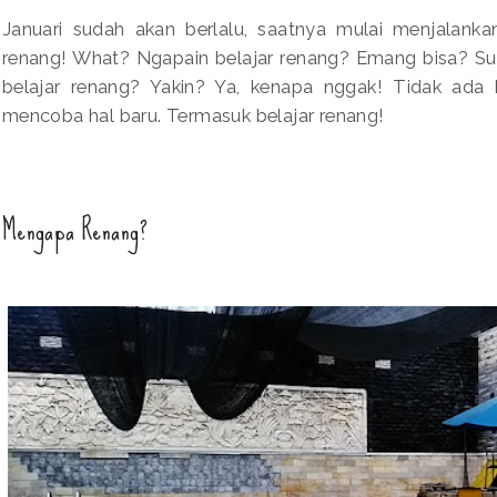
Januari sudah akan berlalu, saatnya mulai menjalankan
renang! What? Ngapain belajar renang? Emang bisa? S
belajar renang? Yakin? Ya, kenapa nggak! Tidak ada 
mencoba hal baru. Termasuk belajar renang!
Mengapa Renang?