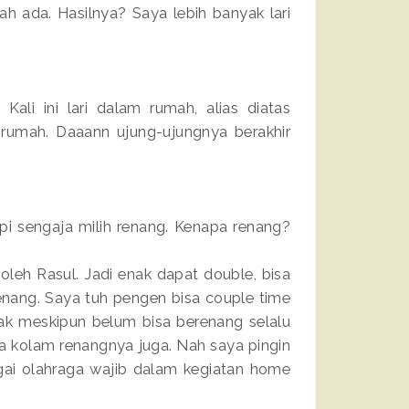
udah ada. Hasilnya? Saya lebih banyak lari
 Kali ini lari dalam rumah, alias diatas
di rumah. Daaann ujung-ujungnya berakhir
Tapi sengaja milih renang. Kenapa renang?
oleh Rasul. Jadi enak dapat double, bisa
enang. Saya tuh pengen bisa couple time
ak meskipun belum bisa berenang selalu
da kolam renangnya juga. Nah saya pingin
agai olahraga wajib dalam kegiatan home