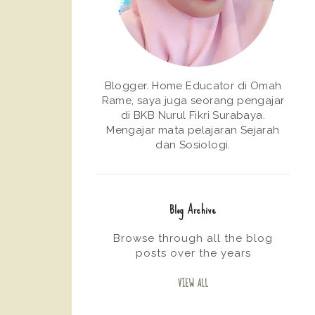
Blogger. Home Educator di Omah
Rame, saya juga seorang pengajar
di BKB Nurul Fikri Surabaya.
Mengajar mata pelajaran Sejarah
dan Sosiologi.
Blog Archive
Browse through all the blog
posts over the years
VIEW ALL