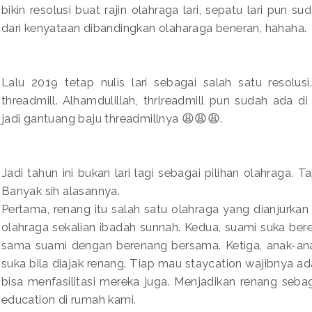
bikin resolusi buat rajin olahraga lari, sepatu lari pun s
dari kenyataan dibandingkan olaharaga beneran, hahaha.
Lalu 2019 tetap nulis lari sebagai salah satu resolusi.
threadmill. Alhamdulillah, thrlreadmill pun sudah ada 
jadi gantuang baju threadmillnya 😩😩😩.
Jadi tahun ini bukan lari lagi sebagai pilihan olahraga. 
Banyak sih alasannya.
Pertama, renang itu salah satu olahraga yang dianjurkan 
olahraga sekalian ibadah sunnah. Kedua, suami suka ber
sama suami dengan berenang bersama. Ketiga, anak-an
suka bila diajak renang. Tiap mau staycation wajibnya a
bisa menfasilitasi mereka juga. Menjadikan renang seb
education di rumah kami.