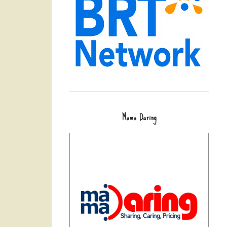
Mama Daring