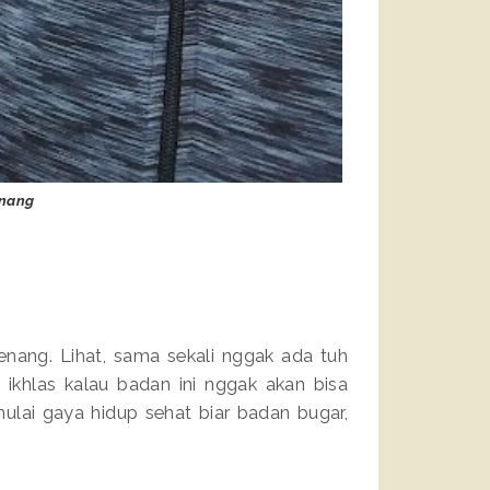
enang
renang. Lihat, sama sekali nggak ada tuh
ikhlas kalau badan ini nggak akan bisa
ulai gaya hidup sehat biar badan bugar,