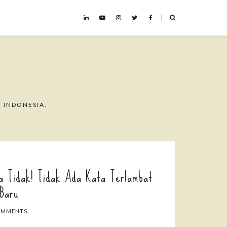
˟
 INDONESIA.
a Tidak! Tidak Ada Kata Terlambat
 Baru
OMMENTS