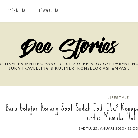
PARENTING
TRAVELLING
Search This Blog
RTIKEL PARENTING YANG DITULIS OLEH BLOGGER PARENTING
SUKA TRAVELLING & KULINER. KONSELOR ASI &MPASI.
LIFESTYLE
Baru Belajar Renang Saat Sudah Jadi Ibu? Kenap
untuk Memulai Hal
SABTU, 25 JANUARI 2020
-
32 C