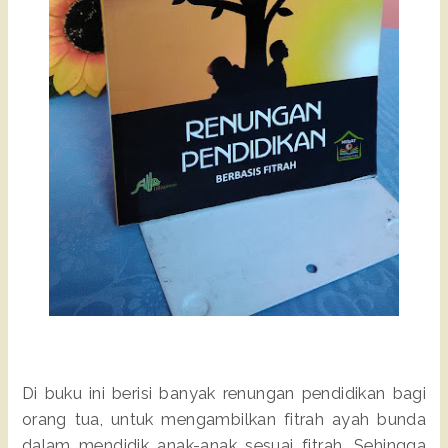
Di buku ini berisi banyak renungan pendidikan bagi
orang tua, untuk mengambilkan fitrah ayah bunda
dalam mendidik anak-anak sesuai fitrah. Sehingga