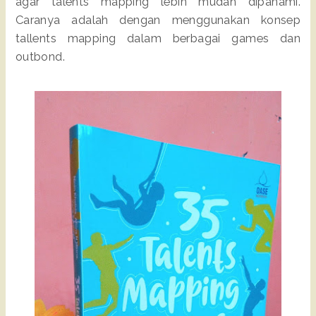
agar talents mapping lebih mudah dipahami.
Caranya adalah dengan menggunakan konsep
tallents mapping dalam berbagai games dan
outbond.