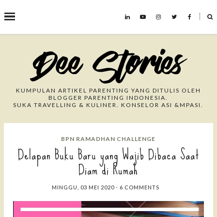
˟
Search This Blog
KUMPULAN ARTIKEL PARENTING YANG DITULIS OLEH
BLOGGER PARENTING INDONESIA.
SUKA TRAVELLING & KULINER. KONSELOR ASI &MPASI.
BPN RAMADHAN CHALLENGE
Delapan Buku Baru yang Wajib Dibaca Saat
Diam di Rumah
MINGGU, 03 MEI 2020
-
6 COMMENTS