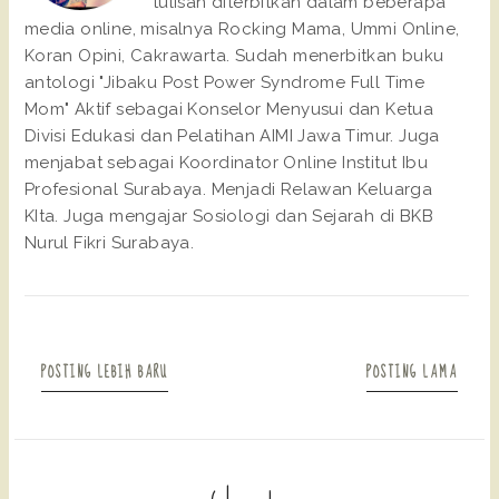
tulisan diterbitkan dalam beberapa
media online, misalnya Rocking Mama, Ummi Online,
Koran Opini, Cakrawarta. Sudah menerbitkan buku
antologi "Jibaku Post Power Syndrome Full Time
Mom" Aktif sebagai Konselor Menyusui dan Ketua
Divisi Edukasi dan Pelatihan AIMI Jawa Timur. Juga
menjabat sebagai Koordinator Online Institut Ibu
Profesional Surabaya. Menjadi Relawan Keluarga
KIta. Juga mengajar Sosiologi dan Sejarah di BKB
Nurul Fikri Surabaya.
POSTING LEBIH BARU
POSTING LAMA