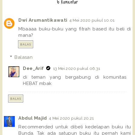
6 komentar
Dwi Arumantikawati
4 Mei 2020 pukul 10.01
Mbaaaa buku-buku yang fitrah based itu beli di
mana?
BALAS
Balasan
Dee_Arif
13 Mei 2020 pukul 06.31
di teman yang bergabung di komunitas
HEBAT mbak
BALAS
Abdul Majid
4 Mei 2020 pukul 20.21
Recommended untuk dibeli kedelapan buku itu
Bunda. Tak ada satupun buku itu pernah kami