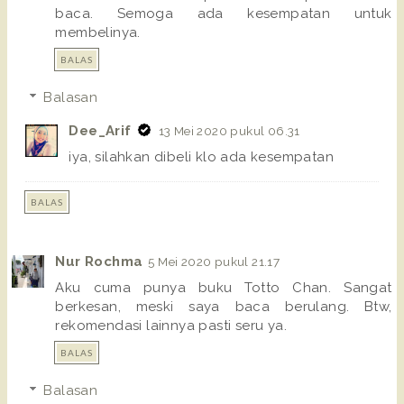
baca. Semoga ada kesempatan untuk
membelinya.
BALAS
Balasan
Dee_Arif
13 Mei 2020 pukul 06.31
iya, silahkan dibeli klo ada kesempatan
BALAS
Nur Rochma
5 Mei 2020 pukul 21.17
Aku cuma punya buku Totto Chan. Sangat
berkesan, meski saya baca berulang. Btw,
rekomendasi lainnya pasti seru ya.
BALAS
Balasan