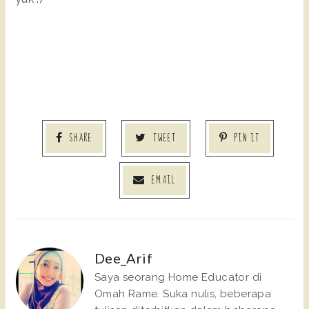
SHARE
TWEET
PIN IT
EMAIL
Dee_Arif
Saya seorang Home Educator di
Omah Rame. Suka nulis, beberapa