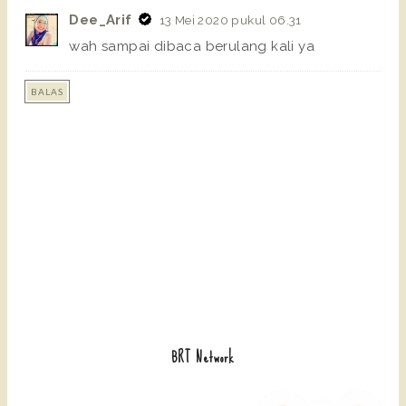
Dee_Arif
13 Mei 2020 pukul 06.31
wah sampai dibaca berulang kali ya
BALAS
BRT Network