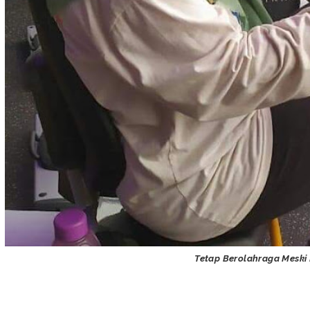
Tetap Berolahraga Meski