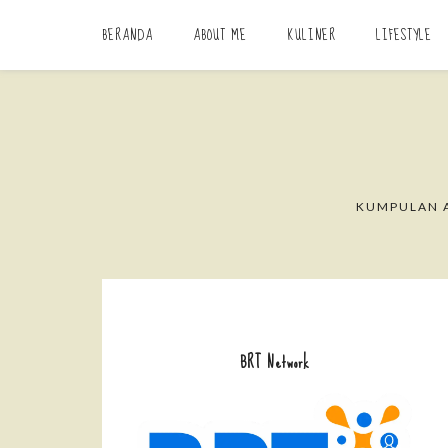
BERANDA
ABOUT ME
KULINER
LIFESTYLE
KUMPULAN A
BRT Network