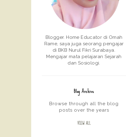
Blogger. Home Educator di Omah
Rame, saya juga seorang pengajar
di BKB Nurul Fikri Surabaya.
Mengajar mata pelajaran Sejarah
dan Sosiologi.
Blog Archive
Browse through all the blog
posts over the years
VIEW ALL