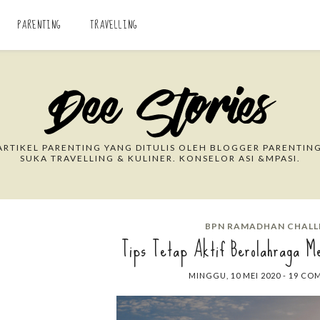
PARENTING
TRAVELLING
Search This Blog
RTIKEL PARENTING YANG DITULIS OLEH BLOGGER PARENTING
SUKA TRAVELLING & KULINER. KONSELOR ASI &MPASI.
BPN RAMADHAN CHALL
Tips Tetap Aktif Berolahraga M
MINGGU, 10 MEI 2020
-
19 CO