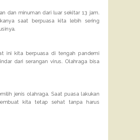
n dan minuman dari luar sekitar 13 jam.
nya saat berpuasa kita lebih sering
usinya.
at ini kita berpuasa di tengah pandemi
ndar dari serangan virus. Olahraga bisa
lih jenis olahraga. Saat puasa lakukan
membuat kita tetap sehat tanpa harus