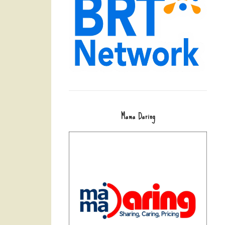
Mama Daring