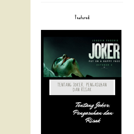
Featured
TENTANG JOKER, PENGASUHAN
DAN RISAK