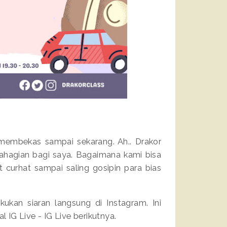
 membekas sampai sekarang. Ah.. Drakor
ahagian bagi saya. Bagaimana kami bisa
 curhat sampai saling gosipin para bias
ukan siaran langsung di Instagram. Ini
IG Live - IG Live berikutnya.