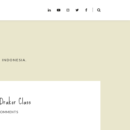
˟
 INDONESIA.
Drakor Class
COMMENTS