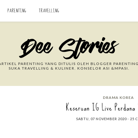
PARENTING
TRAVELLING
Search This Blog
RTIKEL PARENTING YANG DITULIS OLEH BLOGGER PARENTING
SUKA TRAVELLING & KULINER. KONSELOR ASI &MPASI.
DRAMA KOREA
Keseruan IG Live Perdana 
SABTU, 07 NOVEMBER 2020
-
25 