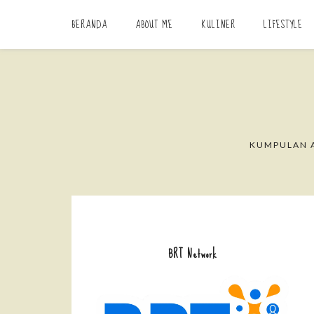
BERANDA
ABOUT ME
KULINER
LIFESTYLE
KUMPULAN A
BRT Network