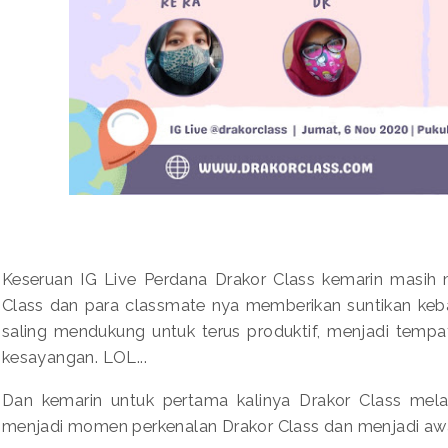
Keseruan IG Live Perdana Drakor Class kemarin masih
Class dan para classmate nya memberikan suntikan keb
saling mendukung untuk terus produktif, menjadi tempat
kesayangan. LOL...
Dan kemarin untuk pertama kalinya Drakor Class melak
menjadi momen perkenalan Drakor Class dan menjadi awal 