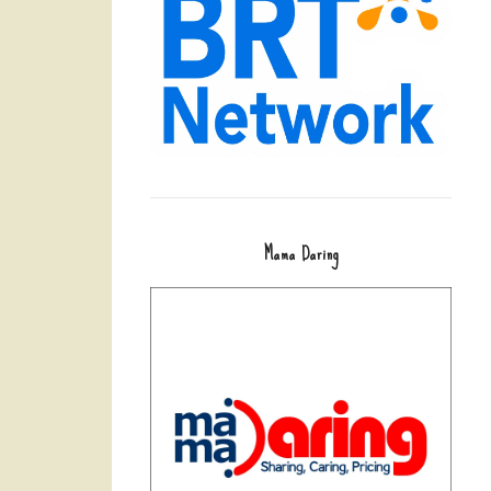
Mama Daring