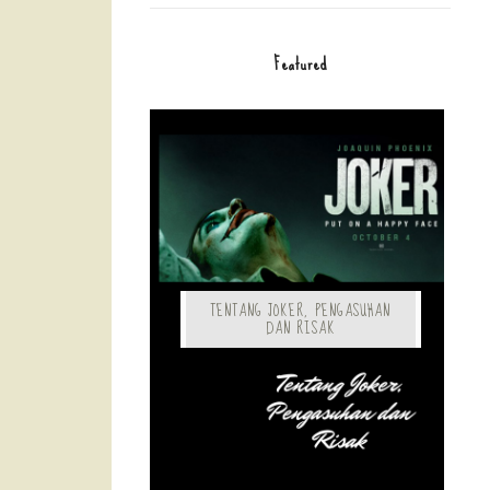
Featured
TENTANG JOKER, PENGASUHAN
DAN RISAK