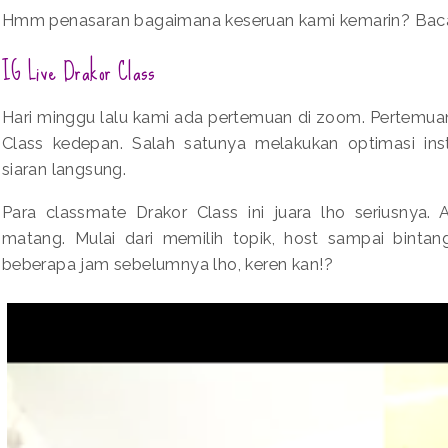
Hmm penasaran bagaimana keseruan kami kemarin? Baca 
IG Live Drakor Class
Hari minggu lalu kami ada pertemuan di zoom. Pertemua
Class kedepan. Salah satunya melakukan optimasi in
siaran langsung.
Para classmate Drakor Class ini juara lho seriusnya.
matang. Mulai dari memilih topik, host sampai binta
beberapa jam sebelumnya lho, keren kan!?