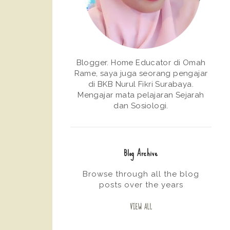
Blogger. Home Educator di Omah
Rame, saya juga seorang pengajar
di BKB Nurul Fikri Surabaya.
Mengajar mata pelajaran Sejarah
dan Sosiologi.
Blog Archive
Browse through all the blog
posts over the years
VIEW ALL