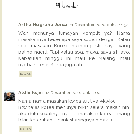
44 komentar
Artha Nugraha Jonar
11 Desember 2020 pukul 11.52
Wah menunya lumayan komplit ya? Nama
masakannya beberapa saya sudah dengar. Kalau
soal masakan Korea, memang istri saya yang
paling ngerti. Tapi kalau soal maka, saya sih ayo.
Kebetulan minggu ini mau ke Malang, mau
nyobain Teras Korea juga ah.
BALAS
Aldhi Fajar
12 Desember 2020 pukul 00.11
Nama-nama masakan korea sulit ya wkwkw
Btw teras korea menunya bikin selera makan nih,
aku dulu sekalinya nyoba masakan korea emang
bikin ketagihan. Thank sharingnya mbak :)
BALAS