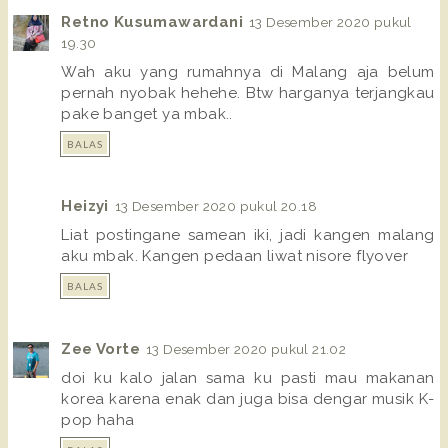
Retno Kusumawardani
13 Desember 2020 pukul
19.30
Wah aku yang rumahnya di Malang aja belum
pernah nyobak hehehe. Btw harganya terjangkau
pake banget ya mbak..
BALAS
Heizyi
13 Desember 2020 pukul 20.18
Liat postingane samean iki, jadi kangen malang
aku mbak. Kangen pedaan liwat nisore flyover
BALAS
Zee Vorte
13 Desember 2020 pukul 21.02
doi ku kalo jalan sama ku pasti mau makanan
korea karena enak dan juga bisa dengar musik K-
pop haha