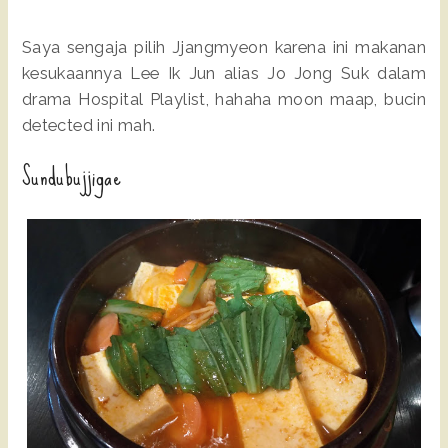
Saya sengaja pilih Jjangmyeon karena ini makanan
kesukaannya Lee Ik Jun alias Jo Jong Suk dalam
drama Hospital Playlist, hahaha moon maap, bucin
detected ini mah.
Sundubujjigae