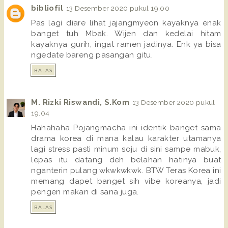
bibliofil
13 Desember 2020 pukul 19.00
Pas lagi diare lihat jajangmyeon kayaknya enak
banget tuh Mbak. Wijen dan kedelai hitam
kayaknya gurih, ingat ramen jadinya. Enk ya bisa
ngedate bareng pasangan gitu.
BALAS
M. Rizki Riswandi, S.Kom
13 Desember 2020 pukul
19.04
Hahahaha Pojangmacha ini identik banget sama
drama korea di mana kalau karakter utamanya
lagi stress pasti minum soju di sini sampe mabuk,
lepas itu datang deh belahan hatinya buat
nganterin pulang wkwkwkwk. BTW Teras Korea ini
memang dapet banget sih vibe koreanya, jadi
pengen makan di sana juga.
BALAS