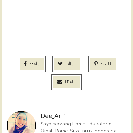
SHARE
TWEET
PIN IT
EMAIL
Dee_Arif
Saya seorang Home Educator di
Omah Rame. Suka nulis, beberapa