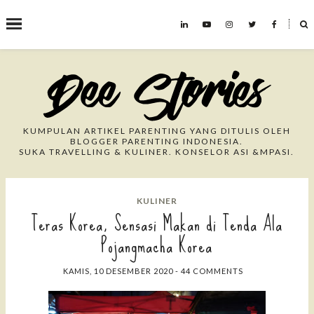
˟
Search This Blog
KUMPULAN ARTIKEL PARENTING YANG DITULIS OLEH
BLOGGER PARENTING INDONESIA.
SUKA TRAVELLING & KULINER. KONSELOR ASI &MPASI.
KULINER
Teras Korea, Sensasi Makan di Tenda Ala
Pojangmacha Korea
KAMIS, 10 DESEMBER 2020
-
44 COMMENTS