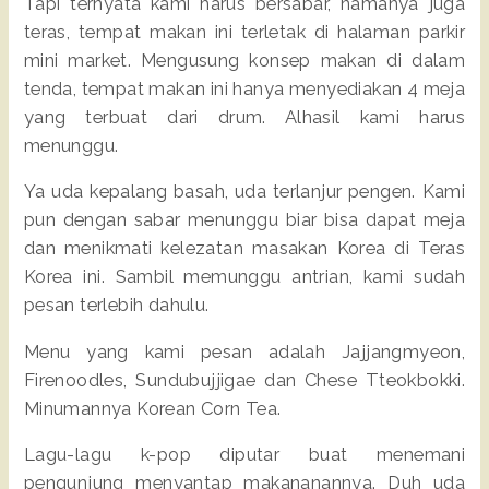
Tapi ternyata kami harus bersabar, namanya juga
teras, tempat makan ini terletak di halaman parkir
mini market. Mengusung konsep makan di dalam
tenda, tempat makan ini hanya menyediakan 4 meja
yang terbuat dari drum. Alhasil kami harus
menunggu.
Ya uda kepalang basah, uda terlanjur pengen. Kami
pun dengan sabar menunggu biar bisa dapat meja
dan menikmati kelezatan masakan Korea di Teras
Korea ini. Sambil memunggu antrian, kami sudah
pesan terlebih dahulu.
Menu yang kami pesan adalah Jajjangmyeon,
Firenoodles, Sundubujjigae dan Chese Tteokbokki.
Minumannya Korean Corn Tea.
Lagu-lagu k-pop diputar buat menemani
pengunjung menyantap makananannya. Duh uda