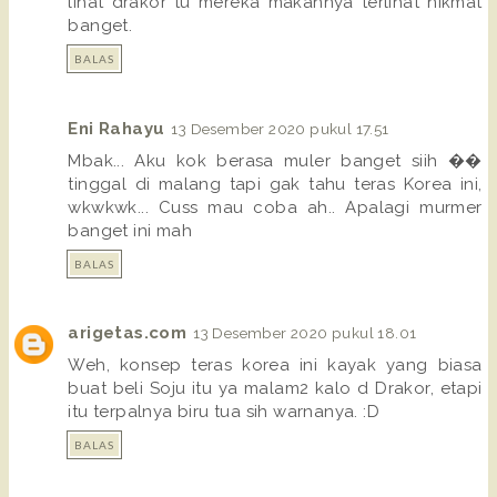
lihat drakor tu mereka makannya terlihat nikmat
banget.
BALAS
Eni Rahayu
13 Desember 2020 pukul 17.51
Mbak... Aku kok berasa muler banget siih ��
tinggal di malang tapi gak tahu teras Korea ini,
wkwkwk... Cuss mau coba ah.. Apalagi murmer
banget ini mah
BALAS
arigetas.com
13 Desember 2020 pukul 18.01
Weh, konsep teras korea ini kayak yang biasa
buat beli Soju itu ya malam2 kalo d Drakor, etapi
itu terpalnya biru tua sih warnanya. :D
BALAS