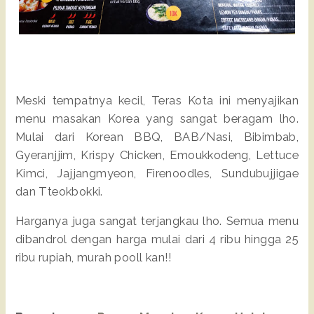
Meski tempatnya kecil, Teras Kota ini menyajikan
menu masakan Korea yang sangat beragam lho.
Mulai dari Korean BBQ, BAB/Nasi, Bibimbab,
Gyeranjjim, Krispy Chicken, Emoukkodeng, Lettuce
Kimci, Jajjangmyeon, Firenoodles, Sundubujjigae
dan Tteokbokki.
Harganya juga sangat terjangkau lho. Semua menu
dibandrol dengan harga mulai dari 4 ribu hingga 25
ribu rupiah, murah pooll kan!!