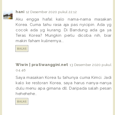
hani
12 Desember 2020 pukul 22.12
Aku engga hafal kalo nama-nama masakan
Korea. Cuma tahu rasa aja pas nyicipin. Ada yg
cocok ada yg kurang. Di Bandung ada ga ya
Teras Korea? Mungkin perlu dicoba nih, biar
makin faham kulinernya...
BALAS
Wiwin | pratiwanggini.net
13 Desember 2020 pukul
04.46
Saya masakan Korea tu tahunya cuma Kimci. Jadi
kalo ke restoran Korea, saya harus nanya-nanya
dulu menu apa gimana dll. Daripada salah pesan
hehehehe..
BALAS