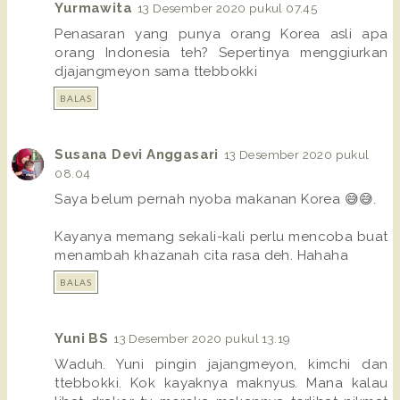
Yurmawita
13 Desember 2020 pukul 07.45
Penasaran yang punya orang Korea asli apa
orang Indonesia teh? Sepertinya menggiurkan
djajangmeyon sama ttebbokki
BALAS
Susana Devi Anggasari
13 Desember 2020 pukul
08.04
Saya belum pernah nyoba makanan Korea 😅😅.
Kayanya memang sekali-kali perlu mencoba buat
menambah khazanah cita rasa deh. Hahaha
BALAS
Yuni BS
13 Desember 2020 pukul 13.19
Waduh. Yuni pingin jajangmeyon, kimchi dan
ttebbokki. Kok kayaknya maknyus. Mana kalau