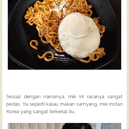
Sesuai dengan namanya, mie ini rasanya sangat
pedas. Ya seperti kalau makan samyang, mie instan
Korea yang sangat terkenal itu.