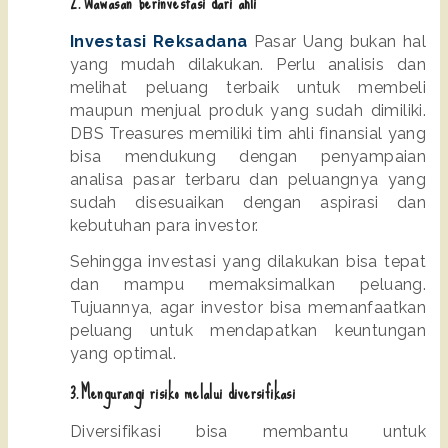
2
.Wawasan berinvestasi dari ahli
Investasi Reksadana
 Pasar Uang bukan hal 
yang mudah dilakukan. Perlu analisis dan 
melihat peluang terbaik untuk membeli 
maupun menjual produk yang sudah dimiliki. 
DBS Treasures memiliki tim ahli finansial yang 
bisa mendukung dengan penyampaian 
analisa pasar terbaru dan peluangnya yang 
sudah disesuaikan dengan aspirasi dan 
kebutuhan para investor.
Sehingga investasi yang dilakukan bisa tepat 
dan mampu memaksimalkan peluang. 
Tujuannya, agar investor bisa memanfaatkan 
peluang untuk mendapatkan keuntungan 
yang optimal.
3.Mengurangi risiko melalui diversifikasi
Diversifikasi bisa membantu untuk 