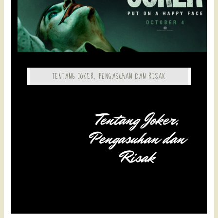
TENTANG JOKER, PENGASUHAN DAN RISAK