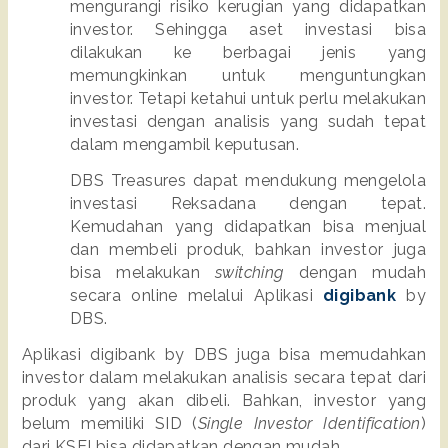
mengurangi risiko kerugian yang didapatkan 
investor. Sehingga aset investasi bisa 
dilakukan ke berbagai jenis yang 
memungkinkan untuk menguntungkan 
investor. Tetapi ketahui untuk perlu melakukan 
investasi dengan analisis yang sudah tepat 
dalam mengambil keputusan.
DBS Treasures dapat mendukung mengelola 
investasi Reksadana dengan tepat. 
Kemudahan yang didapatkan bisa menjual 
dan membeli produk, bahkan investor juga 
bisa melakukan 
switching 
dengan mudah 
secara online melalui Aplikasi 
digibank
 by 
DBS.
Aplikasi digibank by DBS juga bisa memudahkan 
investor dalam melakukan analisis secara tepat dari 
produk yang akan dibeli. Bahkan, investor yang 
belum memiliki SID (
Single Investor Identification
) 
dari KSEI bisa didapatkan dengan mudah.