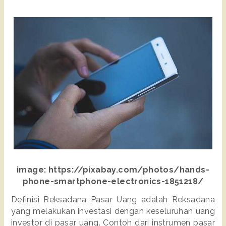
image: https://pixabay.com/photos/hands-
phone-smartphone-electronics-1851218/
Definisi Reksadana Pasar Uang adalah Reksadana 
yang melakukan investasi dengan keseluruhan uang 
investor di pasar uang. Contoh dari instrumen pasar 