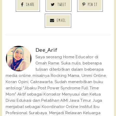
SHARE
TWEET
PIN IT
EMAIL
Dee_Arif
Saya seorang Home Educator di
Omah Rame. Suka nulis, beberapa
tulisan diterbitkan dalam beberapa
media online, misalnya Rocking Mama, Ummi Online,
Koran Opini, Cakrawarta. Sudah menerbitkan buku
antologi "Jibaku Post Power Syndrome Full Time
Mom" Aktif sebagai Konselor Menyusui dan Ketua
Divisi Edukasi dan Pelatihan AIMI Jawa Timur. Juga
menjabat sebagai Koordinator Online Institut Ibu
Profesional Surabaya. Menjadi Relawan Keluarga