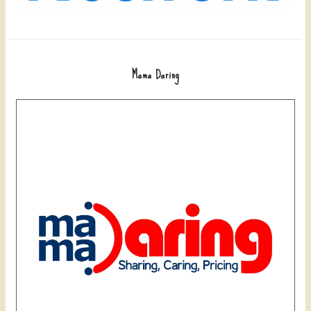
Mama Daring