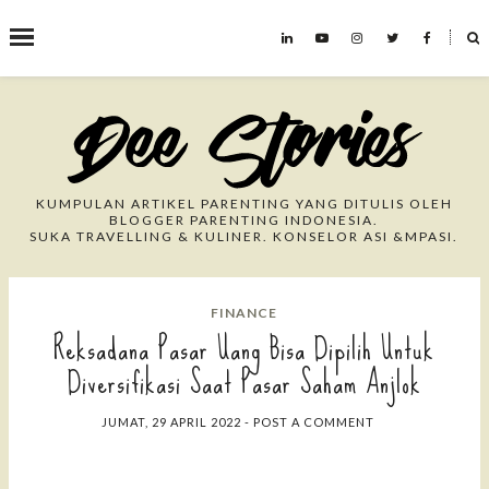
˟
Search This Blog
KUMPULAN ARTIKEL PARENTING YANG DITULIS OLEH
BLOGGER PARENTING INDONESIA.
SUKA TRAVELLING & KULINER. KONSELOR ASI &MPASI.
FINANCE
Reksadana Pasar Uang Bisa Dipilih Untuk
Diversifikasi Saat Pasar Saham Anjlok
JUMAT, 29 APRIL 2022
-
POST A COMMENT