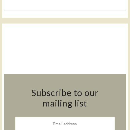
Subscribe to our
mailing list