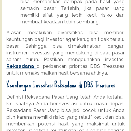
bisa memberikan dampak pada hasil yang 
semakin besar. Terlebih, jika pasar uang 
memiliki sifat yang lebih kecil risiko dan 
membuat keadaan lebih seimbang.
Alasan melakukan diversifikasi bisa memberi 
keuntungan bagi investor agar kerugian tidak terlalu 
besar. Sehingga bisa dimaksimalkan dengan 
instrumen investasi yang mendukung di saat pasar 
saham turun. Pastikan menggunakan investasi 
Reksadana
di perbankan prioritas DBS Treasures 
untuk memaksimalkan hasil bersama ahlinya.
Keuntungan Investasi Reksadana di DBS Treasures
Definisi Reksadana Pasar Uang telah Anda ketahui, 
kini saatnya Anda berinvestasi untuk masa depan. 
Reksadana Pasar Uang bisa jadi cocok untuk Anda 
pilih karena memiliki risiko yang relatif kecil dan bisa 
memberikan potensi hasil yang maksimal untuk 
investor. Dapatkan keuntungan lebih banyak dengan 