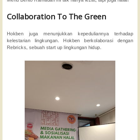
Menu Bento Ramadan ini tak hanya lezat, tapi juga halal! 
Collaboration To The Green
Hokben juga menunjukkan kepeduliannya terhadap 
kelestarian lingkungan. Hokben berkolaborasi dengan 
Rebricks, sebuah start up lingkungan hidup. 