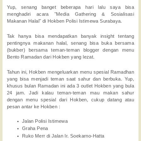
Yup, senang banget beberapa hari lalu saya bisa 
menghadiri acara "Media Gathering & Sosialisasi 
Makanan Halal" di Hokben Polisi Istimewa Surabaya. 
Tak hanya bisa mendapatkan banyak insight tentang 
pentingnya makanan halal, senang bisa buka bersama 
(bukber) bersama teman-teman blogger dengan menu 
Bento Ramadan dari Hokben yang lezat. 
Tahun ini, Hokben mengeluarkan menu spesial Ramadhan 
yang bisa menjadi teman saat sahur dan berbuka. 
Yup, 
khusus bulan Ramadan ini ada 3 outlet Hokben yang bula 
24 jam. 
Jadi kalau teman-teman mau makan sahur 
dengan menu spesial dari Hokben, cukup datang atau 
pesan antar ke Hokben : 
Jalan Polisi Istimewa
Graha Pena
Ruko Merr di Jalan Ir. 
Soekarno-Hatta