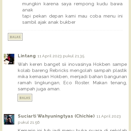
mungkin karena saya rempong kudu bawa
anak
tapi pekan depan kami mau coba menu ini
sambil ajak anak bukber
BALAS
Lintang
11 April 2023 pukul 21.35
Wah keren banget sii inovasinya Hokben sampe
kolab bareng Rebricks mengolah sampah plastik
mika kemasan Hokben, menjadi bahan bangunan
ramah lingkungan, Eco Roster. Makan tenang,
sampah juga aman.
BALAS
Suciarti Wahyuningtyas (Chichie)
11 April 2023
pukul 21.56
Kemarin ini tuh jadi menu buka puasa di sekolah