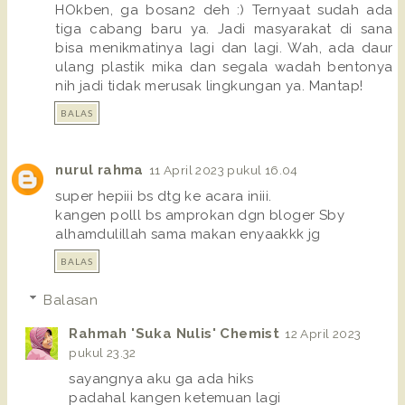
HOkben, ga bosan2 deh :) Ternyaat sudah ada
tiga cabang baru ya. Jadi masyarakat di sana
bisa menikmatinya lagi dan lagi. Wah, ada daur
ulang plastik mika dan segala wadah bentonya
nih jadi tidak merusak lingkungan ya. Mantap!
BALAS
nurul rahma
11 April 2023 pukul 16.04
super hepiii bs dtg ke acara iniii.
kangen polll bs amprokan dgn bloger Sby
alhamdulillah sama makan enyaakkk jg
BALAS
Balasan
Rahmah 'Suka Nulis' Chemist
12 April 2023
pukul 23.32
sayangnya aku ga ada hiks
padahal kangen ketemuan lagi