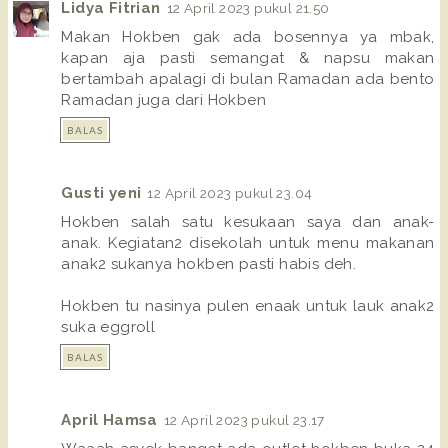
Lidya Fitrian
12 April 2023 pukul 21.50
Makan Hokben gak ada bosennya ya mbak,
kapan aja pasti semangat & napsu makan
bertambah apalagi di bulan Ramadan ada bento
Ramadan juga dari Hokben
BALAS
Gusti yeni
12 April 2023 pukul 23.04
Hokben salah satu kesukaan saya dan anak-
anak. Kegiatan2 disekolah untuk menu makanan
anak2 sukanya hokben pasti habis deh.
Hokben tu nasinya pulen enaak untuk lauk anak2
suka eggroll
BALAS
April Hamsa
12 April 2023 pukul 23.17