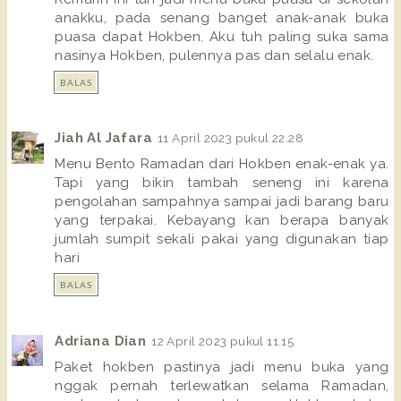
anakku, pada senang banget anak-anak buka
puasa dapat Hokben. Aku tuh paling suka sama
nasinya Hokben, pulennya pas dan selalu enak.
BALAS
Jiah Al Jafara
11 April 2023 pukul 22.28
Menu Bento Ramadan dari Hokben enak-enak ya.
Tapi yang bikin tambah seneng ini karena
pengolahan sampahnya sampai jadi barang baru
yang terpakai. Kebayang kan berapa banyak
jumlah sumpit sekali pakai yang digunakan tiap
hari
BALAS
Adriana Dian
12 April 2023 pukul 11.15
Paket hokben pastinya jadi menu buka yang
nggak pernah terlewatkan selama Ramadan,