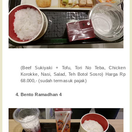
(Beef Sukiyaki + Tofu, Tori No Teba, Chicken 
Korokke, Nasi, Salad, Teh Botol Sosro) Harga Rp 
68.000,- (sudah termasuk pajak)
Bento Ramadhan 4