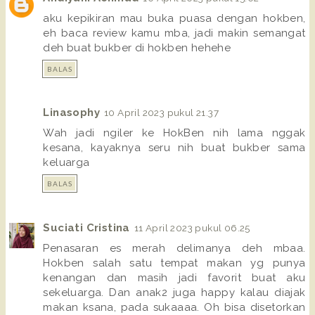
aku kepikiran mau buka puasa dengan hokben,
eh baca review kamu mba, jadi makin semangat
deh buat bukber di hokben hehehe
BALAS
Linasophy
10 April 2023 pukul 21.37
Wah jadi ngiler ke HokBen nih lama nggak
kesana, kayaknya seru nih buat bukber sama
keluarga
BALAS
Suciati Cristina
11 April 2023 pukul 06.25
Penasaran es merah delimanya deh mbaa.
Hokben salah satu tempat makan yg punya
kenangan dan masih jadi favorit buat aku
sekeluarga. Dan anak2 juga happy kalau diajak
makan ksana, pada sukaaaa. Oh bisa disetorkan