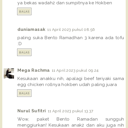
ya bekas wadah2 dan sumpitnya ke Hokben
BALAS
duniamasak
11 April 2023 pukul 08.56
paling suka Bento Ramadhan 3 karena ada tofu
:D
BALAS
Mega Rachma
11 April 2023 pukul 09.24
Kesukaan anakku nih, apalagi beef teriyaki sama
egg chicken rollnya hokben udah paling juara
BALAS
Nurul Sufitri
11 April 2023 pukul 13.37
Wow, paket Bento Ramadan sungguh
menggiurkan! Kesukaan anak2 dan aku juga nih