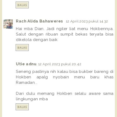
BALAS
Rach Alida Bahaweres
12 April 2023 pukul 14.32
Hai mba Dian. Jadi ngiler liat menu Hokbennya.
Salut dengan ribuan sumpit bekas teryata bisa
dikelola dengan baik
BALAS
Utie adnu
12 April 2023 pukul 20.42
Seneng pastinya nih kalau bisa bukber bareng di
Hokben apalg nyobain menu baru khas
Ramadan...
Dari dulu memang Hokben selalu aware sama
lingkungan mba
BALAS