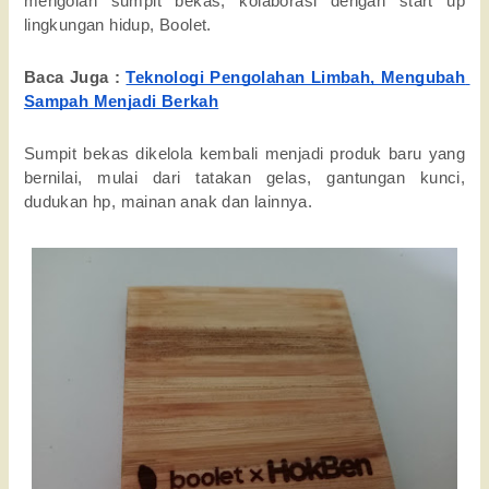
mengolah sumpit bekas, kolaborasi dengan start up 
lingkungan hidup, Boolet. 
Baca Juga : 
Teknologi Pengolahan Limbah, Mengubah 
Sampah Menjadi Berkah
Sumpit bekas dikelola kembali menjadi produk baru yang 
bernilai, mulai dari tatakan gelas, gantungan kunci, 
dudukan hp, mainan anak dan lainnya. 