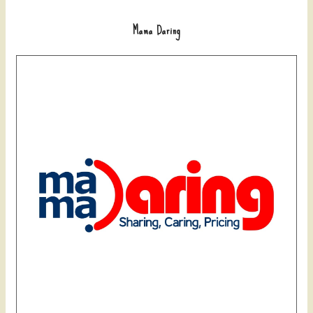
Mama Daring