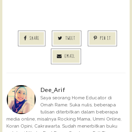
SHARE
TWEET
PIN IT
EMAIL
Dee_Arif
Saya seorang Home Educator di
Omah Rame. Suka nulis, beberapa
tulisan diterbitkan dalam beberapa
media online, misalnya Rocking Mama, Ummi Online,
Koran Opini, Cakrawarta. Sudah menerbitkan buku