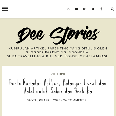
˟
Search This Blog
KUMPULAN ARTIKEL PARENTING YANG DITULIS OLEH
BLOGGER PARENTING INDONESIA.
SUKA TRAVELLING & KULINER. KONSELOR ASI &MPASI.
KULINER
Bento Ramadan Hokben, Hidangan Lezat dan
Halal untuk Sahur dan Berbuka
SABTU, 08 APRIL 2023
-
24 COMMENTS