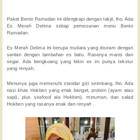
Paket Bento Ramadan ini dilengkapi dengan takjil, lho. 
Ada 
Es Merah Delima setiap pemesanan menu Bento 
Ramadan. 
Es Merah Delima ini berupa mutiara yang disiram dengan 
santan dengan tambahan es batu. 
Rasanya manis dan 
segar. 
Ada bengkoang yang bikin es ini punya tekstur 
yang renyah. 
Menunya juga memenuhi standar gizi seimbang, lho. 
Ada 
nasi khas Hokben yang enak banget, protein (ayam atau 
sapi), plus seafood ala Hokben), minuman, dan salad 
Hokben yang rasanya enak dan 
renyah 
. 