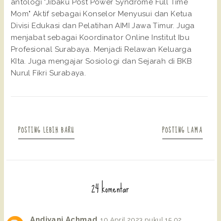
antologi "Jibaku Post Power Syndrome Full Time
Mom" Aktif sebagai Konselor Menyusui dan Ketua
Divisi Edukasi dan Pelatihan AIMI Jawa Timur. Juga
menjabat sebagai Koordinator Online Institut Ibu
Profesional Surabaya. Menjadi Relawan Keluarga
KIta. Juga mengajar Sosiologi dan Sejarah di BKB
Nurul Fikri Surabaya.
POSTING LEBIH BARU
POSTING LAMA
24 komentar
Andiyani Achmad
10 April 2023 pukul 15.02