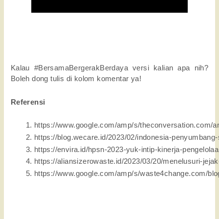
Kalau #BersamaBergerakBerdaya versi kalian apa nih?
Boleh dong tulis di kolom komentar ya!
Referensi
https://www.google.com/amp/s/theconversation.com/amp
https://blog.wecare.id/2023/02/indonesia-penyumbang-
https://envira.id/hpsn-2023-yuk-intip-kinerja-pengelol
https://aliansizerowaste.id/2023/03/20/menelusuri-jejak
https://www.google.com/amp/s/waste4change.com/blo