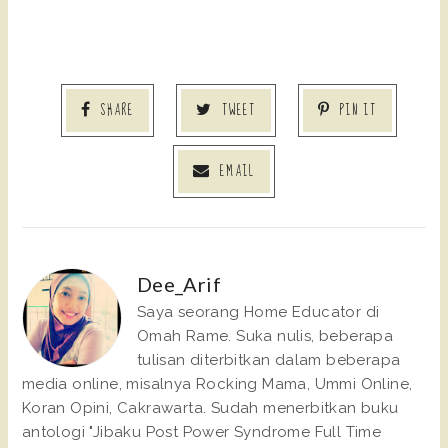
SHARE
TWEET
PIN IT
EMAIL
Dee_Arif
Saya seorang Home Educator di
Omah Rame. Suka nulis, beberapa
tulisan diterbitkan dalam beberapa
media online, misalnya Rocking Mama, Ummi Online,
Koran Opini, Cakrawarta. Sudah menerbitkan buku
antologi "Jibaku Post Power Syndrome Full Time