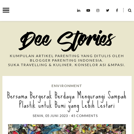
˟
Search This Blog
KUMPULAN ARTIKEL PARENTING YANG DITULIS OLEH
BLOGGER PARENTING INDONESIA.
SUKA TRAVELLING & KULINER. KONSELOR ASI &MPASI.
ENVIRONMENT
Bersama Bergerak Berdaya Mengurangi Sampah
Plastik untuk Bumi yang Lebih Lestari
SENIN, 05 JUNI 2023
-
45 COMMENTS