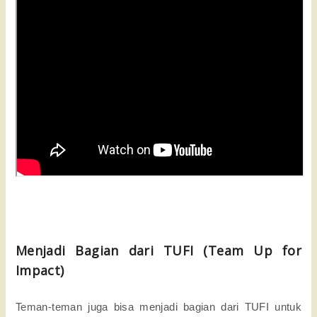
Menjadi Bagian dari TUFI (Team Up for
Impact)
Teman-teman juga bisa menjadi bagian dari TUFI untuk