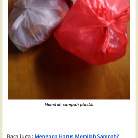
Memilah sampah plastik
Baca Juga :
Mengapa Harus Memilah Sampah?