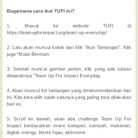
Bagaimana cara ikut TUFI ini?
1. Masuk ke website TUFI di
https://teamupforimpact.org/team-up-everyday/
2. Lalu akan muncul kotak dan klik “Ikuti Tantangan”. Klik
juga “Mulai Bermain
3. Setelah muncul gambar pohon, klik yang ada tulisan
dibawahnya “Team Up For Impact Everyday.
4. Akan muncul list tantangan yang direkomendasikan hari
ini. Kita bisa pilih salah satunya yang paling bisa dilakukan
hari ini.
5. Scroll ke bawah, akan ada challenge Team Up For
Impact berdasarkan enam kategori; sampah, makanan,
digital, energy, bisnis hijau, aktivisme