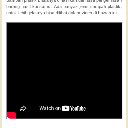
Sampah plastik biasanya dihasilkan dari sisa pengemasan
barang hasil konsumsi. Ada banyak jenis sampah plastik,
untuk lebih jelasnya bisa dilihat dalam video di bawah ini.