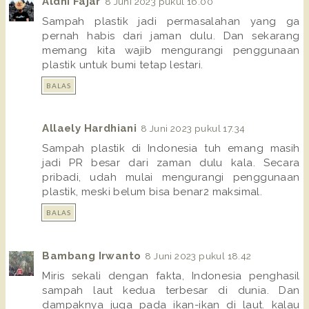
Aldhi Fajar
8 Juni 2023 pukul 16.00
Sampah plastik jadi permasalahan yang ga
pernah habis dari jaman dulu. Dan sekarang
memang kita wajib mengurangi penggunaan
plastik untuk bumi tetap lestari.
BALAS
Allaely Hardhiani
8 Juni 2023 pukul 17.34
Sampah plastik di Indonesia tuh emang masih
jadi PR besar dari zaman dulu kala. Secara
pribadi, udah mulai mengurangi penggunaan
plastik, meski belum bisa benar2 maksimal.
BALAS
Bambang Irwanto
8 Juni 2023 pukul 18.42
Miris sekali dengan fakta, Indonesia penghasil
sampah laut kedua terbesar di dunia. Dan
dampaknya juga pada ikan-ikan di laut. kalau