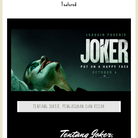
Featured
TENTANG JOKER, PENGASUHAN DAN RISAK