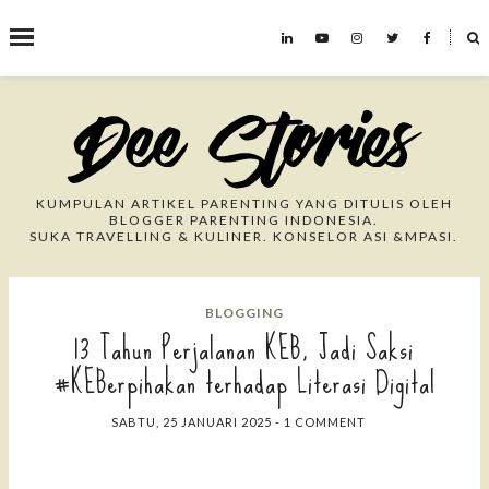
˟
Search This Blog
KUMPULAN ARTIKEL PARENTING YANG DITULIS OLEH
BLOGGER PARENTING INDONESIA.
SUKA TRAVELLING & KULINER. KONSELOR ASI &MPASI.
BLOGGING
13 Tahun Perjalanan KEB, Jadi Saksi
#KEBerpihakan terhadap Literasi Digital
SABTU, 25 JANUARI 2025
-
1 COMMENT