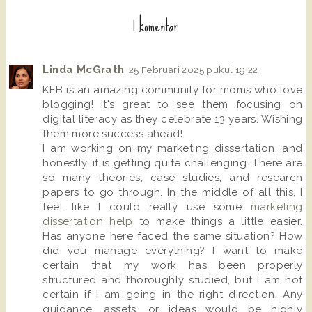
1 komentar
Linda McGrath
25 Februari 2025 pukul 19.22
KEB is an amazing community for moms who love
blogging! It's great to see them focusing on
digital literacy as they celebrate 13 years. Wishing
them more success ahead!
I am working on my marketing dissertation, and
honestly, it is getting quite challenging. There are
so many theories, case studies, and research
papers to go through. In the middle of all this, I
feel like I could really use some
marketing
dissertation help
to make things a little easier.
Has anyone here faced the same situation? How
did you manage everything? I want to make
certain that my work has been properly
structured and thoroughly studied, but I am not
certain if I am going in the right direction. Any
guidance, assets, or ideas would be highly