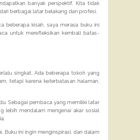
patkan banyak perspektif. Kita tidak
ari berbagai latar belakang dan profesi.
ca beberapa kisah, saya merasa buku ini
aca untuk merefleksikan kembali batas-
erlalu singkat. Ada beberapa tokoh yang
m, tetapi karena keterbatasan halaman,
ividu. Sebagai pembaca yang memiliki latar
ng lebih mendalam mengenai akar sosial
ia.
 Buku ini ingin menginspirasi, dan dalam