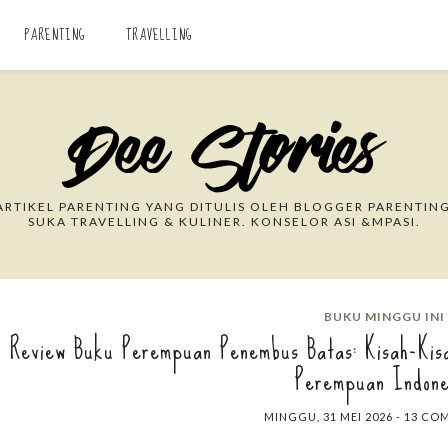
PARENTING
TRAVELLING
Search This Blog
RTIKEL PARENTING YANG DITULIS OLEH BLOGGER PARENTING
SUKA TRAVELLING & KULINER. KONSELOR ASI &MPASI.
BUKU MINGGU INI
Review Buku Perempuan Penembus Batas: Kisah-Kis
Perempuan Indone
MINGGU, 31 MEI 2026
-
13 CO