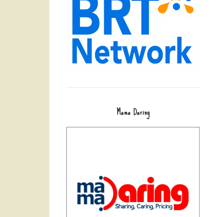
Mama Daring