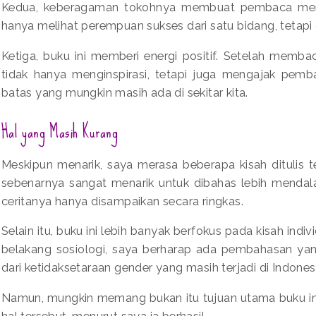
Kedua, keberagaman tokohnya membuat pembaca menda
hanya melihat perempuan sukses dari satu bidang, tetapi d
Ketiga, buku ini memberi energi positif. Setelah memba
tidak hanya menginspirasi, tetapi juga mengajak pemb
batas yang mungkin masih ada di sekitar kita.
Hal yang Masih Kurang
Meskipun menarik, saya merasa beberapa kisah ditulis t
sebenarnya sangat menarik untuk dibahas lebih mendala
ceritanya hanya disampaikan secara ringkas.
Selain itu, buku ini lebih banyak berfokus pada kisah ind
belakang sosiologi, saya berharap ada pembahasan ya
dari ketidaksetaraan gender yang masih terjadi di Indones
Namun, mungkin memang bukan itu tujuan utama buku ini.
hal tersebut, menurut saya ia berhasil.