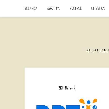
BERANDA
ABOUT ME
KULINER
LIFESTYLE
KUMPULAN A
BRT Network