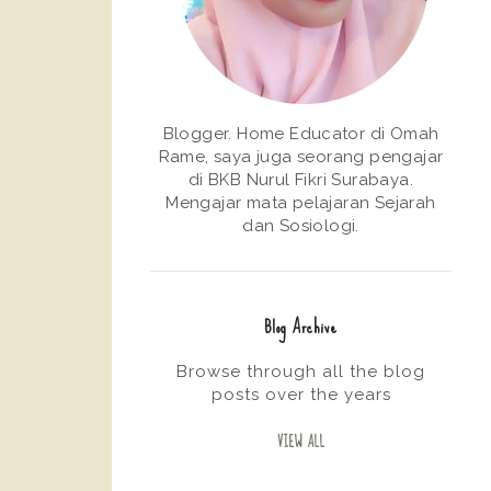
Blogger. Home Educator di Omah
Rame, saya juga seorang pengajar
di BKB Nurul Fikri Surabaya.
Mengajar mata pelajaran Sejarah
dan Sosiologi.
Blog Archive
Browse through all the blog
posts over the years
VIEW ALL