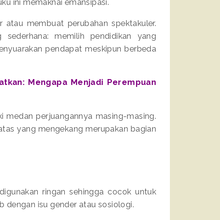
buku ini memaknai emansipasi.
ar atau membuat perubahan spektakuler.
 sederhana: memilih pendidikan yang
i menyuarakan pendapat meskipun berbeda
batkan: Mengapa Menjadi Perempuan
ki medan perjuangannya masing-masing.
i batas yang mengekang merupakan bagian
digunakan ringan sehingga cocok untuk
 dengan isu gender atau sosiologi.