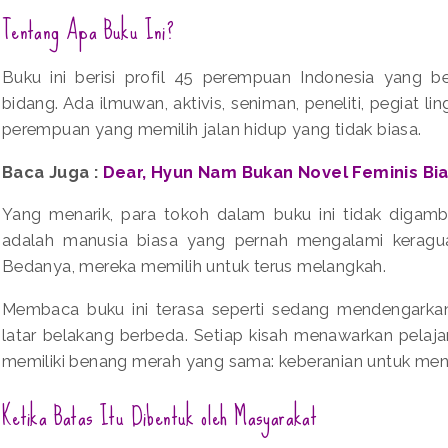
Tentang Apa Buku Ini?
Buku ini berisi profil 45 perempuan Indonesia yang be
bidang. Ada ilmuwan, aktivis, seniman, peneliti, pegiat 
perempuan yang memilih jalan hidup yang tidak biasa.
Baca Juga :
Dear, Hyun Nam Bukan Novel Feminis Bi
Yang menarik, para tokoh dalam buku ini tidak digam
adalah manusia biasa yang pernah mengalami keragua
Bedanya, mereka memilih untuk terus melangkah.
Membaca buku ini terasa seperti sedang mendengarka
latar belakang berbeda. Setiap kisah menawarkan pelaj
memiliki benang merah yang sama: keberanian untuk me
Ketika Batas Itu Dibentuk oleh Masyarakat