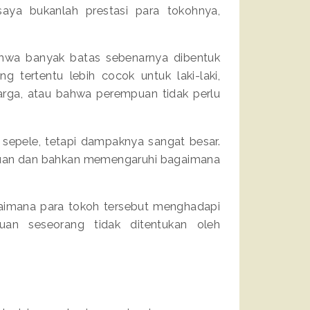
saya bukanlah prestasi para tokohnya,
bahwa banyak batas sebenarnya dibentuk
g tertentu lebih cocok untuk laki-laki,
arga, atau bahwa perempuan tidak perlu
epele, tetapi dampaknya sangat besar.
uan dan bahkan memengaruhi bagaimana
bagaimana para tokoh tersebut menghadapi
an seseorang tidak ditentukan oleh