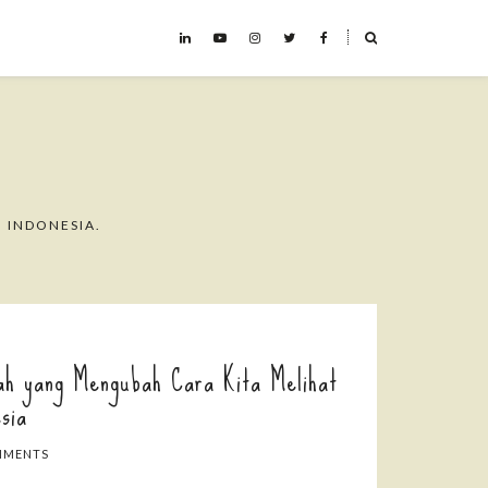
˟
 INDONESIA.
ah yang Mengubah Cara Kita Melihat
sia
MMENTS