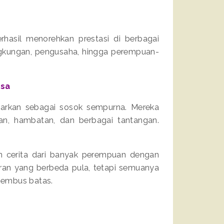
rhasil menorehkan prestasi di berbagai
lingkungan, pengusaha, hingga perempuan-
asa
barkan sebagai sosok sempurna. Mereka
n, hambatan, dan berbagai tantangan.
n cerita dari banyak perempuan dengan
aran yang berbeda pula, tetapi semuanya
nembus batas.