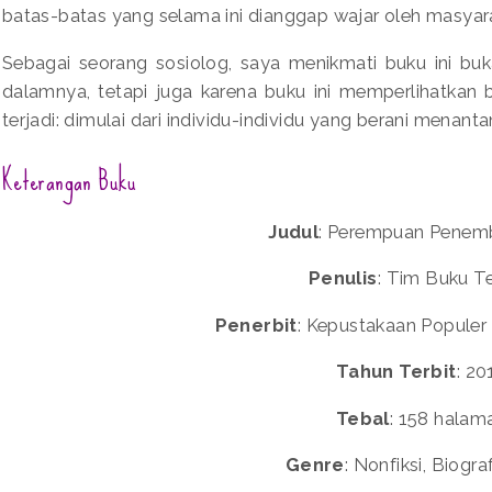
batas-batas yang selama ini dianggap wajar oleh masyar
Sebagai seorang sosiolog, saya menikmati buku ini buka
dalamnya, tetapi juga karena buku ini memperlihatkan
terjadi: dimulai dari individu-individu yang berani menan
Keterangan Buku
Judul
: Perempuan Penem
Penulis
: Tim Buku 
Penerbit
: Kepustakaan Populer
Tahun Terbit
: 20
Tebal
: 158 halam
Genre
: Nonfiksi, Biograf