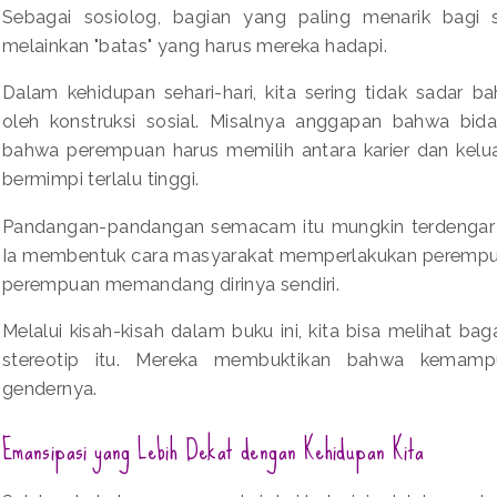
Sebagai sosiolog, bagian yang paling menarik bagi 
melainkan "batas" yang harus mereka hadapi.
Dalam kehidupan sehari-hari, kita sering tidak sadar 
oleh konstruksi sosial. Misalnya anggapan bahwa bidan
bahwa perempuan harus memilih antara karier dan kelu
bermimpi terlalu tinggi.
Pandangan-pandangan semacam itu mungkin terdengar s
Ia membentuk cara masyarakat memperlakukan peremp
perempuan memandang dirinya sendiri.
Melalui kisah-kisah dalam buku ini, kita bisa melihat 
stereotip itu. Mereka membuktikan bahwa kemampu
gendernya.
Emansipasi yang Lebih Dekat dengan Kehidupan Kita