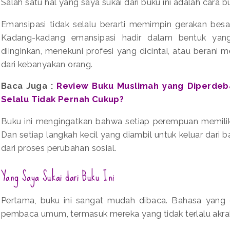
Salah satu hal yang saya sukai dari buku ini adalah cara 
Emansipasi tidak selalu berarti memimpin gerakan bes
Kadang-kadang emansipasi hadir dalam bentuk yang
diinginkan, menekuni profesi yang dicintai, atau beran
dari kebanyakan orang.
Baca Juga :
Review Buku Muslimah yang Diperde
Selalu Tidak Pernah Cukup?
Buku ini mengingatkan bahwa setiap perempuan memili
Dan setiap langkah kecil yang diambil untuk keluar dar
dari proses perubahan sosial.
Yang Saya Sukai dari Buku Ini
Pertama, buku ini sangat mudah dibaca. Bahasa yang 
pembaca umum, termasuk mereka yang tidak terlalu akrab