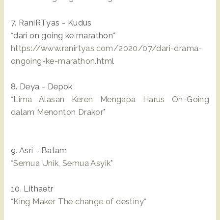
7. RaniRTyas - Kudus
*dari on going ke marathon*
https://www.ranirtyas.com/
2020/07/dari-drama-
ongoing-ke-
marathon.html
8. Deya - Depok
*
Lima Alasan Keren Mengapa Harus On-Going
dalam Menonton Drakor
*
9. Asri - Batam
*
Semua Unik, Semua Asyik
*
10. Lithaetr
*
King Maker The change of destiny
*