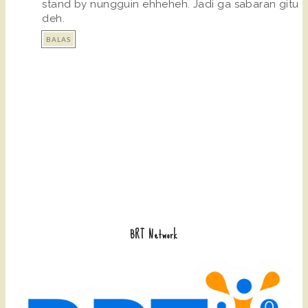
stand by nungguin ehheheh. Jadi ga sabaran gitu
deh.
BALAS
BRT Network