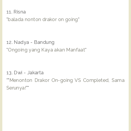
11. Risna
*
balada nonton drakor on going
*
12. Nadya - Bandung
*
Ongoing yang Kaya akan Manfaat
*
13. Dwi - Jakarta
*"
Menonton Drakor On-going VS Completed, Sama
Serunya!
"*