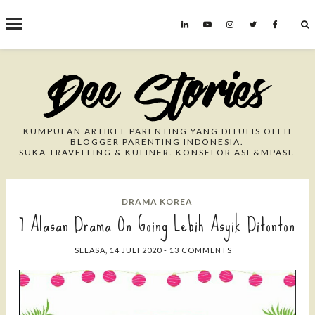
˟
Search This Blog
KUMPULAN ARTIKEL PARENTING YANG DITULIS OLEH
BLOGGER PARENTING INDONESIA.
SUKA TRAVELLING & KULINER. KONSELOR ASI &MPASI.
DRAMA KOREA
7 Alasan Drama On Going Lebih Asyik Ditonton
SELASA, 14 JULI 2020
-
13 COMMENTS