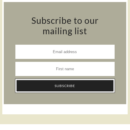
Subscribe to our
mailing list