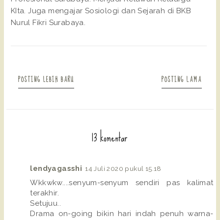
KIta. Juga mengajar Sosiologi dan Sejarah di BKB
Nurul Fikri Surabaya.
POSTING LEBIH BARU
POSTING LAMA
13 komentar
lendyagasshi
14 Juli 2020 pukul 15.18
Wkkwkw....senyum-senyum sendiri pas kalimat
terakhir.
Setujuu..
Drama on-going bikin hari indah penuh warna-