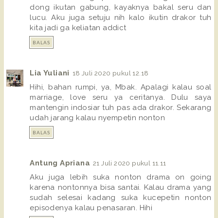
dong ikutan gabung, kayaknya bakal seru dan
lucu. Aku juga setuju nih kalo ikutin drakor tuh
kita jadi ga keliatan addict
BALAS
Lia Yuliani
18 Juli 2020 pukul 12.18
Hihi, bahan rumpi, ya, Mbak. Apalagi kalau soal
marriage, love seru ya ceritanya. Dulu saya
mantengin indosiar tuh pas ada drakor. Sekarang
udah jarang kalau nyempetin nonton
BALAS
Antung Apriana
21 Juli 2020 pukul 11.11
Aku juga lebih suka nonton drama on going
karena nontonnya bisa santai. Kalau drama yang
sudah selesai kadang suka kucepetin nonton
episodenya kalau penasaran. Hihi