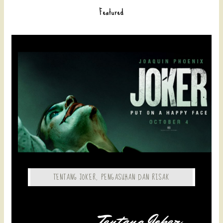
Featured
TENTANG JOKER, PENGASUHAN DAN RISAK