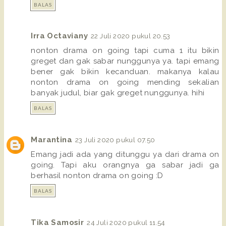
BALAS
Irra Octaviany
22 Juli 2020 pukul 20.53
nonton drama on going tapi cuma 1 itu bikin
greget dan gak sabar nunggunya ya. tapi emang
bener gak bikin kecanduan. makanya kalau
nonton drama on going mending sekalian
banyak judul, biar gak greget nunggunya. hihi
BALAS
Marantina
23 Juli 2020 pukul 07.50
Emang jadi ada yang ditunggu ya dari drama on
going. Tapi aku orangnya ga sabar jadi ga
berhasil nonton drama on going :D
BALAS
Tika Samosir
24 Juli 2020 pukul 11.54