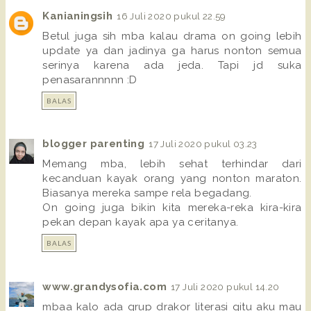
Kanianingsih
16 Juli 2020 pukul 22.59
Betul juga sih mba kalau drama on going lebih
update ya dan jadinya ga harus nonton semua
serinya karena ada jeda. Tapi jd suka
penasarannnnn :D
BALAS
blogger parenting
17 Juli 2020 pukul 03.23
Memang mba, lebih sehat terhindar dari
kecanduan kayak orang yang nonton maraton.
Biasanya mereka sampe rela begadang.
On going juga bikin kita mereka-reka kira-kira
pekan depan kayak apa ya ceritanya.
BALAS
www.grandysofia.com
17 Juli 2020 pukul 14.20
mbaa kalo ada grup drakor literasi gitu aku mau