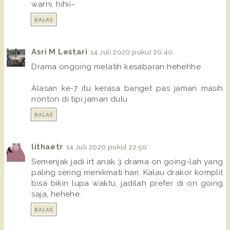
warni, hihii~
BALAS
Asri M Lestari
14 Juli 2020 pukul 20.40
Drama ongoing melatih kesabaran hehehhe
Alasan ke-7 itu kerasa banget pas jaman masih
nonton di tipi jaman dulu
BALAS
lithaetr
14 Juli 2020 pukul 22.50
Semenjak jadi irt anak 3 drama on going-lah yang
paling sering menikmati hari. Kalau drakor komplit
bisa bikin lupa waktu, jadilah prefer di on going
saja, hehehe.
BALAS