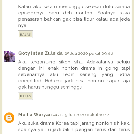
Kalau aku selalu menunggu selesai dulu semua
episodenya baru deh nonton. Soalnya suka
penasaran bahkan gak bisa tidur kalau ada jeda
nya.
BALAS
Qoty Intan Zulnida
25 Juli 2020 pukul 09.48
Aku tergantung sikon sih... Adakalanya setuju
dengan ini, enak nonton drama in going tapi
sebenarnya aku lebih seneng yang udha
complited. Hehehe jadi bisa nonton kapan aja
gak harus nunggu seminggu
BALAS
Meilia Wuryantati
25 Juli 2020 pukul 10.12
Aku suka drama Korea tapi jarang nonton sih kak,
soalnya ya itu jadi bikin pengen terus dan terus