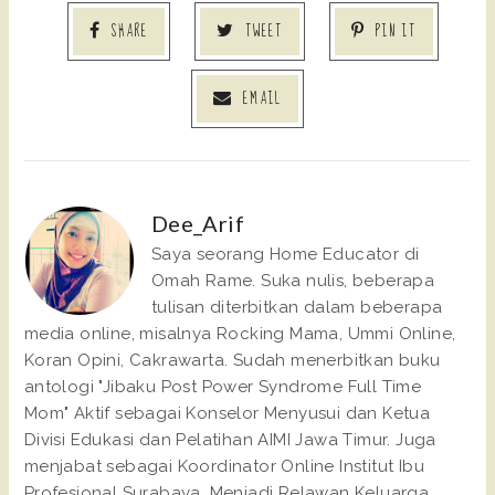
SHARE
TWEET
PIN IT
EMAIL
Dee_Arif
Saya seorang Home Educator di
Omah Rame. Suka nulis, beberapa
tulisan diterbitkan dalam beberapa
media online, misalnya Rocking Mama, Ummi Online,
Koran Opini, Cakrawarta. Sudah menerbitkan buku
antologi "Jibaku Post Power Syndrome Full Time
Mom" Aktif sebagai Konselor Menyusui dan Ketua
Divisi Edukasi dan Pelatihan AIMI Jawa Timur. Juga
menjabat sebagai Koordinator Online Institut Ibu
Profesional Surabaya. Menjadi Relawan Keluarga