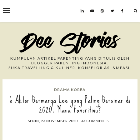
˟
Search This Blog
KUMPULAN ARTIKEL PARENTING YANG DITULIS OLEH
BLOGGER PARENTING INDONESIA.
SUKA TRAVELLING & KULINER. KONSELOR ASI &MPASI.
DRAMA KOREA
6 Aktor Bermarga Lee yang Paling Bersinar di
2020, Mana Favoritmu?
SENIN, 23 NOVEMBER 2020
-
33 COMMENTS