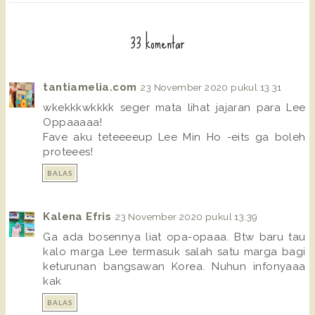
33 komentar
tantiamelia.com
23 November 2020 pukul 13.31
wkekkkwkkkk seger mata lihat jajaran para Lee
Oppaaaaa!
Fave aku teteeeeup Lee Min Ho -eits ga boleh
proteees!
BALAS
Kalena Efris
23 November 2020 pukul 13.39
Ga ada bosennya liat opa-opaaa. Btw baru tau
kalo marga Lee termasuk salah satu marga bagi
keturunan bangsawan Korea. Nuhun infonyaaa
kak
BALAS