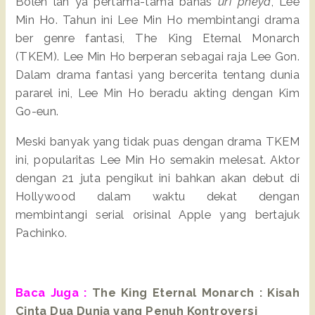
Boleh lah ya pertama-tama bahas
uri pheya
, Lee
Min Ho. Tahun ini Lee Min Ho membintangi drama
ber genre fantasi, The King Eternal Monarch
(TKEM). Lee Min Ho berperan sebagai raja Lee Gon.
Dalam drama fantasi yang bercerita tentang dunia
pararel ini, Lee Min Ho beradu akting dengan Kim
Go-eun.
Meski banyak yang tidak puas dengan drama TKEM
ini, popularitas Lee Min Ho semakin melesat. Aktor
dengan 21 juta pengikut ini bahkan akan debut di
Hollywood dalam waktu dekat dengan
membintangi serial orisinal Apple yang bertajuk
Pachinko.
Baca Juga :
The King Eternal Monarch : Kisah
Cinta Dua Dunia yang Penuh Kontroversi