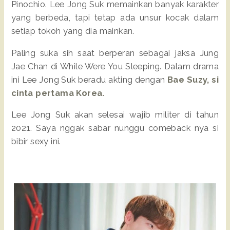
Pinochio. Lee Jong Suk memainkan banyak karakter
yang berbeda, tapi tetap ada unsur kocak dalam
setiap tokoh yang dia mainkan.
Paling suka sih saat berperan sebagai jaksa Jung
Jae Chan di While Were You Sleeping. Dalam drama
ini Lee Jong Suk beradu akting dengan
Bae Suzy, si
cinta pertama Korea.
Lee Jong Suk akan selesai wajib militer di tahun
2021. Saya nggak sabar nunggu comeback nya si
bibir sexy ini.