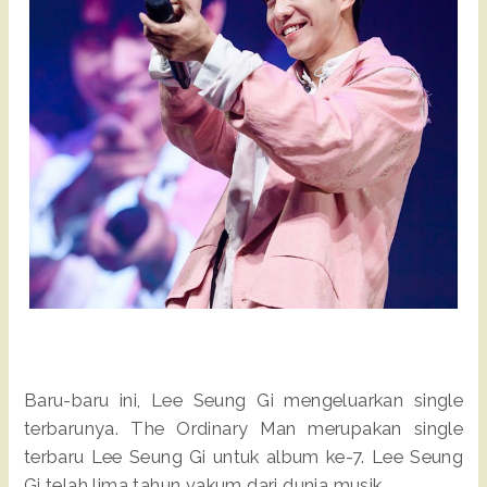
Baru-baru ini, Lee Seung Gi mengeluarkan single
terbarunya. The Ordinary Man merupakan single
terbaru Lee Seung Gi untuk album ke-7. Lee Seung
Gi telah lima tahun vakum dari dunia musik.