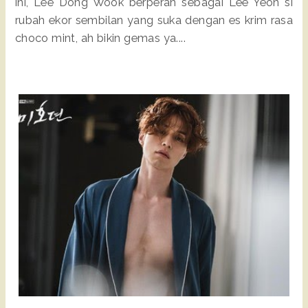
ini, Lee Dong Wook berperan sebagai Lee Yeon si
rubah ekor sembilan yang suka dengan es krim rasa
choco mint, ah bikin gemas ya....