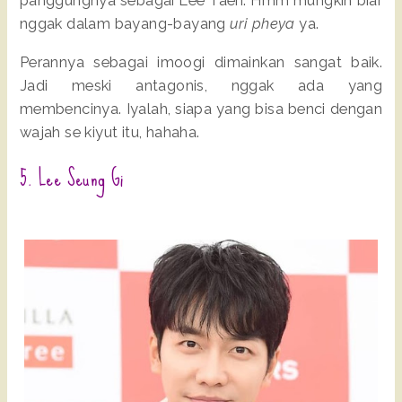
panggungnya sebagai Lee Taeri. Hmm mungkin biar
nggak dalam bayang-bayang
uri pheya
ya.
Perannya sebagai imoogi dimainkan sangat baik.
Jadi meski antagonis, nggak ada yang
membencinya. Iyalah, siapa yang bisa benci dengan
wajah se kiyut itu, hahaha.
5. Lee Seung Gi