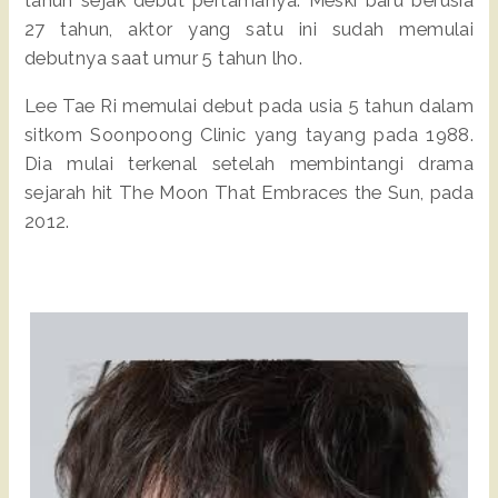
tahun sejak debut pertamanya. Meski baru berusia
27 tahun, aktor yang satu ini sudah memulai
debutnya saat umur 5 tahun lho.
Lee Tae Ri memulai debut pada usia 5 tahun dalam
sitkom Soonpoong Clinic yang tayang pada 1988.
Dia mulai terkenal setelah membintangi drama
sejarah hit The Moon That Embraces the Sun, pada
2012.