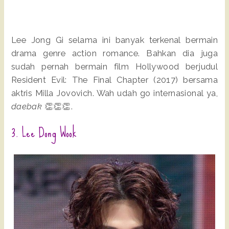
Lee Jong Gi selama ini banyak terkenal bermain
drama genre action romance. Bahkan dia juga
sudah pernah bermain film Hollywood berjudul
Resident Evil: The Final Chapter (2017) bersama
aktris Milla Jovovich. Wah udah go internasional ya,
daebak
👏👏👏.
3. Lee Dong Wook