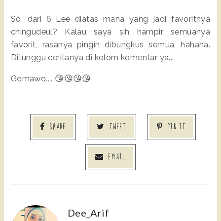
So, dari 6 Lee diatas mana yang jadi favoritnya
chingudeul? Kalau saya sih hampir semuanya
favorit, rasanya pingin dibungkus semua, hahaha.
Ditunggu ceritanya di kolom komentar ya...
Gomawo.... 😘😘😘😘
SHARE
TWEET
PIN IT
EMAIL
Dee_Arif