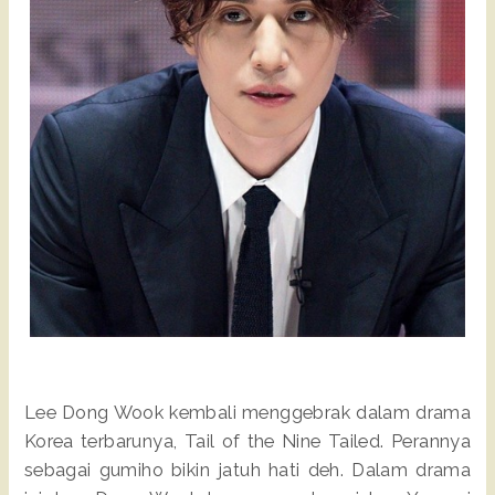
Lee Dong Wook kembali menggebrak dalam drama
Korea terbarunya, Tail of the Nine Tailed. Perannya
sebagai gumiho bikin jatuh hati deh. Dalam drama