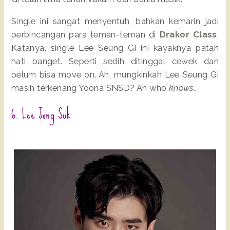
Single ini sangat menyentuh, bahkan kemarin jadi
perbincangan para teman-teman di
Drakor Class
.
Katanya, single Lee Seung Gi ini kayaknya patah
hati banget. Seperti sedih ditinggal cewek dan
belum bisa move on. Ah, mungkinkah Lee Seung Gi
masih terkenang Yoona SNSD? Ah who
knows...
6. Lee Jong Suk