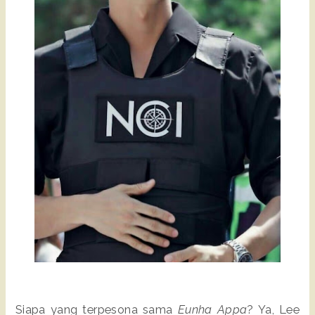
Siapa yang terpesona sama
Eunha Appa
? Ya, Lee