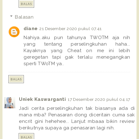
BALAS
Balasan
diane
21 Desember 2020 pukul 07.41
Nahiya..aku pun tahunya TWOTM aja nih
yang tentang perselingkuhan haha...
Kayaknya yang Cheat on me ini lebih
geregetan tapi gak terlalu menegangkan
sperti TWoTM ya..
BALAS
Uniek Kaswarganti
17 Desember 2020 pukul 04.17
Jadi cerita perselingkuhan tak biasanya ada di
mana mba? Penasaran dong diceritain cuma sak
encrit gini hehehee... Lanjut mbaaa bikin review
berikutnya supaya ga penasaran lagi nih.
BALAS