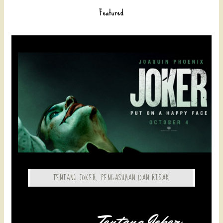
Featured
TENTANG JOKER, PENGASUHAN DAN RISAK