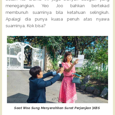
menegangkan. Yeo Joo bahkan bertekad
membunuh suaminya bila ketahuan selingkuh.
Apalagi dia punya kuasa penuh atas nyawa
suaminya. Kok bisa?
Saat Woo Sung Menyerahkan Surat Perjanjian |KBS