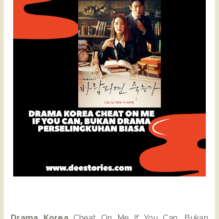
Drama Korea
Cheat On Me If You Can, Bukan