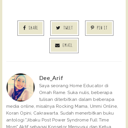
SHARE
TWEET
PIN IT
EMAIL
Dee_Arif
Saya seorang Home Educator di
Omah Rame. Suka nulis, beberapa
tulisan diterbitkan dalam beberapa
media online, misalnya Rocking Mama, Ummi Online,
Koran Opini, Cakrawarta. Sudah menerbitkan buku
antologi "Jibaku Post Power Syndrome Full Time
Mom" Aktif sebagai Konselor Menyusui dan Ketua