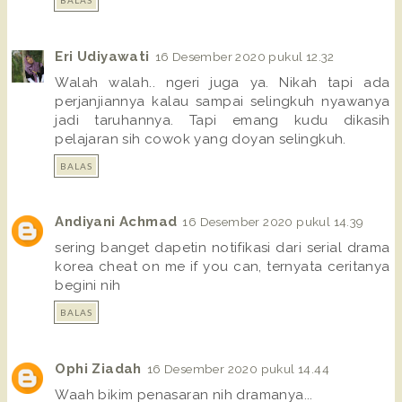
Eri Udiyawati
16 Desember 2020 pukul 12.32
Walah walah.. ngeri juga ya. Nikah tapi ada
perjanjiannya kalau sampai selingkuh nyawanya
jadi taruhannya. Tapi emang kudu dikasih
pelajaran sih cowok yang doyan selingkuh.
BALAS
Andiyani Achmad
16 Desember 2020 pukul 14.39
sering banget dapetin notifikasi dari serial drama
korea cheat on me if you can, ternyata ceritanya
begini nih
BALAS
Ophi Ziadah
16 Desember 2020 pukul 14.44
Waah bikim penasaran nih dramanya...