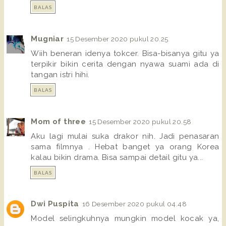
BALAS
Mugniar
15 Desember 2020 pukul 20.25
Wiih beneran idenya tokcer. Bisa-bisanya gitu ya
terpikir bikin cerita dengan nyawa suami ada di
tangan istri hihi.
BALAS
Mom of three
15 Desember 2020 pukul 20.58
Aku lagi mulai suka drakor nih. Jadi penasaran
sama filmnya . Hebat banget ya orang Korea
kalau bikin drama. Bisa sampai detail gitu ya...
BALAS
Dwi Puspita
16 Desember 2020 pukul 04.48
Model selingkuhnya mungkin model kocak ya,