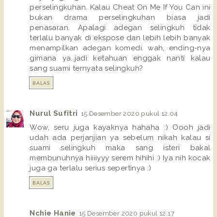
perselingkuhan. Kalau Cheat On Me If You Can ini
bukan drama perselingkuhan biasa jadi
penasaran. Apalagi adegan selingkuh tidak
terlalu banyak di ekspose dan lebih lebih banyak
menampilkan adegan komedi. wah, ending-nya
gimana ya..jadi ketahuan enggak nanti kalau
sang suami ternyata selingkuh?
BALAS
Nurul Sufitri
15 Desember 2020 pukul 12.04
Wow, seru juga kayaknya hahaha :) Oooh jadi
udah ada perjanjian ya sebelum nikah kalau si
suami selingkuh maka sang isteri bakal
membunuhnya hiiiiyyy serem hihihi :) Iya nih kocak
juga ga terlalu serius sepertinya :)
BALAS
Nchie Hanie
15 Desember 2020 pukul 12.17