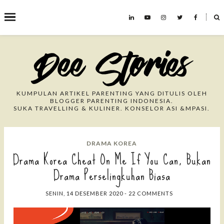
˟
Search This Blog
KUMPULAN ARTIKEL PARENTING YANG DITULIS OLEH
BLOGGER PARENTING INDONESIA.
SUKA TRAVELLING & KULINER. KONSELOR ASI &MPASI.
DRAMA KOREA
Drama Korea Cheat On Me If You Can, Bukan
Drama Perselingkuhan Biasa
SENIN, 14 DESEMBER 2020
-
22 COMMENTS