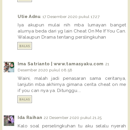
Utie Adnu
17 Desember 2020 pukul 17.27
Iya akupun mulai nih mba lumayan banget
alurnya beda dari yg lain Cheat On Me If You Can.
Walaupun Drama tentang perslingkuhan
BALAS
Ima Satrianto | www.tamasyaku.com
21
Desember 2020 pukul 08.58
Waini, malah jadi penasaran sama ceritanya,
lanjutin mba akhirnya gimana cerita cheat on me
if you can nya ya. Ditunggu....
BALAS
Ida Raihan
22 Desember 2020 pukul 21.25
Kalo soal perselingkuhan tu aku selalu nyerah