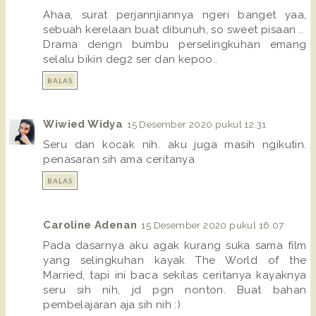
Ahaa, surat perjannjiannya ngeri banget yaa,
sebuah kerelaan buat dibunuh, so sweet pisaan ..
Drama dengn bumbu perselingkuhan emang
selalu bikin deg2 ser dan kepoo..
BALAS
Wiwied Widya
15 Desember 2020 pukul 12.31
Seru dan kocak nih. aku juga masih ngikutin.
penasaran sih ama ceritanya
BALAS
Caroline Adenan
15 Desember 2020 pukul 16.07
Pada dasarnya aku agak kurang suka sama film
yang selingkuhan kayak The World of the
Married, tapi ini baca sekilas ceritanya kayaknya
seru sih nih, jd pgn nonton. Buat bahan
pembelajaran aja sih nih :)