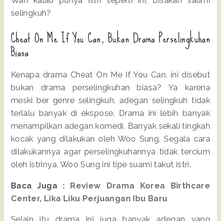
Wah kalau punya istri seperti ini, bisakah saumi
selingkuh?
Cheat On Me If You Can, Bukan Drama Perselingkuhan
Biasa
Kenapa drama Cheat On Me If You Can, ini disebut
bukan drama perselingkuhan biasa? Ya karena
meski ber genre selingkuh, adegan selingkuh tidak
terlalu banyak di ekspose. Drama ini lebih banyak
menampilkan adegan komedi. Banyak sekali tingkah
kocak yang dilakukan oleh Woo Sung. Segala cara
dilakukannya agar perselingkuhannya tidak tercium
oleh istrinya. Woo Sung ini tipe suami takut istri.
Baca Juga :
Review Drama Korea Birthcare
Center, Lika Liku Perjuangan Ibu Baru
Selain itu drama ini juga banyak adegan yang