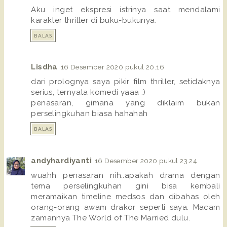
Aku inget ekspresi istrinya saat mendalami
karakter thriller di buku-bukunya.
BALAS
Lisdha
16 Desember 2020 pukul 20.16
dari prolognya saya pikir film thriller, setidaknya
serius, ternyata komedi yaaa :)
penasaran, gimana yang diklaim bukan
perselingkuhan biasa hahahah
BALAS
andyhardiyanti
16 Desember 2020 pukul 23.24
wuahh penasaran nih..apakah drama dengan
tema perselingkuhan gini bisa kembali
meramaikan timeline medsos dan dibahas oleh
orang-orang awam drakor seperti saya. Macam
zamannya The World of The Married dulu.