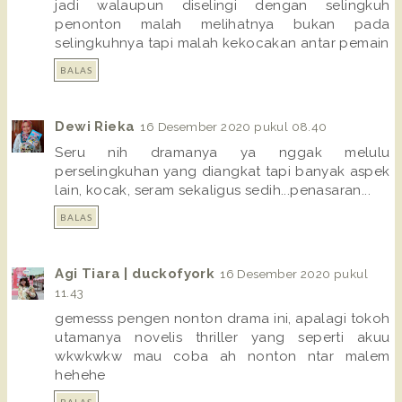
jadi walaupun diselingi dengan selingkuh
penonton malah melihatnya bukan pada
selingkuhnya tapi malah kekocakan antar pemain
BALAS
Dewi Rieka
16 Desember 2020 pukul 08.40
Seru nih dramanya ya nggak melulu
perselingkuhan yang diangkat tapi banyak aspek
lain, kocak, seram sekaligus sedih...penasaran...
BALAS
Agi Tiara | duckofyork
16 Desember 2020 pukul
11.43
gemesss pengen nonton drama ini, apalagi tokoh
utamanya novelis thriller yang seperti akuu
wkwkwkw mau coba ah nonton ntar malem
hehehe
BALAS