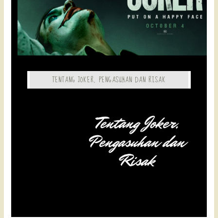
TENTANG JOKER, PENGASUHAN DAN RISAK