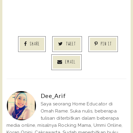
SHARE
TWEET
PIN IT
EMAIL
Dee_Arif
Saya seorang Home Educator di
Omah Rame. Suka nulis, beberapa
tulisan diterbitkan dalam beberapa
media online, misalnya Rocking Mama, Ummi Online,
Koran Opini, Cakrawarta. Sudah menerbitkan buku