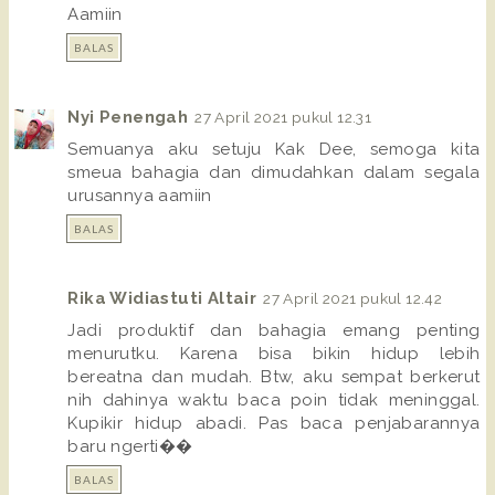
Aamiin
BALAS
Nyi Penengah
27 April 2021 pukul 12.31
Semuanya aku setuju Kak Dee, semoga kita
smeua bahagia dan dimudahkan dalam segala
urusannya aamiin
BALAS
Rika Widiastuti Altair
27 April 2021 pukul 12.42
Jadi produktif dan bahagia emang penting
menurutku. Karena bisa bikin hidup lebih
bereatna dan mudah. Btw, aku sempat berkerut
nih dahinya waktu baca poin tidak meninggal.
Kupikir hidup abadi. Pas baca penjabarannya
baru ngerti��
BALAS