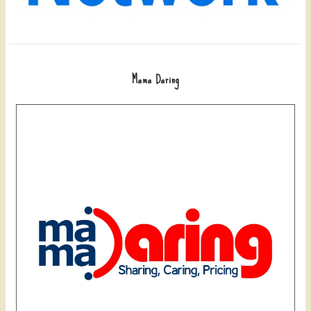
Mama Daring