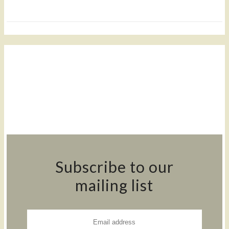
Subscribe to our
mailing list