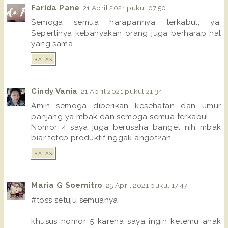
Farida Pane
21 April 2021 pukul 07.50
Semoga semua harapannya terkabul, ya.
Sepertinya kebanyakan orang juga berharap hal
yang sama.
BALAS
Cindy Vania
21 April 2021 pukul 21.34
Amin semoga diberikan kesehatan dan umur
panjang ya mbak dan semoga semua terkabul.
Nomor 4 saya juga berusaha banget nih mbak
biar tetep produktif nggak angot2an
BALAS
Maria G Soemitro
25 April 2021 pukul 17.47
#toss setuju semuanya
khusus nomor 5 karena saya ingin ketemu anak