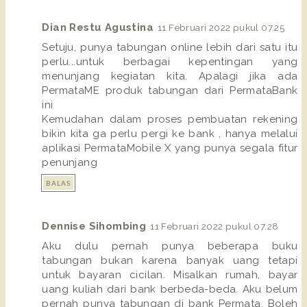
Dian Restu Agustina
11 Februari 2022 pukul 07.25
Setuju, punya tabungan online lebih dari satu itu
perlu...untuk berbagai kepentingan yang
menunjang kegiatan kita. Apalagi jika ada
PermataME produk tabungan dari PermataBank
ini
Kemudahan dalam proses pembuatan rekening
bikin kita ga perlu pergi ke bank , hanya melalui
aplikasi PermataMobile X yang punya segala fitur
penunjang
BALAS
Dennise Sihombing
11 Februari 2022 pukul 07.28
Aku dulu pernah punya beberapa buku
tabungan bukan karena banyak uang tetapi
untuk bayaran cicilan. Misalkan rumah, bayar
uang kuliah dari bank berbeda-beda. Aku belum
pernah punya tabungan di bank Permata. Boleh