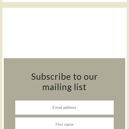
Subscribe to our
mailing list