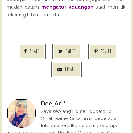
mudah dalam 
mengatur keuangan
 saat memiliki 
rekening lebih dari satu. 
SHARE
TWEET
PIN IT
EMAIL
Dee_Arif
Saya seorang Home Educator di
Omah Rame. Suka nulis, beberapa
tulisan diterbitkan dalam beberapa
media online, misalnya Rocking Mama, Ummi Online,