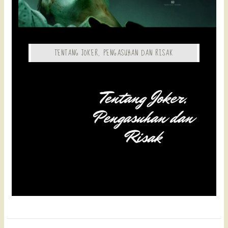
TENTANG JOKER, PENGASUHAN DAN RISAK