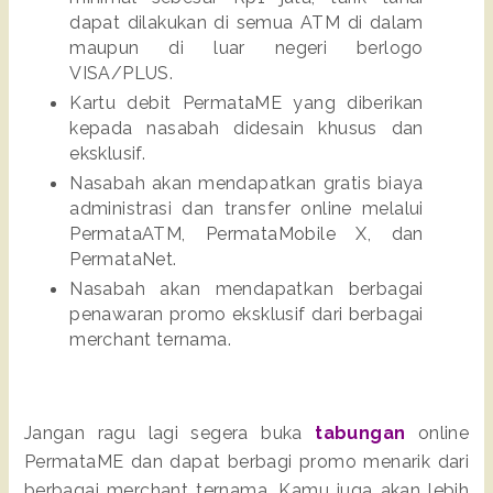
dapat dilakukan di semua ATM di dalam 
maupun di luar negeri berlogo 
VISA/PLUS.
Kartu debit PermataME yang diberikan 
kepada nasabah didesain khusus dan 
eksklusif.
Nasabah akan mendapatkan gratis biaya 
administrasi dan transfer online melalui 
PermataATM, PermataMobile X, dan 
PermataNet.
Nasabah akan mendapatkan berbagai 
penawaran promo eksklusif dari berbagai 
merchant ternama.
Jangan ragu lagi segera buka 
tabungan
 online 
PermataME dan dapat berbagi promo menarik dari 
berbagai merchant ternama. Kamu juga akan lebih 