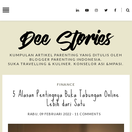
˟
Search This Blog
KUMPULAN ARTIKEL PARENTING YANG DITULIS OLEH
BLOGGER PARENTING INDONESIA.
SUKA TRAVELLING & KULINER. KONSELOR ASI &MPASI.
FINANCE
5 Alasan Pentingnya Buka Tabungan Online
Lebih dari Satu
RABU, 09 FEBRUARI 2022
-
11 COMMENTS