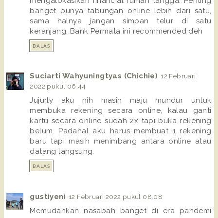
mengalokasikan financial rumah tangga. Penting
banget punya tabungan online lebih dari satu,
sama halnya jangan simpan telur di satu
keranjang. Bank Permata ini recommended deh
BALAS
Suciarti Wahyuningtyas (Chichie)
12 Februari
2022 pukul 06.44
Jujurly aku nih masih maju mundur untuk
membuka rekening secara online, kalau ganti
kartu secara online sudah 2x tapi buka rekening
belum. Padahal aku harus membuat 1 rekening
baru tapi masih menimbang antara online atau
datang langsung.
BALAS
gustiyeni
12 Februari 2022 pukul 08.08
Memudahkan nasabah banget di era pandemi