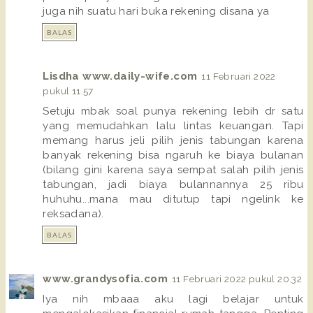
juga nih suatu hari buka rekening disana ya
BALAS
Lisdha www.daily-wife.com
11 Februari 2022
pukul 11.57
Setuju mbak soal punya rekening lebih dr satu
yang memudahkan lalu lintas keuangan. Tapi
memang harus jeli pilih jenis tabungan karena
banyak rekening bisa ngaruh ke biaya bulanan
(bilang gini karena saya sempat salah pilih jenis
tabungan, jadi biaya bulannannya 25 ribu
huhuhu...mana mau ditutup tapi ngelink ke
reksadana).
BALAS
www.grandysofia.com
11 Februari 2022 pukul 20.32
Iya nih mbaaa aku lagi belajar untuk