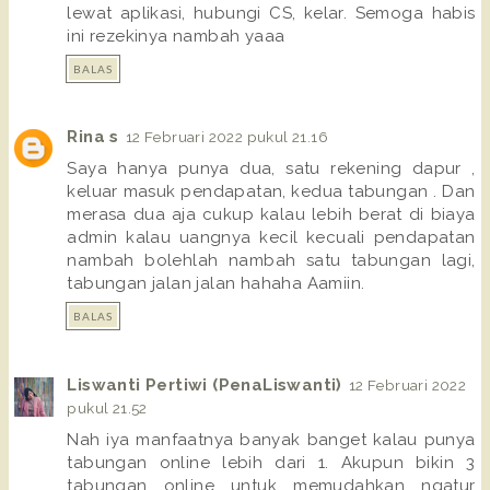
lewat aplikasi, hubungi CS, kelar. Semoga habis
ini rezekinya nambah yaaa
BALAS
Rina s
12 Februari 2022 pukul 21.16
Saya hanya punya dua, satu rekening dapur ,
keluar masuk pendapatan, kedua tabungan . Dan
merasa dua aja cukup kalau lebih berat di biaya
admin kalau uangnya kecil kecuali pendapatan
nambah bolehlah nambah satu tabungan lagi,
tabungan jalan jalan hahaha Aamiin.
BALAS
Liswanti Pertiwi (PenaLiswanti)
12 Februari 2022
pukul 21.52
Nah iya manfaatnya banyak banget kalau punya
tabungan online lebih dari 1. Akupun bikin 3
tabungan online untuk memudahkan ngatur