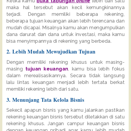
Ketika kamu 
buka tabungan 
online
lebih dari satu 
maka hal tersebut akan kecil kemungkinannya 
terjadi. Dengan memiliki beberapa rekening, 
beberapa tujuan keuangan akan lebih terencana dan 
mudah dicapai. Misalnya kamu akan mengumpulkan 
dana darurat dan dana untuk investasi, maka kamu 
bisa menyimpannya di rekening yang berbeda.
2. Lebih Mudah Mewujudkan Tujuan
Dengan memiliki rekening khusus untuk masing-
masing 
tujuan keuangan
, kamu bisa lebih fokus 
dalam merealisasikannya. Secara tidak langsung 
lalu lintas keuangan menjadi lebih tertata berkat 
memiliki rekening
lebih dari satu.
3. Menunjang Tata Kelola Bisnis
Sekecil apapun bisnis yang kamu jalankan pastikan 
rekening keuangan bisnis tersebut diletakkan di satu 
rekening khusus. Jangan campur keuangan bisnis 
dengan keuangan pribadi agar kamu lebih mudah 