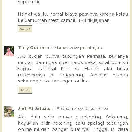
seperti ini.
Hemat waktu, hemat biaya pastinya karena kalau
keluar rumah mesti sambil lirik lirik jajanan
BALAS
Tuty Queen
12 Februari 2022 pukul 15.16
Aku sudah punya tabungan Permata, bukanya
mudah dan ngak ribet harus pakai surat domisili
segala padahal KTP ku Medan aku buka
rekeningnya di Tangerang. Semakin mudah
sekarang buka tabungan online
BALAS
Jiah Al Jafara
12 Februari 2022 pukul 20.09
Aku dulu setia punya 1 rekening. Sekarang,
hayuklah bikin rekening baru apalagi tabungan
online mudah banget buatnya. Tinggal isi data