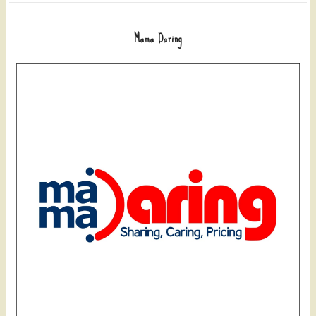
Mama Daring