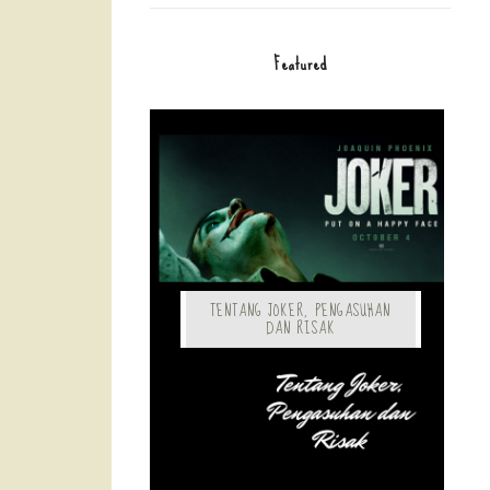
Featured
TENTANG JOKER, PENGASUHAN
DAN RISAK