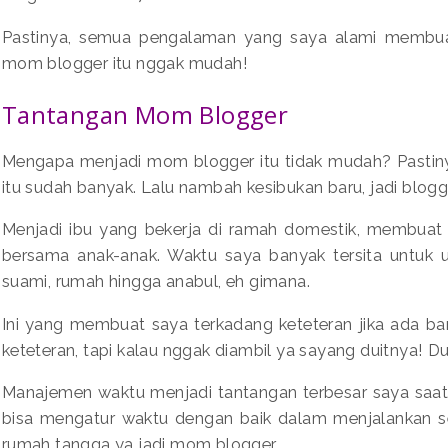
Pastinya, semua pengalaman yang saya alami membuat
mom blogger itu nggak mudah!
Tantangan Mom Blogger
Mengapa menjadi mom blogger itu tidak mudah? Pastiny
itu sudah banyak. Lalu nambah kesibukan baru, jadi blogg
Menjadi ibu yang bekerja di ramah domestik, membuat
bersama anak-anak. Waktu saya banyak tersita untuk 
suami, rumah hingga anabul, eh gimana.
Ini yang membuat saya terkadang keteteran jika ada ba
keteteran, tapi kalau nggak diambil ya sayang duitnya! Du
Manajemen waktu menjadi tantangan terbesar saya saa
bisa mengatur waktu dengan baik dalam menjalankan sem
rumah tangga ya jadi mom blogger.