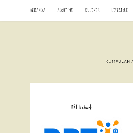
BERANDA
ABOUT ME
KULINER
LIFESTYLE
KUMPULAN A
BRT Network