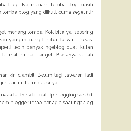
mba blog. Iya, menang lomba blog masih
 lomba blog yang diikuti, cuma segelintir
get menang lomba. Kok bisa ya, sesering
yakan yang menang lomba itu yang fokus.
eperti lebih banyak ngeblog buat ikutan
Itu mah super banget. Biasanya sudah
n kiri diambil. Belum lagi tawaran jadi
agi. Cuan itu harum baunya!
, maka lebih baik buat tip blogging sendiri.
mom blogger tetap bahagia saat ngeblog