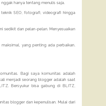
 nggak hanya tentang menulis saja.
i teknik SEO, fotografi, videografi hingga
emi sedikit dan pelan-pelan. Menyesuaikan
m maksimal, yang penting ada perbaikan.
komunitas. Bagi saya komunitas adalah
kali menjadi seorang blogger adalah saat
ITZ. Bersyukur bisa gabung di BLITZ,
itas blogger dan kepenulisan. Mulai dari