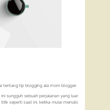
a tentang tip blogging ala mom blogger.
 ini sungguh sebuah perjalanan yang luar
ik seperti saat ini, ketika mulai menulis