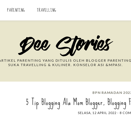
PARENTING
TRAVELLING
Search This Blog
RTIKEL PARENTING YANG DITULIS OLEH BLOGGER PARENTING
SUKA TRAVELLING & KULINER. KONSELOR ASI &MPASI.
BPN RAMADAN 202
5 Tip Blogging Ala Mom Blogger, Blogging
SELASA, 12 APRIL 2022
-
8 CO