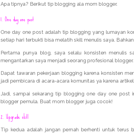
Apa tipnya? Berikut tip blogging ala mom blogger.
1. One day one post
One day one post adalah tip blogging yang lumayan kons
setiap hari terbukti bisa melatih skill menulis saya. Bahk
Pertama punya blog, saya selalu konsisten menulis satu
mengantarkan saya menjadi seorang profesional blogger
Dapat tawaran pekerjaan blogging karena konsisten menu
jadi pembicara di acara-acara komunitas ya karena artikel-
Jadi, sampai sekarang tip blogging one day one post i
blogger pemula. Buat mom blogger juga cocok!
2. Upgrade skill
Tip kedua adalah jangan pernah berhenti untuk terus b