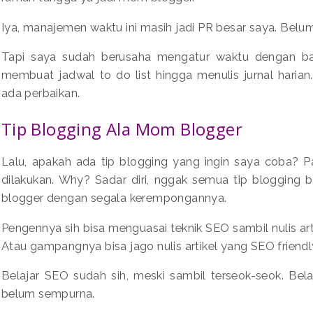
Iya, manajemen waktu ini masih jadi PR besar saya. Belum
Tapi saya sudah berusaha mengatur waktu dengan baik
membuat jadwal to do list hingga menulis jurnal harian. 
ada perbaikan.
Tip Blogging Ala Mom Blogger
Lalu, apakah ada tip blogging yang ingin saya coba? P
dilakukan. Why? Sadar diri, nggak semua tip blogging 
blogger dengan segala kerempongannya.
Pengennya sih bisa menguasai teknik SEO sambil nulis arti
Atau gampangnya bisa jago nulis artikel yang SEO friendl
Belajar SEO sudah sih, meski sambil terseok-seok. Belaj
belum sempurna.