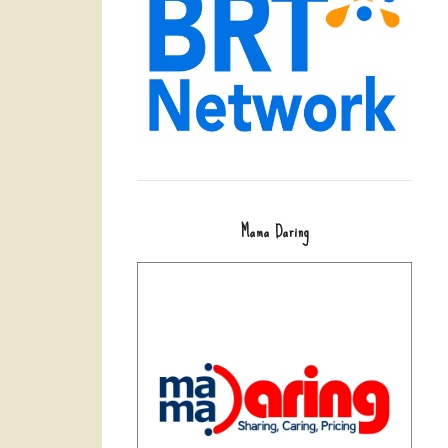
Mama Daring