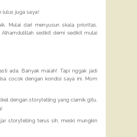
 lulus juga saya!
. Mulai dari menyusun skala prioritas,
Alhamdulillah sedikit demi sedikit mulai
asti ada. Banyak malah! Tapi nggak jadi
bisa cocok dengan kondisi saya ini. Mom
kel dengan storytelling yang ciamik gitu.
y.
ar storytelling terus sih, meski mungkin