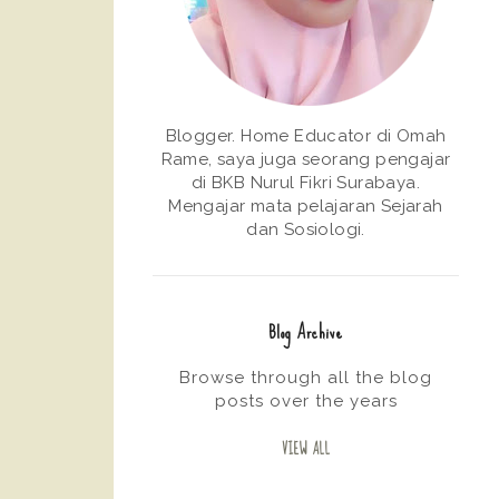
Blogger. Home Educator di Omah
Rame, saya juga seorang pengajar
di BKB Nurul Fikri Surabaya.
Mengajar mata pelajaran Sejarah
dan Sosiologi.
Blog Archive
Browse through all the blog
posts over the years
VIEW ALL