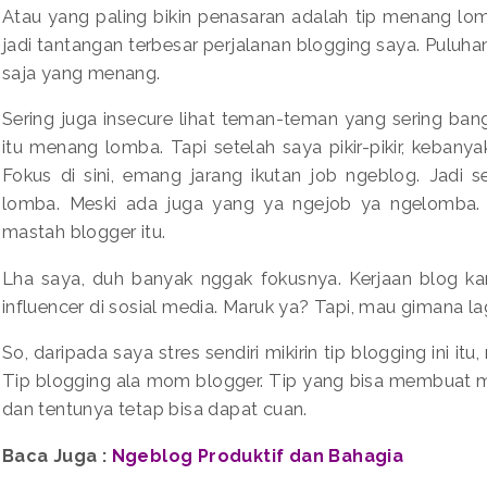
Atau yang paling bikin penasaran adalah tip menang lo
jadi tantangan terbesar perjalanan blogging saya. Puluhan
saja yang menang.
Sering juga insecure lihat teman-teman yang sering ban
itu menang lomba. Tapi setelah saya pikir-pikir, keban
Fokus di sini, emang jarang ikutan job ngeblog. Jadi s
lomba. Meski ada juga yang ya ngejob ya ngelomba. 
mastah blogger itu.
Lha saya, duh banyak nggak fokusnya. Kerjaan blog kana
influencer di sosial media. Maruk ya? Tapi, mau gimana l
So, daripada saya stres sendiri mikirin tip blogging ini itu
Tip blogging ala mom blogger. Tip yang bisa membuat 
dan tentunya tetap bisa dapat cuan.
Baca Juga :
Ngeblog Produktif dan Bahagia