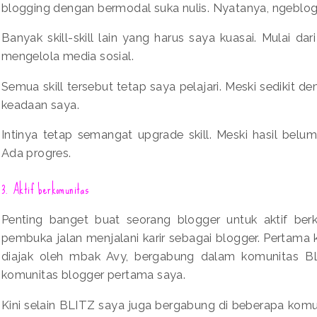
blogging dengan bermodal suka nulis. Nyatanya, ngeblog
Banyak skill-skill lain yang harus saya kuasai. Mulai dar
mengelola media sosial.
Semua skill tersebut tetap saya pelajari. Meski sedikit d
keadaan saya.
Intinya tetap semangat upgrade skill. Meski hasil belu
Ada progres.
3. Aktif berkomunitas
Penting banget buat seorang blogger untuk aktif ber
pembuka jalan menjalani karir sebagai blogger. Pertama 
diajak oleh mbak Avy, bergabung dalam komunitas BL
komunitas blogger pertama saya.
Kini selain BLITZ saya juga bergabung di beberapa komun