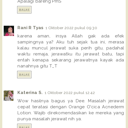
Apalagi bareng PmS
BALAS
Rani R Tyas
1 Oktober 2022 pukul 09.30
karena aman, insya Allah gak ada efek
sampingnya ya? Aku tuh sejak tua ini, merasa
kalau muncul jerawat suka perih gitu, padahal
waktu remaja, jerawatku itu jerawat batu, tapi
entah kenapa sekarang jerawatnya kayak ada
nanahnya gitu T_T
BALAS
Katerina S.
1 Oktober 2022 pukul 12.42
Wow hasilnya bagus ya Dee. Masalah jerawat
cepat teratasi dengan Orange O'cica Acnederm
Lotion. Wajib direkomendasikan ke mereka yang
punya masalah jerawat nih ya.
BALAS