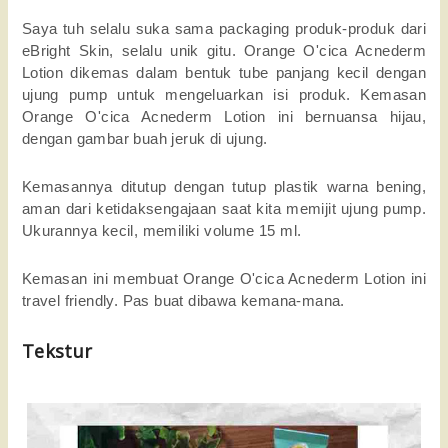
Saya tuh selalu suka sama packaging produk-produk dari 
eBright Skin, selalu unik gitu. Orange O'cica Acnederm 
Lotion dikemas dalam bentuk tube panjang kecil dengan 
ujung pump untuk mengeluarkan isi produk. Kemasan 
Orange O'cica Acnederm Lotion ini bernuansa hijau, 
dengan gambar buah jeruk di ujung. 
Kemasannya ditutup dengan tutup plastik warna bening, 
aman dari ketidaksengajaan saat kita memijit ujung pump. 
Ukurannya kecil, memiliki volume 15 ml. 
Kemasan ini membuat Orange O'cica Acnederm Lotion ini 
travel friendly. Pas buat dibawa kemana-mana. 
Tekstur