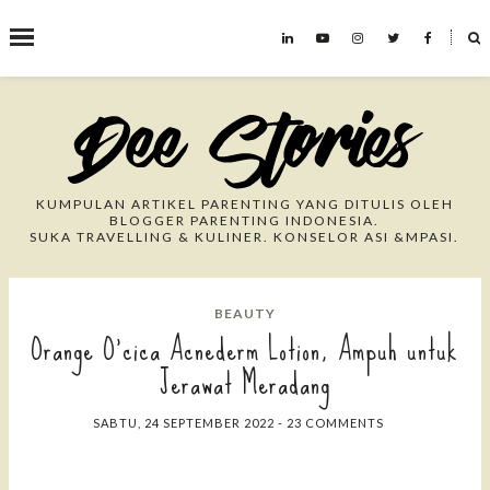
˟
Search This Blog
KUMPULAN ARTIKEL PARENTING YANG DITULIS OLEH
BLOGGER PARENTING INDONESIA.
SUKA TRAVELLING & KULINER. KONSELOR ASI &MPASI.
BEAUTY
Orange O'cica Acnederm Lotion, Ampuh untuk
Jerawat Meradang
SABTU, 24 SEPTEMBER 2022
-
23 COMMENTS