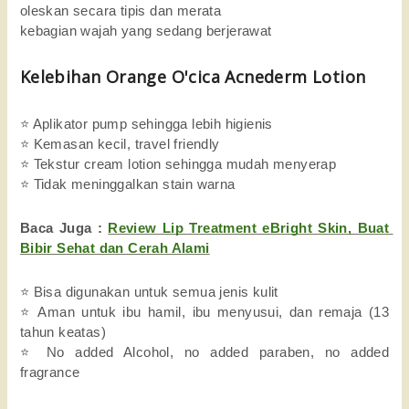
oleskan secara tipis dan merata
kebagian wajah yang sedang berjerawat
Kelebihan Orange O'cica Acnederm Lotion
⭐ Aplikator pump sehingga lebih higienis
⭐ Kemasan kecil, travel friendly
⭐ Tekstur cream lotion sehingga mudah menyerap
⭐ Tidak meninggalkan stain warna
Baca Juga : 
Review Lip Treatment eBright Skin, Buat 
Bibir Sehat dan Cerah Alami
⭐ Bisa digunakan untuk semua jenis kulit
⭐ Aman untuk ibu hamil, ibu menyusui, dan remaja (13 
tahun keatas)
⭐ No added Alcohol, no added paraben, no added 
fragrance