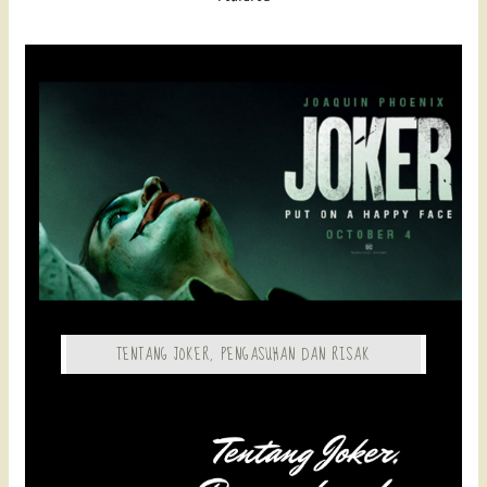
TENTANG JOKER, PENGASUHAN DAN RISAK