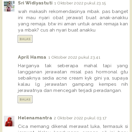
Sri Widiyastuti
1 Oktober 2022 pukul 23.15
wah makasih rekomendasinya mbak. pas banget
ini mau nyari obat jerawat buat anak-anakku
yang remaja. btw ini aman untuk anak remaja kan
ya mbak? cus ah nyari buat anakku
BALAS
April Hamsa
1 Oktober 2022 pukul 23.41
Harganya tak seberapa mahal tapi yang
langganan jerawatan misal pas hormonal gtu
sebaiknya sedia acne cream kyk gini ya, supaya
kalau lg jerawatan gampang kempes nih
jerawatnya dan mencegah terjadi peradangan.
BALAS
Helenamantra
2 Oktober 2022 pukul 03.17
Cica memang dikenal merawat luka, termasuk si