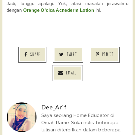
Jadi, tunggu apalagi. Yuk, atasi masalah jerawatmu 
dengan 
Orange O'cica Acnederm Lotion
 ini. 
SHARE
TWEET
PIN IT
EMAIL
Dee_Arif
Saya seorang Home Educator di
Omah Rame. Suka nulis, beberapa
tulisan diterbitkan dalam beberapa