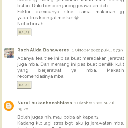
bulan. Dulu beneran jarang jerawatan deh..
Faktor pemicunya stres sama makanan jg
yaaa..trus keringat masker 😁
Noted ini ah
BALAS
Rach Alida Bahaweres
1 Oktober 2022 pukul 07.39
Adanya tea tree ini bisa buat meredakan jerawat
juga mba. Dan memang ini pas buat pemilik kulit
yang berjerawat ya mba. Makasih
rekomendasinya mba
BALAS
Nurul bukanbocahbiasa
1 Oktober 2022 pukul
09.20
Boleh jugaa nih, mau coba ah kapan2
Kadang klo.lagi stres bgt, aku jg jerawatan mba.