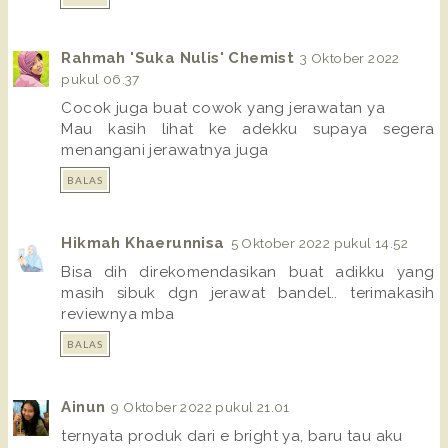
Rahmah 'Suka Nulis' Chemist
3 Oktober 2022
pukul 06.37
Cocok juga buat cowok yang jerawatan ya
Mau kasih lihat ke adekku supaya segera
menangani jerawatnya juga
BALAS
Hikmah Khaerunnisa
5 Oktober 2022 pukul 14.52
Bisa dih direkomendasikan buat adikku yang
masih sibuk dgn jerawat bandel.. terimakasih
reviewnya mba
BALAS
Ainun
9 Oktober 2022 pukul 21.01
ternyata produk dari e bright ya, baru tau aku