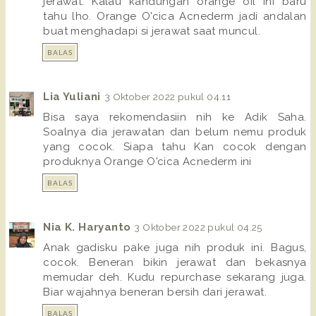
jerawat. Kalau kandungan orange oil ini baru
tahu lho. Orange O'cica Acnederm jadi andalan
buat menghadapi si jerawat saat muncul.
BALAS
Lia Yuliani
3 Oktober 2022 pukul 04.11
Bisa saya rekomendasiin nih ke Adik Saha.
Soalnya dia jerawatan dan belum nemu produk
yang cocok. Siapa tahu Kan cocok dengan
produknya Orange O'cica Acnederm ini
BALAS
Nia K. Haryanto
3 Oktober 2022 pukul 04.25
Anak gadisku pake juga nih produk ini. Bagus,
cocok. Beneran bikin jerawat dan bekasnya
memudar deh. Kudu repurchase sekarang juga.
Biar wajahnya beneran bersih dari jerawat.
BALAS