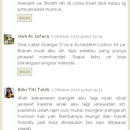
menarik ya. Boleh nih di coba buat stok kalau lg
pms jerawat muncul.
BALAS
Jiah Al Jafara
1 Oktober 2022 pukul 19.25
Oke catat Orange O'cica Acnederm Lotion ini ya.
Bukan buat aku sih, tapi adekku yang punya
jerawat membandel. Siapa tahu ye bisa
berangsur-angsur mereda
BALAS
Bibi Titi Teliti
1 Oktober 2022 pukul 19.31
Wah kebeneran banget aku lagi nyari obat
jerawat karena anak aku lagi jerawatan sih,
padahal udah rajin cuci muka, mungkin pengaruh
hormon kali yah. Bentuknya mungil dan travel
friendly jadi bisa dimasukin tas dan dibawa2
yaaah