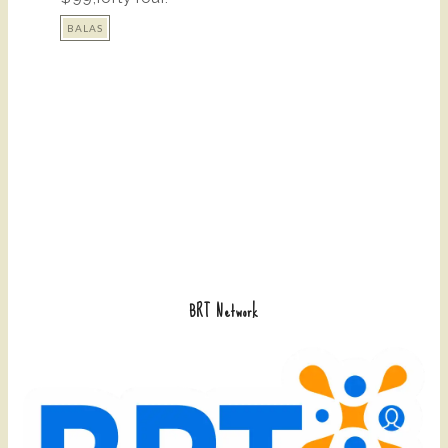
BALAS
BRT Network