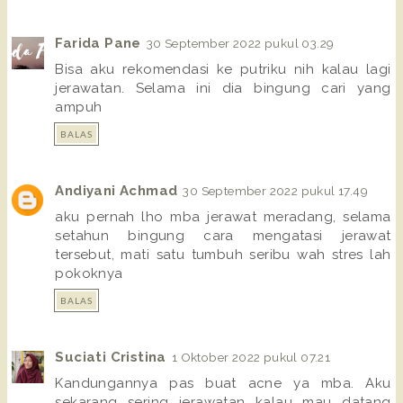
Farida Pane
30 September 2022 pukul 03.29
Bisa aku rekomendasi ke putriku nih kalau lagi
jerawatan. Selama ini dia bingung cari yang
ampuh
BALAS
Andiyani Achmad
30 September 2022 pukul 17.49
aku pernah lho mba jerawat meradang, selama
setahun bingung cara mengatasi jerawat
tersebut, mati satu tumbuh seribu wah stres lah
pokoknya
BALAS
Suciati Cristina
1 Oktober 2022 pukul 07.21
Kandungannya pas buat acne ya mba. Aku
sekarang sering jerawatan kalau mau datang