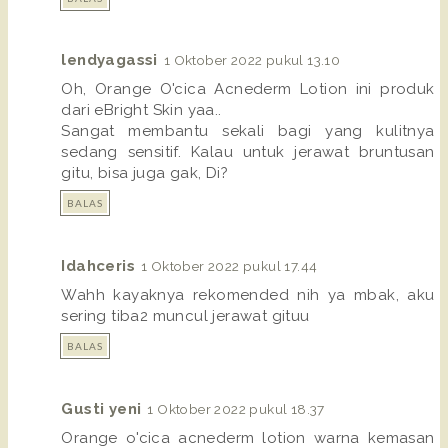
lendyagassi
1 Oktober 2022 pukul 13.10
Oh, Orange O'cica Acnederm Lotion ini produk
dari eBright Skin yaa..
Sangat membantu sekali bagi yang kulitnya
sedang sensitif. Kalau untuk jerawat bruntusan
gitu, bisa juga gak, Di?
BALAS
Idahceris
1 Oktober 2022 pukul 17.44
Wahh kayaknya rekomended nih ya mbak, aku
sering tiba2 muncul jerawat gituu
BALAS
Gusti yeni
1 Oktober 2022 pukul 18.37
Orange o'cica acnederm lotion warna kemasan