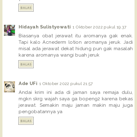
BALAS
Hidayah Sulistyowati
1 Oktober 2022 pukul 19.37
Biasanya obat jerawat itu aromanya gak enak.
Tapi kalo Acnederm lotion aromanya jeruk. Jadi
misal ada jerawat dekat hidung pun gak masalah
karena aromanya wangi buah jeruk
BALAS
Ade UFi
1 Oktober 2022 pukul 21.57
Andai krim ini ada di jaman saya remaja dulu,
mgkn skrg wajah saya ga bopeng2 karena bekas
jerawat. Semakin maju jaman makin maju juga
pengobatannya ya
BALAS