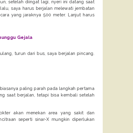
 setelah diingat lagi, nyeri ini datang saat
i lalu, saya harus berjalan melewati jembatan
acara yang jaraknya 500 meter. Lanjut harus
nunggu Gejala
ulang, turun dari bus, saya berjalan pincang.
ng biasanya paling parah pada langkah pertama
ng saat berjalan, tetapi bisa kembali setelah
 Dokter akan menekan area yang sakit dan
traan seperti sinar-X mungkin diperlukan