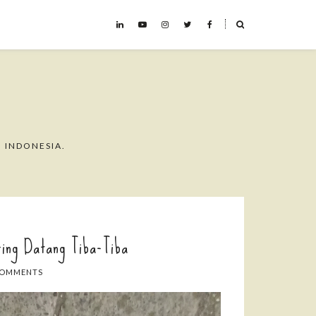
˟
 INDONESIA.
ring Datang Tiba-Tiba
COMMENTS