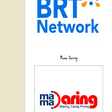
Mama Daring