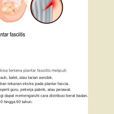
a terkena plantar fasciitis meliputi:
jauh, balet, atau tarian aerobik.
an tekanan ekstra pada plantar fascia.
eperti guru, pekerja pabrik, atau perawat.
nggi dapat memengaruhi cara distribusi berat badan.
 40 hingga 60 tahun.