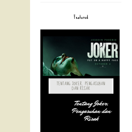
Featured
TENTANG JOKER, PENGASUHAN
DAN RISAK