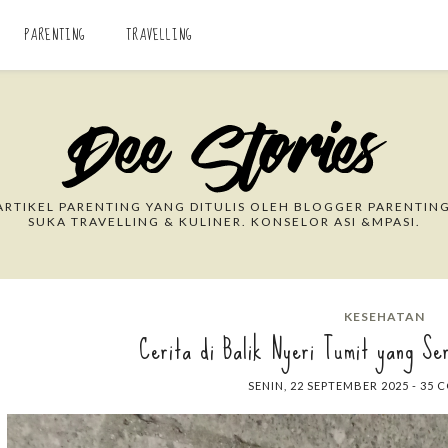
PARENTING
TRAVELLING
Search This Blog
RTIKEL PARENTING YANG DITULIS OLEH BLOGGER PARENTING
SUKA TRAVELLING & KULINER. KONSELOR ASI &MPASI.
KESEHATAN
Cerita di Balik Nyeri Tumit yang Se
SENIN, 22 SEPTEMBER 2025
-
35 