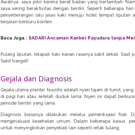
Awalnya, saya pikir karena berat badan yang bertambah. Namun,
saya sering beraktivitas dengan berdiri. Seperti beberapa har
penyeberangan lalu jalan kaki menuju hotel tempat liputan 
berjalan berburu konten.
Baca Juga :
SADARI Ancaman Kanker Payudara tanpa Me
Pulang liputan, telapak kaki kanan rasanya sakit sekali. Saat p
Sakit banget!
Gejala dan Diagnosis
Gejala utama plantar fasciitis adalah nyeri tajam di tumit, ya
di pagi hari atau setelah duduk lama. Nyeri ini dapat berkura
periode berdiri yang lama.
Diagnosis biasanya dilakukan melalui pemeriksaan fisik.
mengevaluasi kesehatan umum. Dalam beberapa kasus, penci
untuk menyingkirkan penyebab lain seperti retak tulang.