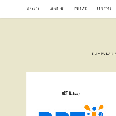
BERANDA
ABOUT ME
KULINER
LIFESTYLE
KUMPULAN A
BRT Network