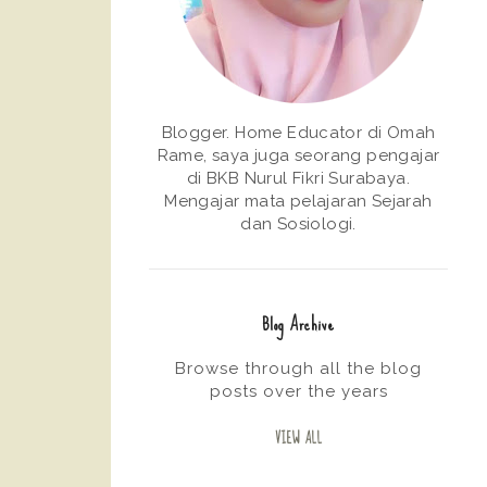
Blogger. Home Educator di Omah
Rame, saya juga seorang pengajar
di BKB Nurul Fikri Surabaya.
Mengajar mata pelajaran Sejarah
dan Sosiologi.
Blog Archive
Browse through all the blog
posts over the years
VIEW ALL