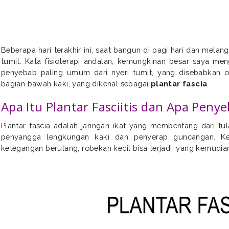
Beberapa hari terakhir ini, saat bangun di pagi hari dan mela
tumit. Kata fisioterapi andalan, kemungkinan besar saya me
penyebab paling umum dari nyeri tumit, yang disebabkan ol
bagian bawah kaki, yang dikenal sebagai
plantar fascia
.
Apa Itu Plantar Fasciitis dan Apa Peny
Plantar fascia adalah jaringan ikat yang membentang dari tula
penyangga lengkungan kaki dan penyerap guncangan. Ket
ketegangan berulang, robekan kecil bisa terjadi, yang kemudi