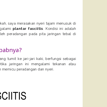
ngkah, saya merasakan nyeri tajam menusuk di
ngalami
plantar fasciitis
. Kondisi ini adalah
eh peradangan pada pita jaringan tebal di
ebabnya?
ng tumit ke jari-jari kaki, berfungsi sebagai
ika jaringan ini mengalami tekanan atau
an memicu peradangan dan nyeri.