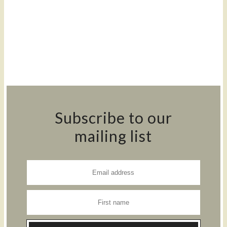
Subscribe to our
mailing list