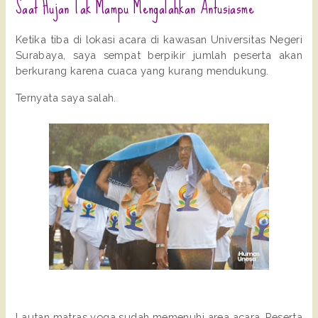
Saat Hujan Tak Mampu Mengalahkan Antusiasme
Ketika tiba di lokasi acara di kawasan Universitas Negeri 
Surabaya, saya sempat berpikir jumlah peserta akan 
berkurang karena cuaca yang kurang mendukung.
Ternyata saya salah.
Lautan matras yoga sudah memenuhi area acara. Peserta 