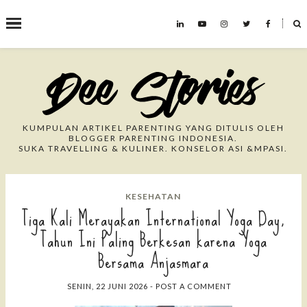
˟
Search This Blog
KUMPULAN ARTIKEL PARENTING YANG DITULIS OLEH
BLOGGER PARENTING INDONESIA.
SUKA TRAVELLING & KULINER. KONSELOR ASI &MPASI.
KESEHATAN
Tiga Kali Merayakan International Yoga Day,
Tahun Ini Paling Berkesan karena Yoga
Bersama Anjasmara
SENIN, 22 JUNI 2026
-
POST A COMMENT