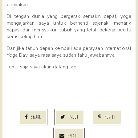
dirayakan.
Di tengah dunia yang bergerak semakin cepat, yoga 
mengajarkan saya untuk berhenti sejenak, menarik 
napas, dan mensyukuri tubuh yang telah bekerja begitu 
keras setiap hari.
Dan jika tahun depan kembali ada perayaan International 
Yoga Day, saya rasa saya sudah tahu jawabannya.
Tentu saja saya akan datang lagi. 
SHARE
TWEET
PIN IT
EMAIL