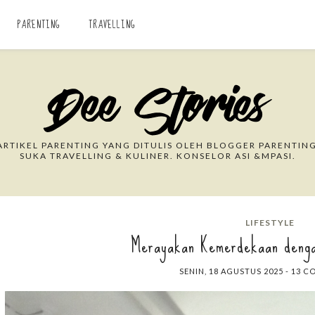
PARENTING
TRAVELLING
Search This Blog
RTIKEL PARENTING YANG DITULIS OLEH BLOGGER PARENTING
SUKA TRAVELLING & KULINER. KONSELOR ASI &MPASI.
LIFESTYLE
Merayakan Kemerdekaan denga
SENIN, 18 AGUSTUS 2025
-
13 C