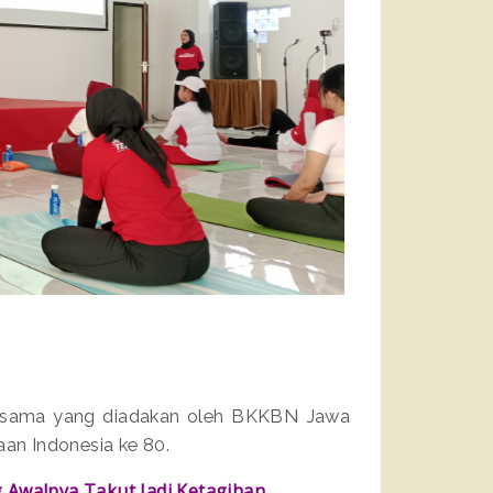
ersama yang diadakan oleh BKKBN Jawa
aan Indonesia ke 80.
 Awalnya Takut Jadi Ketagihan