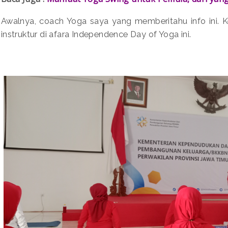
Awalnya, coach Yoga saya yang memberitahu info ini. 
instruktur di afara Independence Day of Yoga ini.