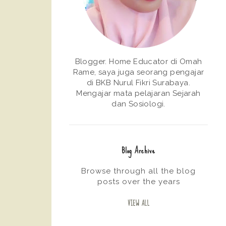
Blogger. Home Educator di Omah
Rame, saya juga seorang pengajar
di BKB Nurul Fikri Surabaya.
Mengajar mata pelajaran Sejarah
dan Sosiologi.
Blog Archive
Browse through all the blog
posts over the years
VIEW ALL