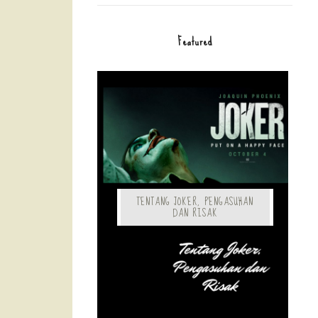
Featured
TENTANG JOKER, PENGASUHAN
DAN RISAK