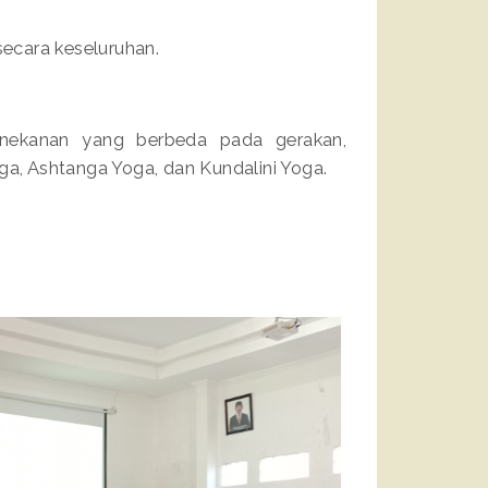
secara keseluruhan.
enekanan yang berbeda pada gerakan,
oga, Ashtanga Yoga, dan Kundalini Yoga.