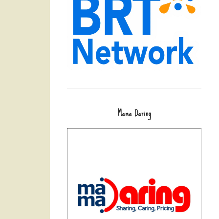
Mama Daring