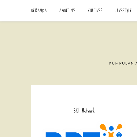
BERANDA
ABOUT ME
KULINER
LIFESTYLE
KUMPULAN A
BRT Network