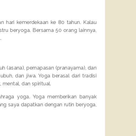
an hari kemerdekaan ke 80 tahun. Kalau
stru beryoga. Bersama 50 orang lainnya,
.
h (asana), pernapasan (pranayama), dan
buh, dan jiwa. Yoga berasal dari tradisi
mental, dan spiritual.
olahraga yoga. Yoga memberikan banyak
ang saya dapatkan dengan rutin beryoga,