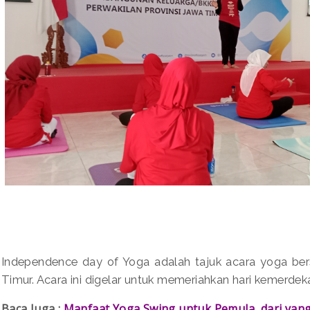
Independence day of Yoga adalah tajuk acara yoga b
Timur. Acara ini digelar untuk memeriahkan hari kemerdek
Baca Juga :
Manfaat Yoga Swing untuk Pemula, dari yang