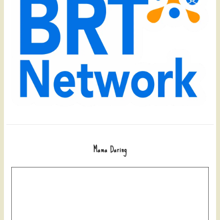
Mama Daring