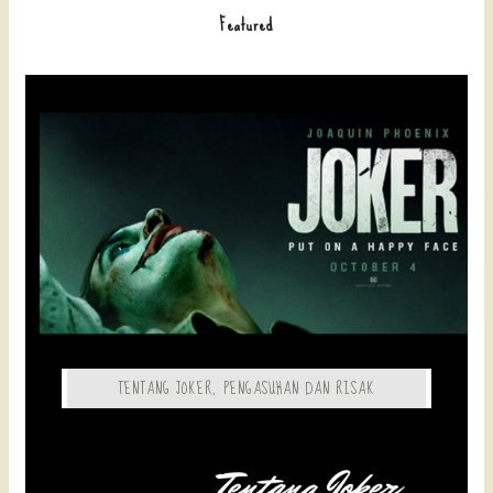
Featured
TENTANG JOKER, PENGASUHAN DAN RISAK