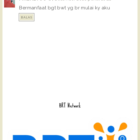
Bermanfaat bgt bwt yg br mulai ky aku
BALAS
BRT Network