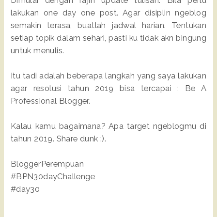
Dimulai dengan rajin update tulisan. Bila perlu
lakukan one day one post. Agar disiplin ngeblog
semakin terasa, buatlah jadwal harian. Tentukan
setiap topik dalam sehari, pasti ku tidak akn bingung
untuk menulis.
Itu tadi adalah beberapa langkah yang saya lakukan
agar resolusi tahun 2019 bisa tercapai ; Be A
Professional Blogger.
Kalau kamu bagaimana? Apa target ngeblogmu di
tahun 2019. Share dunk :).
BloggerPerempuan
#BPN30dayChallenge
#day30