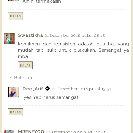
Amin, terimakasih
BALAS
Swastikha
21 Desember 2018 pukul 08.48
komitmen dan konsisten adalah dua hal yang
mudah tapi sulit untuk dilakukan. Semangat ya
mba
BALAS
Balasan
Dee_Arif
22 Desember 2018 pukul 13.54
Iyes. Yap harus semangat
BALAS
MRENEYOO
24 Desember 2018 pukul 16.21