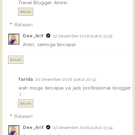
Travel Blogger. Aminn
BALAS
Balasan
Dee_Arif
22 Desember 2018 pukul 13.53
Amin,, semoga tercapai
BALAS
farida
20 Desember 2018 pukul 20.52
wah moga tercapai ya jadi professional blogger
:)
BALAS
Balasan
Dee_Arif
22 Desember 2018 pukul 13.54