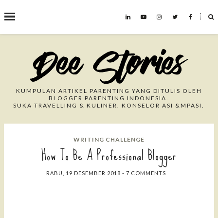
˟
Search This Blog
KUMPULAN ARTIKEL PARENTING YANG DITULIS OLEH
BLOGGER PARENTING INDONESIA.
SUKA TRAVELLING & KULINER. KONSELOR ASI &MPASI.
WRITING CHALLENGE
How To Be A Professional Blogger
RABU, 19 DESEMBER 2018
-
7 COMMENTS