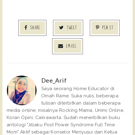
SHARE
TWEET
PIN IT
EMAIL
Dee_Arif
Saya seorang Home Educator di
Omah Rame. Suka nulis, beberapa
tulisan diterbitkan dalam beberapa
media online, misalnya Rocking Mama, Ummi Online,
Koran Opini, Cakrawarta. Sudah menerbitkan buku
antologi "Jibaku Post Power Syndrome Full Time
Mom" Aktif sebagai Konselor Menyusui dan Ketua