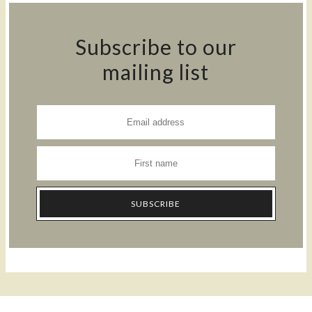
Subscribe to our
mailing list