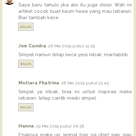
Saya baru tahulo jika alis itu juga disisir. Wah ini
artikel cocok buat kaum hawa yang mau lebaran.
Biar tambah kece.
BALAS
Joe Candra
28 Mei 2019 pukul 15.29
Simpel namun tetap kece yess mbak, mantabbb
BALAS
Mutiara Fhatrina
28 Mei 2019 pukul 23.45
Simpel ya mbak, bisa ini untuk inspirasi make
lebaran. tetap cantik meski simpel.
BALAS
Hanna
29 Mei 2019 pukul 06.58
Enaknya make up simpel biar ga ribet siap siap