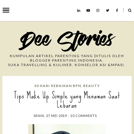
˟
Search This Blog
KUMPULAN ARTIKEL PARENTING YANG DITULIS OLEH
BLOGGER PARENTING INDONESIA.
SUKA TRAVELLING & KULINER. KONSELOR ASI &MPASI.
30 HARI KEBAIKAN BPN
,
BEAUTY
Tips Make Up Simple yang Menawan Saat
Lebaran
SENIN, 27 MEI 2019
-
10 COMMENTS