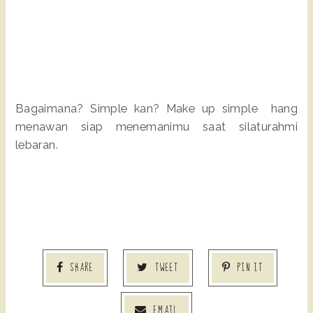
Bagaimana? Simple kan? Make up simple hang
menawan siap menemanimu saat silaturahmi
lebaran.
SHARE
TWEET
PIN IT
EMAIL