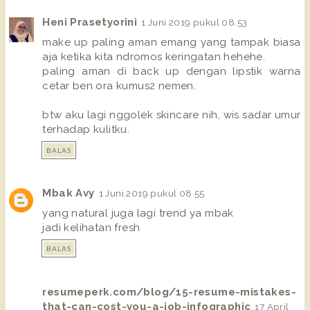
Heni Prasetyorini
1 Juni 2019 pukul 08.53
make up paling aman emang yang tampak biasa
aja ketika kita ndromos keringatan hehehe.
paling aman di back up dengan lipstik warna
cetar ben ora kumus2 nemen.
btw aku lagi nggolek skincare nih, wis sadar umur
terhadap kulitku.
BALAS
Mbak Avy
1 Juni 2019 pukul 08.55
yang natural juga lagi trend ya mbak
jadi kelihatan fresh
BALAS
resumeperk.com/blog/15-resume-mistakes-
that-can-cost-you-a-job-infographic
17 April