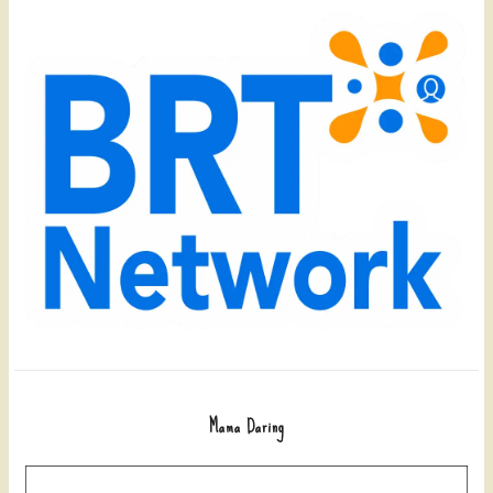
Mama Daring