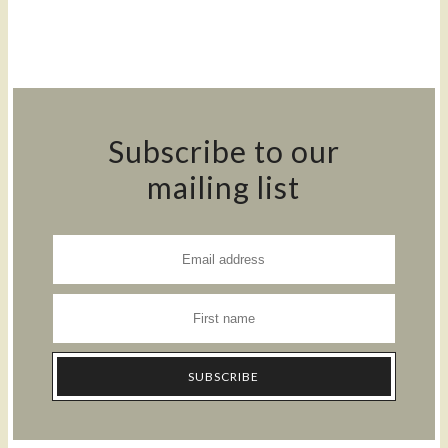
Subscribe to our
mailing list