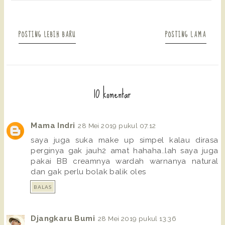
POSTING LEBIH BARU
POSTING LAMA
10 komentar
Mama Indri
28 Mei 2019 pukul 07.12
saya juga suka make up simpel kalau dirasa
perginya gak jauh2 amat hahaha..lah saya juga
pakai BB creamnya wardah warnanya natural
dan gak perlu bolak balik oles
BALAS
Djangkaru Bumi
28 Mei 2019 pukul 13.36