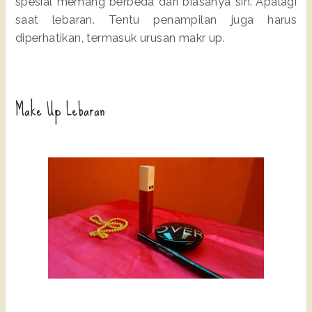
spesial memang berbeda dari biasanya sih. Apalagi
saat lebaran. Tentu penampilan juga harus
diperhatikan, termasuk urusan makr up.
Make Up Lebaran