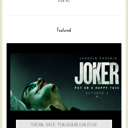
VIEW ALL
Featured
TENTANG JOKER, PENGASUHAN DAN RISAK